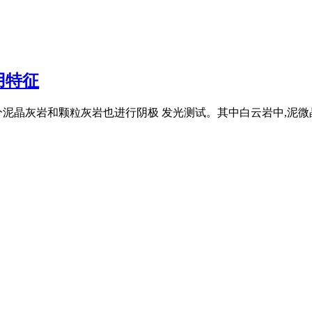
用特征
分泥晶灰岩和颗粒灰岩也进行阴极 发光测试。其中白云岩中,泥微