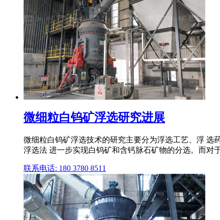
微细粒白钨矿浮选研究进展
微细粒白钨矿浮选技术的研究主要分为浮选工艺、浮 选药
浮选法 进一步实现白钨矿和含钙脉石矿物的分选。而对
联系电话: 180 3780 8511