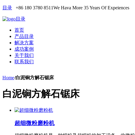
目录
+86 180 3780 8511
We Hava More 35 Years Of Expeiences
目录
首页
产品目录
解决方案
成功案例
关于我们
联系我们
Home
/
白泥锏方解石锯床
白泥锏方解石锯床
超细微粉磨粉机