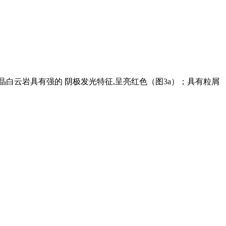
晶白云岩具有强的 阴极发光特征,呈亮红色（图3a）；具有粒屑