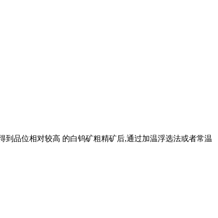
得到品位相对较高 的白钨矿粗精矿后,通过加温浮选法或者常温