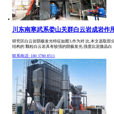
川东南寒武系娄山关群白云岩成岩作
研究区白云岩阴极发光特征如图3,作为对 比,本文选取部
结构的 颗粒白云岩具有较强的阴极发光,强度比泥微晶白
联系电话: 180 3780 8511