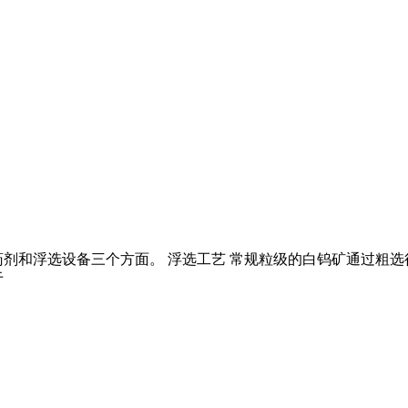
剂和浮选设备三个方面。 浮选工艺 常规粒级的白钨矿通过粗选
于