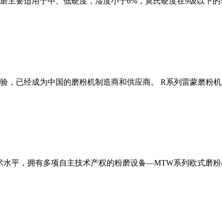
磨主要适用于中、低硬度，湿度小于6%，莫氏硬度在9级以下的
经验，已经成为中国的磨粉机制造商和供应商。 R系列雷蒙磨粉
术水平，拥有多项自主技术产权的粉磨设备—MTW系列欧式磨粉机