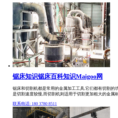
锯床知识锯床百科知识Maigoo网
锯床和切割机都是常用的金属加工工具,它们都有切割的
是切割速度较慢,而切割机则适用于切割更加粗大的金属材
联系电话: 180 3780 8511