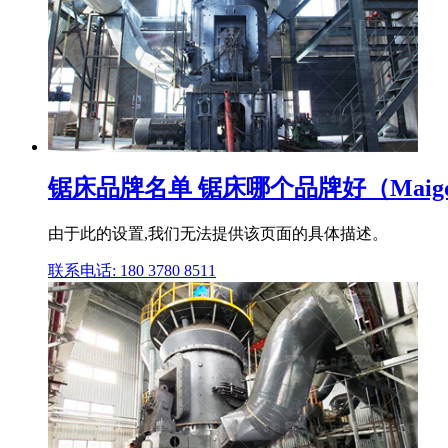
锯床品牌名单 锯床哪个品牌好（Maig
由于此的设置,我们无法提供该页面的具体描述。
联系电话: 180 3780 8511