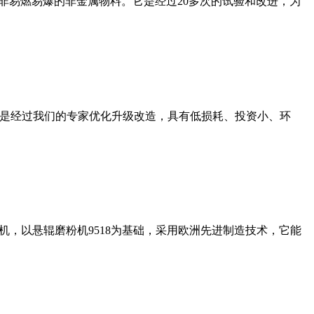
非易燃易爆的非金属物料。它是经过20多次的试验和改进，为
机是经过我们的专家优化升级改造，具有低损耗、投资小、环
，以悬辊磨粉机9518为基础，采用欧洲先进制造技术，它能