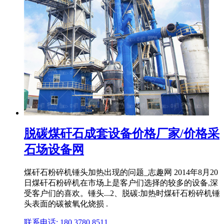
脱碳煤矸石成套设备价格厂家/价格采
石场设备网
煤矸石粉碎机锤头加热出现的问题_志趣网 2014年8月20
日煤矸石粉碎机在市场上是客户们选择的较多的设备,深
受客户们的喜欢。锤头...2、脱碳:加热时煤矸石粉碎机锤
头表面的碳被氧化烧损 .
联系电话: 180 3780 8511