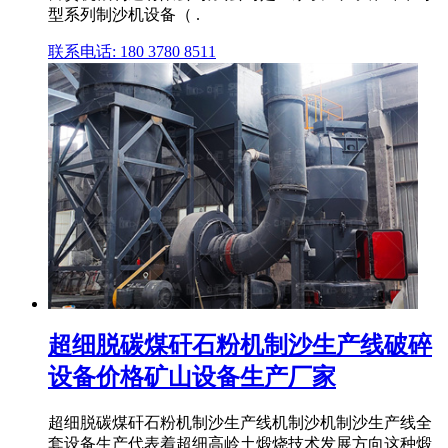
型系列制沙机设备（ .
联系电话: 180 3780 8511
超细脱碳煤矸石粉机制沙生产线破碎
设备价格矿山设备生产厂家
超细脱碳煤矸石粉机制沙生产线机制沙机制沙生产线全
套设备生产代表着超细高岭土煅烧技术发展方向这种煅