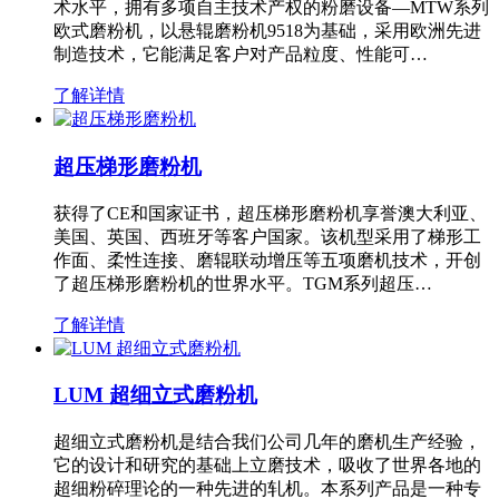
术水平，拥有多项自主技术产权的粉磨设备—MTW系列
欧式磨粉机，以悬辊磨粉机9518为基础，采用欧洲先进
制造技术，它能满足客户对产品粒度、性能可…
了解详情
超压梯形磨粉机
获得了CE和国家证书，超压梯形磨粉机享誉澳大利亚、
美国、英国、西班牙等客户国家。该机型采用了梯形工
作面、柔性连接、磨辊联动增压等五项磨机技术，开创
了超压梯形磨粉机的世界水平。TGM系列超压…
了解详情
LUM 超细立式磨粉机
超细立式磨粉机是结合我们公司几年的磨机生产经验，
它的设计和研究的基础上立磨技术，吸收了世界各地的
超细粉碎理论的一种先进的轧机。本系列产品是一种专