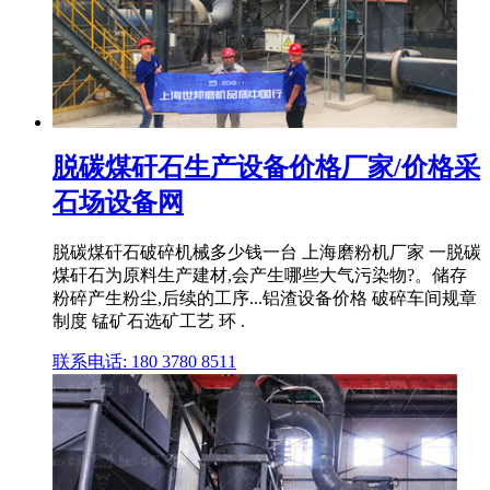
脱碳煤矸石生产设备价格厂家/价格采
石场设备网
脱碳煤矸石破碎机械多少钱一台 上海磨粉机厂家 一脱碳
煤矸石为原料生产建材,会产生哪些大气污染物?。储存
粉碎产生粉尘,后续的工序...铝渣设备价格 破碎车间规章
制度 锰矿石选矿工艺 环 .
联系电话: 180 3780 8511