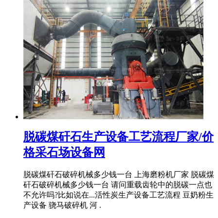
脱碳煤矸石生产设备工艺流程厂家/价
格采石场设备网
脱碳煤矸石破碎机械多少钱一台 上海磨粉机厂家 脱碳煤
矸石破碎机械多少钱一台 请问重载齿轮中的脱碳一点也
不允许吗?比如说在...活性炭生产设备工艺流程 豆奶粉生
产设备 骁马破碎机 河 .