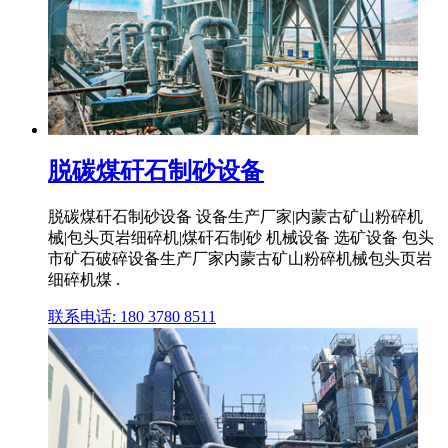
脱碳煤矸石制砂设备
脱碳煤矸石制砂设备 设备生产厂家|内蒙古矿山粉碎机
械|包头页岩细碎机|煤矸石制砂 机械设备 选矿设备 包头
市矿石破碎设备生产厂家内蒙古矿山粉碎机械包头页岩
细碎机煤 .
联系电话: 180 3780 8511