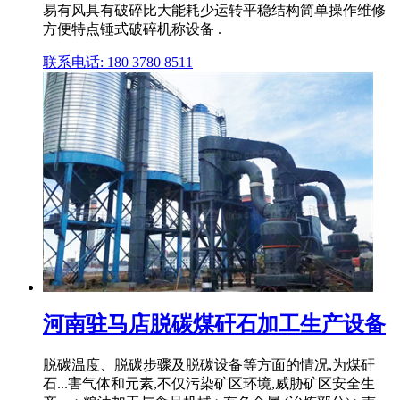
易有风具有破碎比大能耗少运转平稳结构简单操作维修
方便特点锤式破碎机称设备 .
联系电话: 180 3780 8511
河南驻马店脱碳煤矸石加工生产设备
脱碳温度、脱碳步骤及脱碳设备等方面的情况,为煤矸
石...害气体和元素,不仅污染矿区环境,威胁矿区安全生