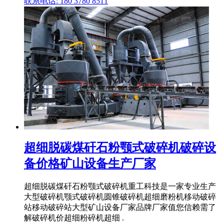
联系电话: 180 3780 8511
超细脱碳煤矸石粉颚式破碎机破碎设
备价格矿山设备生产厂家
超细脱碳煤矸石粉颚式破碎机重工科技是一家专业生产
大型破碎机颚式破碎机圆锥破碎机超细磨粉机移动破碎
站移动破碎站大型矿山设备厂家品牌厂家值您信赖需了
解破碎机价超细粉碎机超细 .