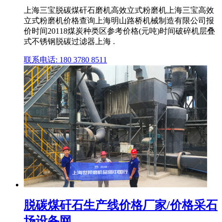
上海三宝脱碳煤矸石磨机高效立式粉磨机上海三宝高效
立式粉磨机价格查询上海明山路桥机械制造有限公司报
价时间20118煤炭种类区参考价格(元吨)时间破碎机层叠
式不锈钢脱碳过滤器上海 .
联系电话: 180 3780 8511
脱碳煤矸石生产线价格厂家/价格采石
场设备网