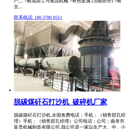
产,... >粮油加工与食品机械 >有色金属 (冶炼部分) >南
京...
联系电话: 180 3780 8511
脱碳煤矸石打沙机_破碎机厂家
脱碳煤矸石打沙机,全国免费电话；手机；（销售部孔经
理）手机；（销售部孔经理）公司电话；公司；曲阜市
富贵机械制造有限公司,我公司是一家以生产大、中、小