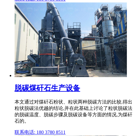
脱碳煤矸石生产设备
本文通过对煤矸石粉状、粒状两种脱碳方法的比较,得出
粒状脱碳法优越的结论,并在此基础上讨论了粒状脱碳法
的脱碳温度、脱碳步骤及脱碳设备等方面的情况,为煤矸
石的。
联系电话: 180 3780 8511