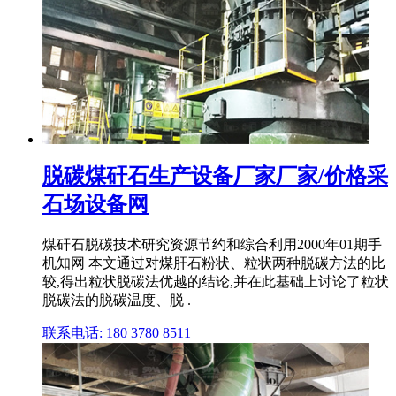
脱碳煤矸石生产设备厂家厂家/价格采
石场设备网
煤矸石脱碳技术研究资源节约和综合利用2000年01期手
机知网 本文通过对煤肝石粉状、粒状两种脱碳方法的比
较,得出粒状脱碳法优越的结论,并在此基础上讨论了粒状
脱碳法的脱碳温度、脱 .
联系电话: 180 3780 8511