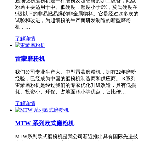
超细微粉磨粉机是一种细粉及超细粉的加工设备，此微
粉磨主要适用于中、低硬度，湿度小于6%，莫氏硬度在
9级以下的非易燃易爆的非金属物料。它是经过20多次的
试验和改进，为超细粉的生产而研发制造的新型磨粉
机，…
了解详情
雷蒙磨粉机
我们公司专业生产大、中型雷蒙磨粉机，拥有22年磨粉
经验，已经成为中国的磨粉机制造商和供应商。 R系列
雷蒙磨粉机是经过我们的专家优化升级改造，具有低损
耗、投资小、环保、占地面积小等优点，它比传…
了解详情
MTW 系列欧式磨粉机
MTW系列欧式磨粉机是我公司新近推出具有国际先进技