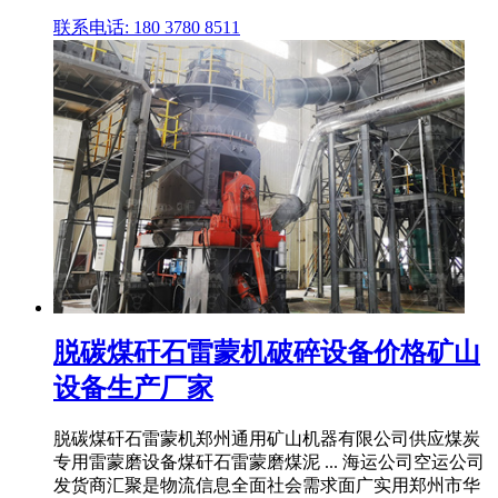
联系电话: 180 3780 8511
脱碳煤矸石雷蒙机破碎设备价格矿山
设备生产厂家
脱碳煤矸石雷蒙机郑州通用矿山机器有限公司供应煤炭
专用雷蒙磨设备煤矸石雷蒙磨煤泥 ... 海运公司空运公司
发货商汇聚是物流信息全面社会需求面广实用郑州市华