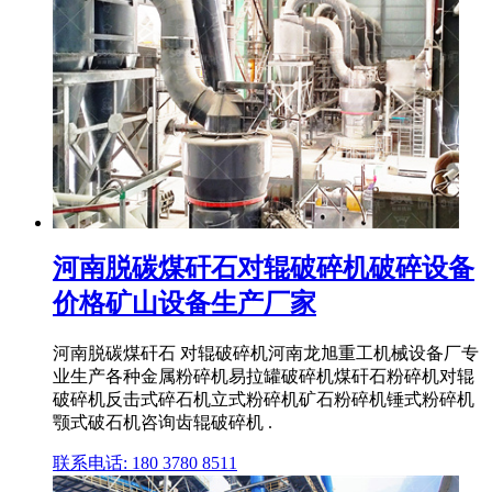
河南脱碳煤矸石对辊破碎机破碎设备
价格矿山设备生产厂家
河南脱碳煤矸石 对辊破碎机河南龙旭重工机械设备厂专
业生产各种金属粉碎机易拉罐破碎机煤矸石粉碎机对辊
破碎机反击式碎石机立式粉碎机矿石粉碎机锤式粉碎机
颚式破石机咨询齿辊破碎机 .
联系电话: 180 3780 8511