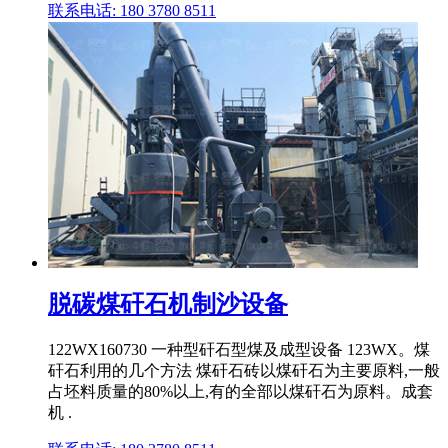
联系电话: 180 3780 8511
脱碳煤矸石机制沙设备
122WX160730 一种型矸石型煤及成型设备 123WX。煤
矸石利用的几个方法 煤矸石砖以煤矸石为主要原料,一般
占坯料质量的80%以上,有的全部以煤矸石为原料。成套
机 .