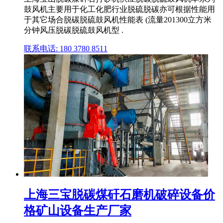
鼓风机主要用于化工化肥行业脱硫脱碳亦可根据性能用
于其它场合脱碳脱硫鼓风机性能表 (流量201300立方米
分钟风压脱碳脱硫鼓风机型 .
联系电话: 180 3780 8511
上海三宝脱碳煤矸石磨机破碎设备价
格矿山设备生产厂家