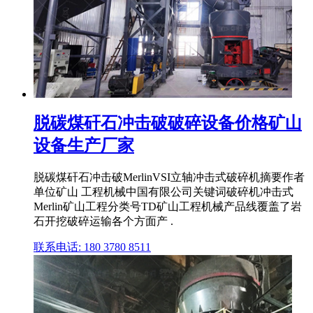
脱碳煤矸石冲击破破碎设备价格矿山
设备生产厂家
脱碳煤矸石冲击破MerlinVSI立轴冲击式破碎机摘要作者
单位矿山 工程机械中国有限公司关键词破碎机冲击式
Merlin矿山工程分类号TD矿山工程机械产品线覆盖了岩
石开挖破碎运输各个方面产 .
联系电话: 180 3780 8511