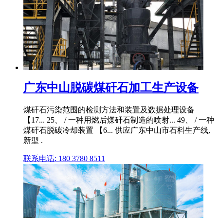
广东中山脱碳煤矸石加工生产设备
煤矸石污染范围的检测方法和装置及数据处理设备
【17... 25、 / 一种用燃后煤矸石制造的喷射... 49、 / 一种
煤矸石脱碳冷却装置 【6... 供应广东中山市石料生产线,
新型 .
联系电话: 180 3780 8511