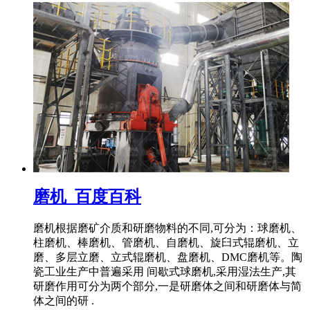
磨机_百度百科
磨机根据磨矿介质和研磨物料的不同,可分为：球磨机、
柱磨机、棒磨机、管磨机、自磨机、旋臼式辊磨机、立
磨、多层立磨、立式辊磨机、盘磨机、DMC磨机等。陶
瓷工业生产中普遍采用 间歇式球磨机,采用湿法生产,其
研磨作用可分为两个部分,一是研磨体之间和研磨体与简
体之间的研 .