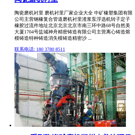
陶瓷磨机衬里 磨机衬里厂家企业大全 中矿橡塑集团有限
公司主营钢橡复合管道磨机衬里渣浆泵浮选机转子定子
橡胶过流件地址北京北京北京市南三环中路68号自然美
大厦1704号盐城神舟精密铸造有限公司主营离心铸造熔
模铸造特种铸造消失模铸造精密沙 ...
联系电话: 180 3780 8511