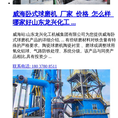
威海卧式球磨机_厂家_价格_怎么样_
哪家好山东龙兴化工 ...
威海站:山东龙兴化工机械集团有限公司为您提供威海卧
式球磨机产品的详细介绍, ... 有些研磨材料对铁含量有特
殊的严格要求。陶瓷球磨机陶瓷衬里 、磨球或调整球用
氧化铝球、气路防铁处理、系统分级。该产品与同类产
品相比,具有投资少 ...
联系电话: 180 3780 8511