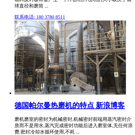
球直径和磨筒 ...
联系电话: 180 3780 8511
德国帕尔曼热磨机的特点 新浪博客
磨机磨室的密封为机械密封,机械密封前端用蒸汽密封介
质而不是用水,蒸汽完成密封功能后进入磨室体,无任何浪
费,密封冷却水循环使用,不耗 ...