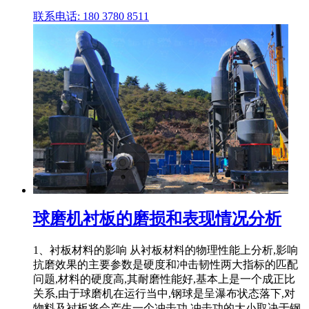
联系电话: 180 3780 8511
球磨机衬板的磨损和表现情况分析
1、衬板材料的影响 从衬板材料的物理性能上分析,影响
抗磨效果的主要参数是硬度和冲击韧性两大指标的匹配
问题,材料的硬度高,其耐磨性能好,基本上是一个成正比
关系,由于球磨机在运行当中,钢球是呈瀑布状态落下,对
物料及衬板将会产生一个冲击功,冲击功的大小取决于钢