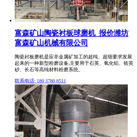
富森矿山陶瓷衬板球磨机_报价潍坊
富森矿山机械有限公司
陶瓷衬板磨机是应非金属矿加工的超纯、超细要求发展
起来的一种新型粉磨设备,主要用于石英、氧化铝、锆英
砂、长石等高纯材料粉磨系统。
联系电话: 180 3780 8511