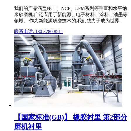
我们的产品涵盖NCT、NCP、LPM系列等垂直和水平纳
米砂磨机,广泛应用于新能源、电子材料、涂料、油墨等
领域。 作为新能源研磨技术的,我们致力于成为世界 .
联系电话: 180 3780 8511
【国家标准(GB)】 橡胶衬里 第2部分
磨机衬里