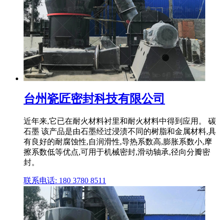
台州瓷匠密封科技有限公司
近年来,它已在耐火材料衬里和耐火材料中得到应用。 碳
石墨 该产品是由石墨经过浸渍不同的树脂和金属材料,具
有良好的耐腐蚀性,自润滑性,导热系数高,膨胀系数小,摩
擦系数低等优点,可用于机械密封,滑动轴承,径向分瓣密
封。
联系电话: 180 3780 8511