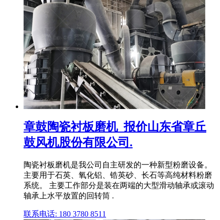
章鼓陶瓷衬板磨机_报价山东省章丘
鼓风机股份有限公司.
陶瓷衬板磨机是我公司自主研发的一种新型粉磨设备。
主要用于石英、氧化铝、锆英砂、长石等高纯材料粉磨
系统。 主要工作部分是装在两端的大型滑动轴承或滚动
轴承上水平放置的回转筒 .
联系电话: 180 3780 8511