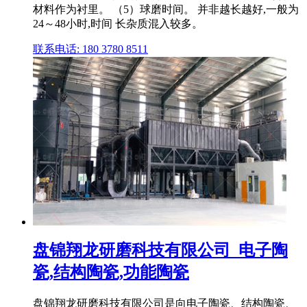
材料作为衬里。 （5）球磨时间。 并非越长越好,一般为
24～48小时,时间 长杂质混入较多。
联系电话: 180 3780 8511
盘锦翔龙研磨科技有限公司_电子陶
瓷,结构陶瓷,功能陶瓷
盘锦翔龙研磨科技有限公司是向电子陶瓷、结构陶瓷、