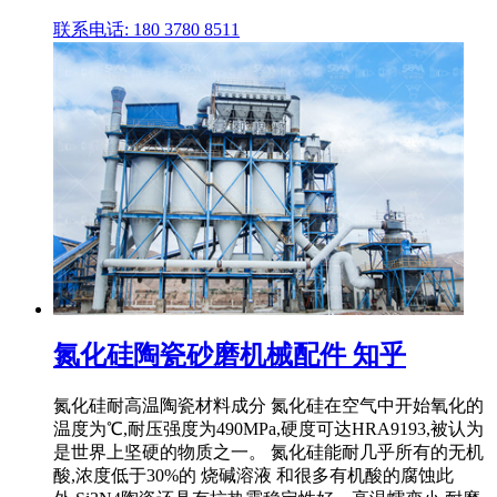
联系电话: 180 3780 8511
氮化硅陶瓷砂磨机械配件 知乎
氮化硅耐高温陶瓷材料成分 氮化硅在空气中开始氧化的
温度为℃,耐压强度为490MPa,硬度可达HRA9193,被认为
是世界上坚硬的物质之一。 氮化硅能耐几乎所有的无机
酸,浓度低于30%的 烧碱溶液 和很多有机酸的腐蚀此