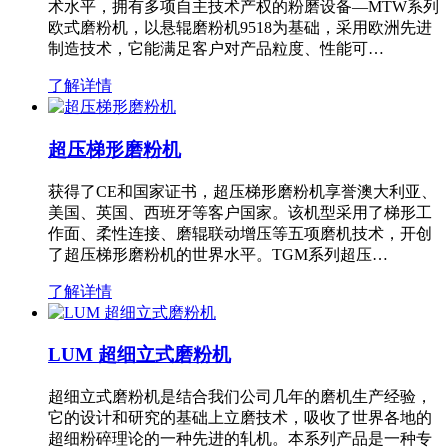
术水平，拥有多项自主技术产权的粉磨设备—MTW系列
欧式磨粉机，以悬辊磨粉机9518为基础，采用欧洲先进
制造技术，它能满足客户对产品粒度、性能可…
了解详情
超压梯形磨粉机
获得了CE和国家证书，超压梯形磨粉机享誉澳大利亚、
美国、英国、西班牙等客户国家。该机型采用了梯形工
作面、柔性连接、磨辊联动增压等五项磨机技术，开创
了超压梯形磨粉机的世界水平。TGM系列超压…
了解详情
LUM 超细立式磨粉机
超细立式磨粉机是结合我们公司几年的磨机生产经验，
它的设计和研究的基础上立磨技术，吸收了世界各地的
超细粉碎理论的一种先进的轧机。本系列产品是一种专