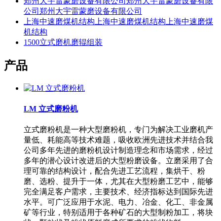
郑州大宇雷蒙磨设备有限公司郑州大宇雷蒙磨设备有限
公司郑州大宇雷蒙磨设备有限公司
上海中速磨煤机结构上海中速磨煤机结构上海中速磨煤
机结构
1500立式磨机磨辊组装
产品
LM 立式磨粉机
立式磨粉机是一种大型磨粉机，专门为解决工业磨机产
量低、耗能高等技术难题，吸收欧洲先进技术并结合我
公司多年先进的磨粉机设计制造理念和市场需求，经过
多年的潜心设计改进后的大型粉磨设备。立磨采用了合
理可靠的结构设计，配合先进工艺流程，集烘干、粉
磨、选粉、提升于一体，尤其在大型粉磨工艺中，能够
完全满足客户需求，主要技术、经济指标达到国际先进
水平。可广泛应用于水泥、电力、冶金、化工、非金属
矿等行业，特别适用于各种矿石的大型制粉加工，将块