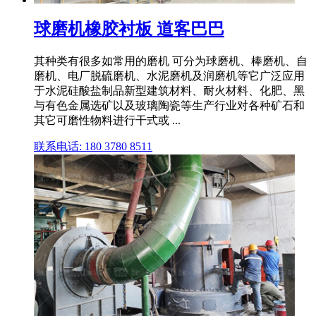
球磨机橡胶衬板 道客巴巴
其种类有很多如常用的磨机 可分为球磨机、棒磨机、自
磨机、电厂脱硫磨机、水泥磨机及润磨机等它广泛应用
于水泥硅酸盐制品新型建筑材料、耐火材料、化肥、黑
与有色金属选矿以及玻璃陶瓷等生产行业对各种矿石和
其它可磨性物料进行干式或 ...
联系电话: 180 3780 8511