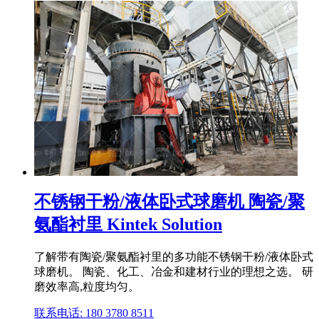
不锈钢干粉/液体卧式球磨机 陶瓷/聚
氨酯衬里 Kintek Solution
了解带有陶瓷/聚氨酯衬里的多功能不锈钢干粉/液体卧式
球磨机。 陶瓷、化工、冶金和建材行业的理想之选。 研
磨效率高,粒度均匀。
联系电话: 180 3780 8511