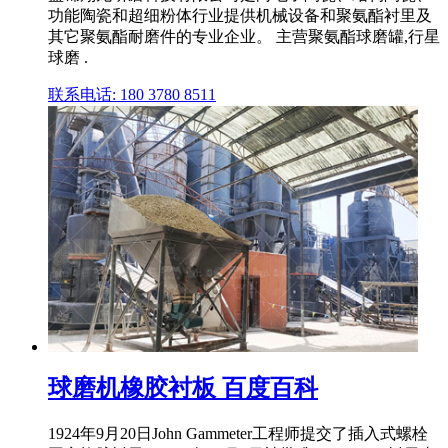
功能陶瓷和超细粉体行业提供机械设备和聚氨酯衬里及
其它聚氨酯耐磨件的专业企业。 主营聚氨酯球磨罐,行星
球磨 .
联系电话: 180 3780 8511
球磨机橡胶衬板 百度百科
1924年9月20日John Gammeter工程师提交了插入式螺栓