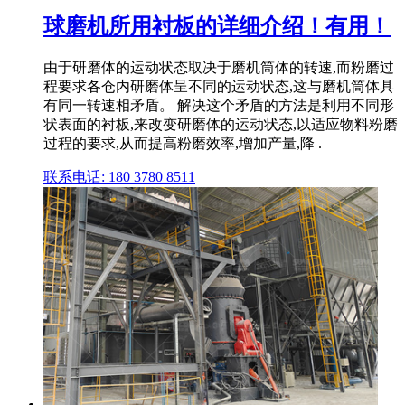
球磨机所用衬板的详细介绍！有用！
由于研磨体的运动状态取决于磨机筒体的转速,而粉磨过
程要求各仓内研磨体呈不同的运动状态,这与磨机筒体具
有同一转速相矛盾。 解决这个矛盾的方法是利用不同形
状表面的衬板,来改变研磨体的运动状态,以适应物料粉磨
过程的要求,从而提高粉磨效率,增加产量,降 .
联系电话: 180 3780 8511