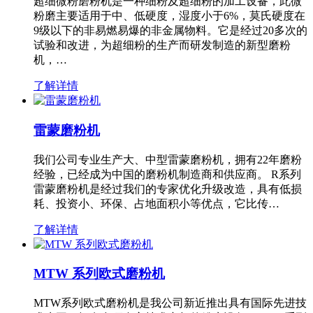
超细微粉磨粉机是一种细粉及超细粉的加工设备，此微
粉磨主要适用于中、低硬度，湿度小于6%，莫氏硬度在
9级以下的非易燃易爆的非金属物料。它是经过20多次的
试验和改进，为超细粉的生产而研发制造的新型磨粉
机，…
了解详情
雷蒙磨粉机
我们公司专业生产大、中型雷蒙磨粉机，拥有22年磨粉
经验，已经成为中国的磨粉机制造商和供应商。 R系列
雷蒙磨粉机是经过我们的专家优化升级改造，具有低损
耗、投资小、环保、占地面积小等优点，它比传…
了解详情
MTW 系列欧式磨粉机
MTW系列欧式磨粉机是我公司新近推出具有国际先进技