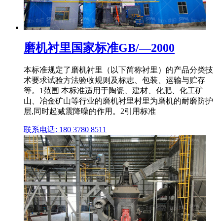
磨机衬里国家标准GB/—2000
本标准规定了磨机衬里（以下简称衬里）的产品分类技
术要求试验方法验收规则及标志、包装、运输与贮存
等。1范围 本标准适用于陶瓷、建材、化肥、化工矿
山、冶金矿山等行业的磨机衬里村里为磨机的耐磨防护
层,同时起减震降噪的作用。2引用标准
联系电话: 180 3780 8511