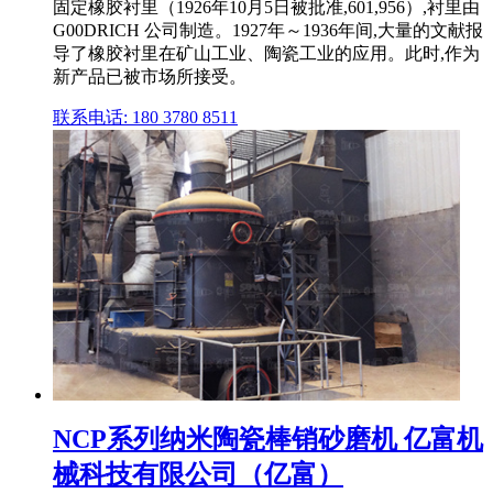
固定橡胶衬里（1926年10月5日被批准,601,956）,衬里由
G00DRICH 公司制造。1927年～1936年间,大量的文献报
导了橡胶衬里在矿山工业、陶瓷工业的应用。此时,作为
新产品已被市场所接受。
联系电话: 180 3780 8511
NCP系列纳米陶瓷棒销砂磨机 亿富机
械科技有限公司（亿富）