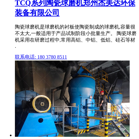
TCQ系列陶瓷球磨机郑州杰美达环保
装备有限公司
陶瓷球磨机是球磨机的衬板使陶瓷制成的球磨机,容量很
不太大,一般适用于产品试制阶段小批量生产。 陶瓷球磨
机采用在研磨过程中,常用高铝、中铝、低铝、硅石等材
.
联系电话: 180 3780 8511