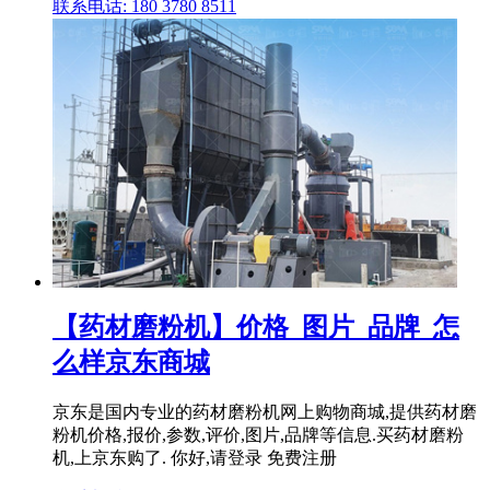
联系电话: 180 3780 8511
【药材磨粉机】价格_图片_品牌_怎
么样京东商城
京东是国内专业的药材磨粉机网上购物商城,提供药材磨
粉机价格,报价,参数,评价,图片,品牌等信息.买药材磨粉
机,上京东购了. 你好,请登录 免费注册