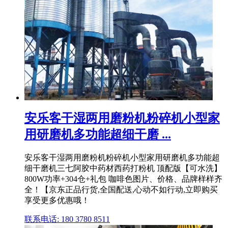
安乐客干湿两用磨粉机粉碎机小型家
用研磨机多功能超细干磨 ...
安乐客干湿两用磨粉机粉碎机小型家用研磨机多功能超
细干磨机三七阿胶中药材西药打粉机 顶配版【可水洗】
800W功率+304仓+礼包 咖啡色图片、价格、品牌样样齐
全！【京东正品行货,全国配送,心动不如行动,立即购买
享受更多优惠哦！
联系电话: 180 3780 8511