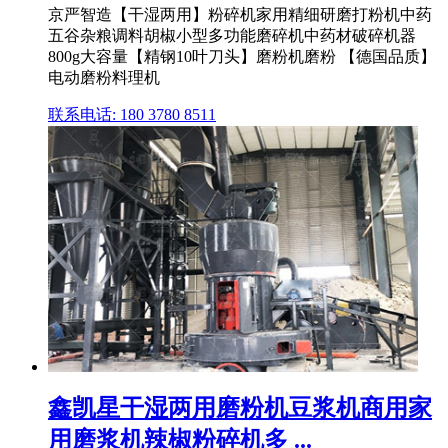
京严智造【干湿两用】粉碎机家用精细研磨打粉机中药
五谷杂粮调料胡椒小型多功能磨碎机中药材破碎机器
800g大容量【精钢10叶刀头】磨粉机磨粉 【德国品质】
电动磨粉料理机
联系电话: 180 3780 8511
鑫凯星干湿两用磨粉机豆浆机商用家
用磨浆机辣椒粉碎机多 ...