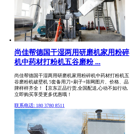
尚佳帮德国干湿两用研磨机家用粉碎
机中药材打粉机五谷磨粉 ...
尚佳帮德国干湿两用研磨机家用粉碎机中药材打粉机五
谷磨粉机破壁机 5套备用刀+刷子+筛网图片、价格、品
牌样样齐全！【京东正品行货,全国配送,心动不如行动,
立即购买享受更多优惠哦！
联系电话: 180 3780 8511