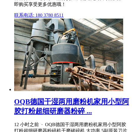
即购买享受更多优惠哦！
联系电话: 180 3780 8511
OQB德国干湿两用磨粉机家用小型阿
胶打粉超细研磨器粉碎 ...
12 小时之前 · OQB德国干湿两用磨粉机家用小型阿胶
打粉超细研磨器粉碎机干磨破碎机 大功率 5副原装刀片