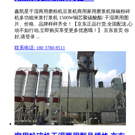
鑫凯星干湿两用磨粉机豆浆机商用家用磨浆机辣椒粉碎
机多功能米浆打浆机 1500W铜芯聚碳酸酯/ 干湿两用图
片、价格、品牌样样齐全！【京东正品行货,全国配送,心
动不如行动,立即购买享受更多优惠哦！】 京东首页 你
好,请登录 ...
联系电话: 180 3780 8511