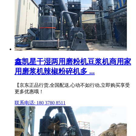
鑫凯星干湿两用磨粉机豆浆机商用家
用磨浆机辣椒粉碎机多 ...
【京东正品行货,全国配送,心动不如行动,立即购买享受
更多优惠哦！
联系电话: 180 3780 8511