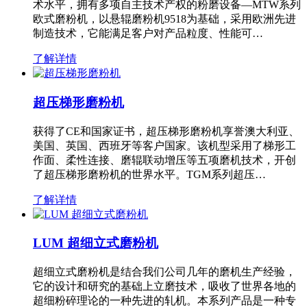
术水平，拥有多项自主技术产权的粉磨设备—MTW系列
欧式磨粉机，以悬辊磨粉机9518为基础，采用欧洲先进
制造技术，它能满足客户对产品粒度、性能可…
了解详情
超压梯形磨粉机
获得了CE和国家证书，超压梯形磨粉机享誉澳大利亚、
美国、英国、西班牙等客户国家。该机型采用了梯形工
作面、柔性连接、磨辊联动增压等五项磨机技术，开创
了超压梯形磨粉机的世界水平。TGM系列超压…
了解详情
LUM 超细立式磨粉机
超细立式磨粉机是结合我们公司几年的磨机生产经验，
它的设计和研究的基础上立磨技术，吸收了世界各地的
超细粉碎理论的一种先进的轧机。本系列产品是一种专