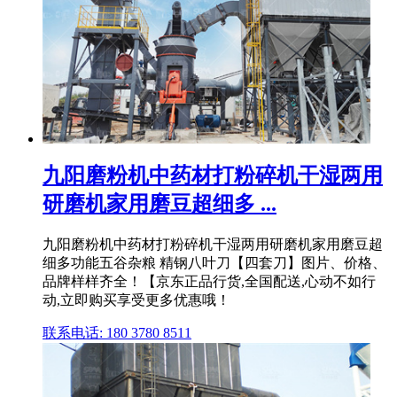
九阳磨粉机中药材打粉碎机干湿两用
研磨机家用磨豆超细多 ...
九阳磨粉机中药材打粉碎机干湿两用研磨机家用磨豆超
细多功能五谷杂粮 精钢八叶刀【四套刀】图片、价格、
品牌样样齐全！【京东正品行货,全国配送,心动不如行
动,立即购买享受更多优惠哦！
联系电话: 180 3780 8511