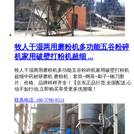
牧人干湿两用磨粉机多功能五谷粉碎
机家用破壁打粉机超细 ...
牧人干湿两用磨粉机多功能五谷粉碎机家用破壁打粉机
超细中药材研磨机 磨粉机：套筒+网筛+刷子+钢刀图
片、价格、品牌样样齐全！【京东正品行货,全国配送,心
动不如行动,立即购买享受更多优惠哦！
联系电话: 180 3780 8511