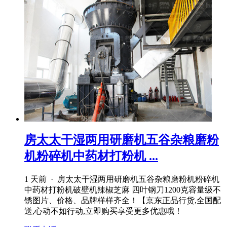
房太太干湿两用研磨机五谷杂粮磨粉
机粉碎机中药材打粉机 ...
1 天前 · 房太太干湿两用研磨机五谷杂粮磨粉机粉碎机
中药材打粉机破壁机辣椒芝麻 四叶钢刀1200克容量级不
锈图片、价格、品牌样样齐全！【京东正品行货,全国配
送,心动不如行动,立即购买享受更多优惠哦！