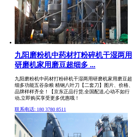
九阳磨粉机中药材打粉碎机干湿两用
研磨机家用磨豆超细多 ...
九阳磨粉机中药材打粉碎机干湿两用研磨机家用磨豆超
细多功能五谷杂粮 精钢八叶刀【二套刀】图片、价格、
品牌样样齐全！【京东正品行货,全国配送,心动不如行
动,立即购买享受更多优惠哦！
联系电话: 180 3780 8511