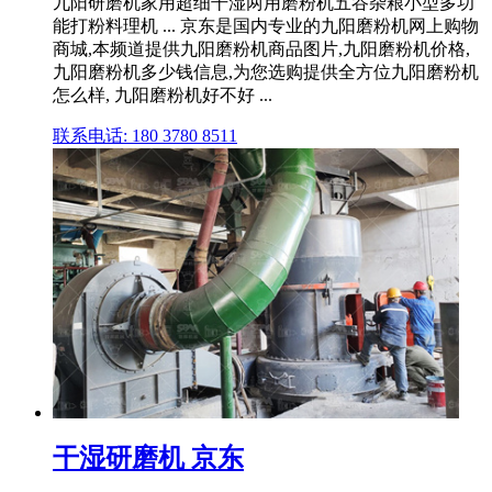
九阳研磨机家用超细干湿两用磨粉机五谷杂粮小型多功
能打粉料理机 ... 京东是国内专业的九阳磨粉机网上购物
商城,本频道提供九阳磨粉机商品图片,九阳磨粉机价格,
九阳磨粉机多少钱信息,为您选购提供全方位九阳磨粉机
怎么样, 九阳磨粉机好不好 ...
联系电话: 180 3780 8511
干湿研磨机 京东