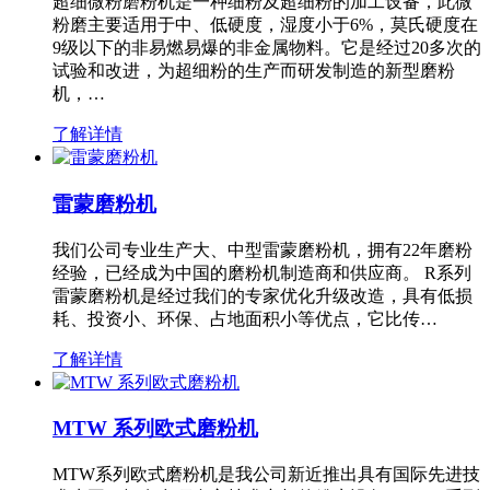
超细微粉磨粉机是一种细粉及超细粉的加工设备，此微
粉磨主要适用于中、低硬度，湿度小于6%，莫氏硬度在
9级以下的非易燃易爆的非金属物料。它是经过20多次的
试验和改进，为超细粉的生产而研发制造的新型磨粉
机，…
了解详情
雷蒙磨粉机
我们公司专业生产大、中型雷蒙磨粉机，拥有22年磨粉
经验，已经成为中国的磨粉机制造商和供应商。 R系列
雷蒙磨粉机是经过我们的专家优化升级改造，具有低损
耗、投资小、环保、占地面积小等优点，它比传…
了解详情
MTW 系列欧式磨粉机
MTW系列欧式磨粉机是我公司新近推出具有国际先进技