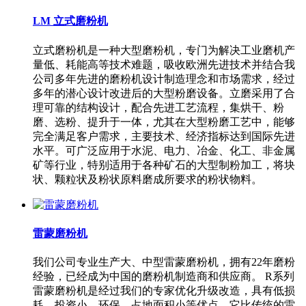
LM 立式磨粉机
立式磨粉机是一种大型磨粉机，专门为解决工业磨机产
量低、耗能高等技术难题，吸收欧洲先进技术并结合我
公司多年先进的磨粉机设计制造理念和市场需求，经过
多年的潜心设计改进后的大型粉磨设备。立磨采用了合
理可靠的结构设计，配合先进工艺流程，集烘干、粉
磨、选粉、提升于一体，尤其在大型粉磨工艺中，能够
完全满足客户需求，主要技术、经济指标达到国际先进
水平。可广泛应用于水泥、电力、冶金、化工、非金属
矿等行业，特别适用于各种矿石的大型制粉加工，将块
状、颗粒状及粉状原料磨成所要求的粉状物料。
雷蒙磨粉机
我们公司专业生产大、中型雷蒙磨粉机，拥有22年磨粉
经验，已经成为中国的磨粉机制造商和供应商。 R系列
雷蒙磨粉机是经过我们的专家优化升级改造，具有低损
耗、投资小、环保、占地面积小等优点，它比传统的雷