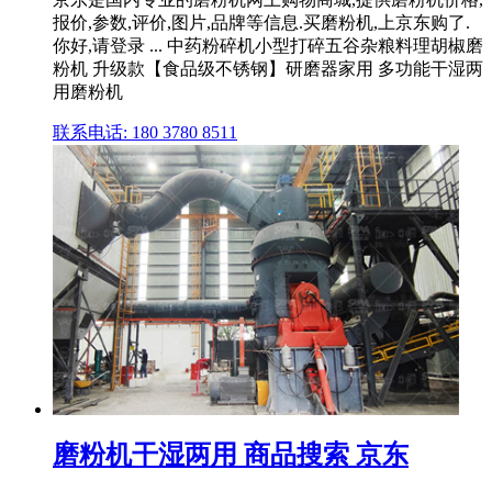
报价,参数,评价,图片,品牌等信息.买磨粉机,上京东购了.
你好,请登录 ... 中药粉碎机小型打碎五谷杂粮料理胡椒磨
粉机 升级款【食品级不锈钢】研磨器家用 多功能干湿两
用磨粉机
联系电话: 180 3780 8511
磨粉机干湿两用 商品搜索 京东