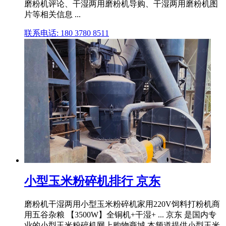
磨粉机评论、干湿两用磨粉机导购、干湿两用磨粉机图
片等相关信息 ...
联系电话: 180 3780 8511
小型玉米粉碎机排行 京东
磨粉机干湿两用小型玉米粉碎机家用220V饲料打粉机商
用五谷杂粮 【3500W】全铜机+干湿+ ... 京东 是国内专
业的小型玉米粉碎机网上购物商城,本频道提供小型玉米