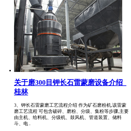
关于磨300目钾长石雷蒙磨设备介绍_
桂林
3、钾长石雷蒙磨工艺流程介绍 作为矿石磨粉机,该雷蒙
磨工艺流程 可包含破碎、磨粉、分级、集粉等步骤,主要
由主机、给料机、分级机、鼓风机、管道装置、储料
斗、电 .