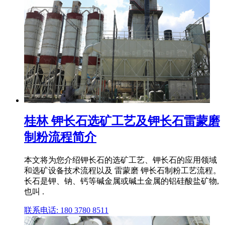
桂林 钾长石选矿工艺及钾长石雷蒙磨
制粉流程简介
本文将为您介绍钾长石的选矿工艺、钾长石的应用领域
和选矿设备技术流程以及 雷蒙磨 钾长石制粉工艺流程。
长石是钾、钠、钙等碱金属或碱土金属的铝硅酸盐矿物,
也叫 .
联系电话: 180 3780 8511