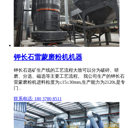
钾长石雷蒙磨粉机机器
钾长石选矿生产线的工艺流程大致可以分为破碎、研
磨、分选、磁选等主要工艺流程。 我公司生产的钾长石
雷蒙磨粉机进料粒度为≤15≤30mm,生产能力为2120t,是专
门 .
联系电话: 180 3780 8511