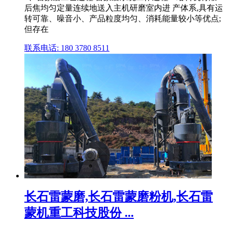
后焦均匀定量连续地送入主机研磨室内进 产体系,具有运
转可靠、噪音小、产品粒度均匀、消耗能量较小等优点;
但存在
联系电话: 180 3780 8511
长石雷蒙磨,长石雷蒙磨粉机,长石雷
蒙机重工科技股份 ...