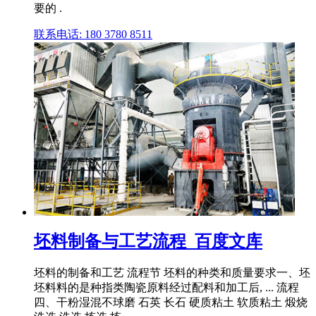
要的 .
联系电话: 180 3780 8511
坯料制备与工艺流程_百度文库
坯料的制备和工艺 流程节 坯料的种类和质量要求一、坯
坯料料的是种指类陶瓷原料经过配料和加工后, ... 流程
四、干粉湿混不球磨 石英 长石 硬质粘土 软质粘土 煅烧