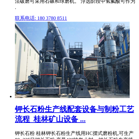
法破磨可采用石碾和球磨机。 浮选阶段中氢氟酸可作为
.
联系电话: 180 3780 8511
钾长石粉生产线配套设备与制粉工艺
流程_桂林矿山设备 ...
钾长石粉 桂林钾长石粉生产线用HC摆式磨粉机,可生产