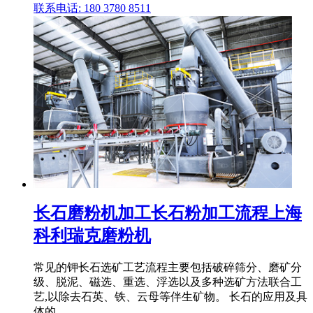
联系电话: 180 3780 8511
长石磨粉机加工长石粉加工流程上海
科利瑞克磨粉机
常见的钾长石选矿工艺流程主要包括破碎筛分、磨矿分
级、脱泥、磁选、重选、浮选以及多种选矿方法联合工
艺,以除去石英、铁、云母等伴生矿物。 长石的应用及具
体的 .