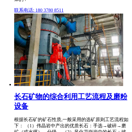
联系电话: 180 3780 8511
长石矿物的综合利用工艺流程及磨粉
设备
根据长石矿的矿石性质,一般采用的选矿原则工艺流程如
下： （1）伟晶岩中产出的优质长石：手选→破碎→磨
矿（或水碾）→分级。 （2）风化花岗岩中的长石：破