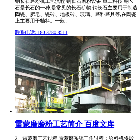
钠长石磨粉机工艺流程 钠长石磨粉设备 重工科技 钠长
石是长石的一种,是常见的长石矿物,钠长石主要用于制造
陶瓷、肥皂、瓷砖、地板砖、玻璃、磨料磨具等,在陶瓷
上主要用于釉料。一般 .
联系电话: 180 3780 8511
雷蒙磨磨粉工艺简介 百度文库
2、雷蒙磨工艺过程 雷蒙磨系统工作过程：给料机将煅