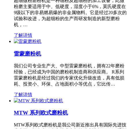
超细微粉磨粉机是一种细粉及超细粉的加工设备，此微
粉磨主要适用于中、低硬度，湿度小于6%，莫氏硬度在
9级以下的非易燃易爆的非金属物料。它是经过20多次的
试验和改进，为超细粉的生产而研发制造的新型磨粉
机，…
了解详情
雷蒙磨粉机
我们公司专业生产大、中型雷蒙磨粉机，拥有22年磨粉
经验，已经成为中国的磨粉机制造商和供应商。 R系列
雷蒙磨粉机是经过我们的专家优化升级改造，具有低损
耗、投资小、环保、占地面积小等优点，它比传…
了解详情
MTW 系列欧式磨粉机
MTW系列欧式磨粉机是我公司新近推出具有国际先进技