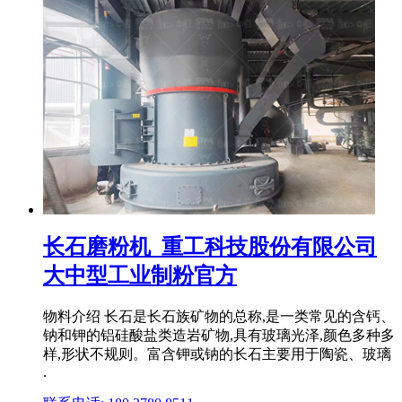
长石磨粉机_重工科技股份有限公司
大中型工业制粉官方
物料介绍 长石是长石族矿物的总称,是一类常见的含钙、
钠和钾的铝硅酸盐类造岩矿物,具有玻璃光泽,颜色多种多
样,形状不规则。富含钾或钠的长石主要用于陶瓷、玻璃
.