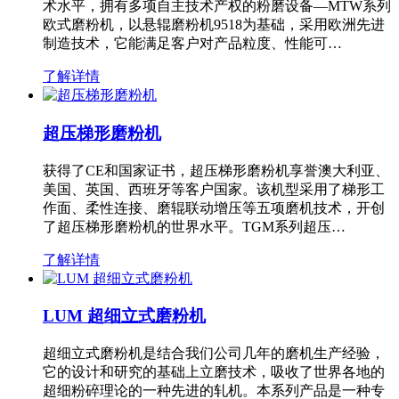
术水平，拥有多项自主技术产权的粉磨设备—MTW系列
欧式磨粉机，以悬辊磨粉机9518为基础，采用欧洲先进
制造技术，它能满足客户对产品粒度、性能可…
了解详情
超压梯形磨粉机
获得了CE和国家证书，超压梯形磨粉机享誉澳大利亚、
美国、英国、西班牙等客户国家。该机型采用了梯形工
作面、柔性连接、磨辊联动增压等五项磨机技术，开创
了超压梯形磨粉机的世界水平。TGM系列超压…
了解详情
LUM 超细立式磨粉机
超细立式磨粉机是结合我们公司几年的磨机生产经验，
它的设计和研究的基础上立磨技术，吸收了世界各地的
超细粉碎理论的一种先进的轧机。本系列产品是一种专