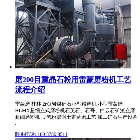
磨200目重晶石粉用雷蒙磨粉机工艺
流程介绍
雷蒙磨 桂林 2r页岩煤矸石小型粉粹机 小型雷蒙磨
HLMX超细立式磨粉机石英石、石膏、白云石矿渣立磨
超细磨粉机 ... 黑粉膨润土雷蒙磨工艺 加工矿石生产设备
.
联系电话: 180 3780 8511