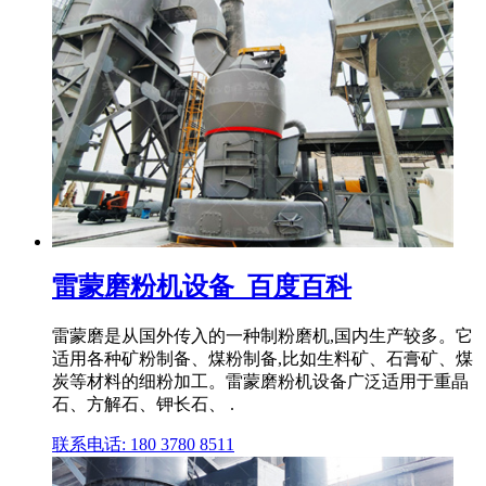
雷蒙磨粉机设备_百度百科
雷蒙磨是从国外传入的一种制粉磨机,国内生产较多。它
适用各种矿粉制备、煤粉制备,比如生料矿、石膏矿、煤
炭等材料的细粉加工。雷蒙磨粉机设备广泛适用于重晶
石、方解石、钾长石、 .
联系电话: 180 3780 8511