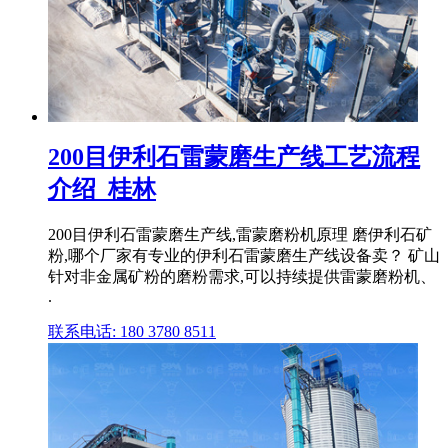
200目伊利石雷蒙磨生产线工艺流程
介绍_桂林
200目伊利石雷蒙磨生产线,雷蒙磨粉机原理 磨伊利石矿
粉,哪个厂家有专业的伊利石雷蒙磨生产线设备卖？ 矿山
针对非金属矿粉的磨粉需求,可以持续提供雷蒙磨粉机、
.
联系电话: 180 3780 8511