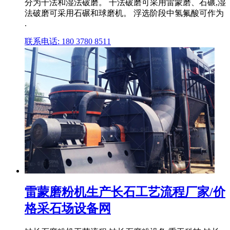
分为干法和湿法破磨。 干法破磨可采用雷蒙磨、石碾,湿
法破磨可采用石碾和球磨机。 浮选阶段中氢氟酸可作为
.
联系电话: 180 3780 8511
雷蒙磨粉机生产长石工艺流程厂家/价
格采石场设备网