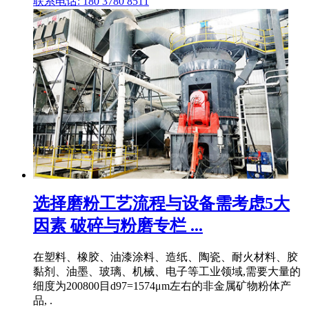
联系电话: 180 3780 8511
选择磨粉工艺流程与设备需考虑5大
因素 破碎与粉磨专栏 ...
在塑料、橡胶、油漆涂料、造纸、陶瓷、耐火材料、胶
黏剂、油墨、玻璃、机械、电子等工业领域,需要大量的
细度为200800目d97=1574μm左右的非金属矿物粉体产
品, .