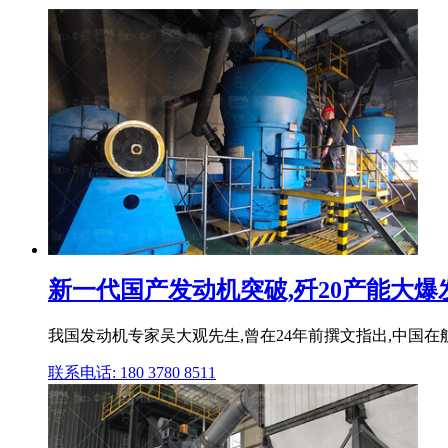
新一代国产发动机突破,歼20产能大爆发,
我国发动机专家吴大观先生,曾在24年前撰文指出,中国在
联系电话: 180 3780 8511