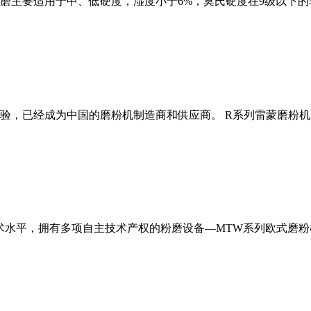
磨主要适用于中、低硬度，湿度小于6%，莫氏硬度在9级以下的
经验，已经成为中国的磨粉机制造商和供应商。 R系列雷蒙磨粉
术水平，拥有多项自主技术产权的粉磨设备—MTW系列欧式磨粉机