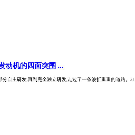
动机的四面突围 ...
部分自主研发,再到完全独立研发,走过了一条波折重重的道路。21