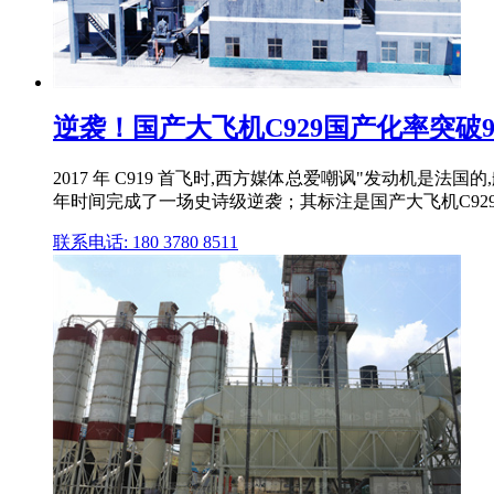
逆袭！国产大飞机C929国产化率突破90
2017 年 C919 首飞时,西方媒体总爱嘲讽"发动机是法
年时间完成了一场史诗级逆袭；其标注是国产大飞机C929的
联系电话: 180 3780 8511