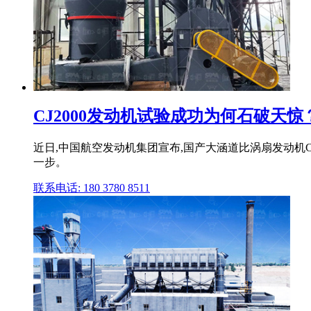
CJ2000发动机试验成功为何石破天惊
近日,中国航空发动机集团宣布,国产大涵道比涡扇发动机C
一步。
联系电话: 180 3780 8511