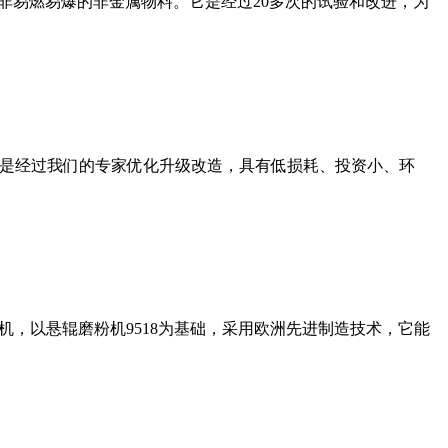
非易燃易爆的非金属物料。它是经过20多次的试验和改进，为
机是经过我们的专家优化升级改造，具有低损耗、投资小、环
，以悬辊磨粉机9518为基础，采用欧洲先进制造技术，它能