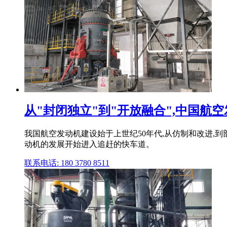
从"封闭独立"到"开放融合",中国航空发
我国航空发动机建设始于上世纪50年代,从仿制和改进,到
动机的发展开始进入追赶的快车道。
联系电话: 180 3780 8511