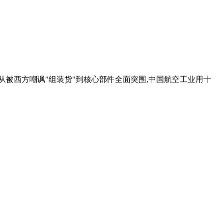
底逆转。从被西方嘲讽"组装货"到核心部件全面突围,中国航空工业用十