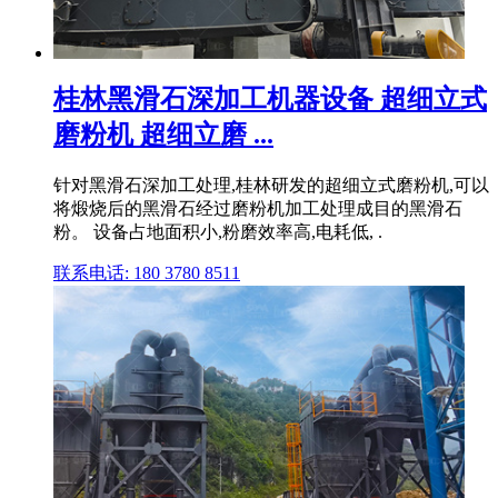
桂林黑滑石深加工机器设备 超细立式
磨粉机 超细立磨 ...
针对黑滑石深加工处理,桂林研发的超细立式磨粉机,可以
将煅烧后的黑滑石经过磨粉机加工处理成目的黑滑石
粉。 设备占地面积小,粉磨效率高,电耗低, .
联系电话: 180 3780 8511