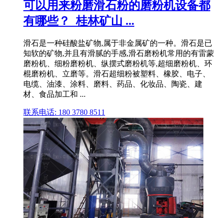
可以用来粉磨滑石粉的磨粉机设备都
有哪些？_桂林矿山 ...
滑石是一种硅酸盐矿物,属于非金属矿的一种。滑石是已
知软的矿物,并且有滑腻的手感,滑石磨粉机常用的有雷蒙
磨粉机、细粉磨粉机、纵摆式磨粉机等,超细磨粉机、环
棍磨粉机、立磨等。滑石超细粉被塑料、橡胶、电子、
电缆、油漆、涂料、磨料、药品、化妆品、陶瓷、建
材、食品加工和 ...
联系电话: 180 3780 8511