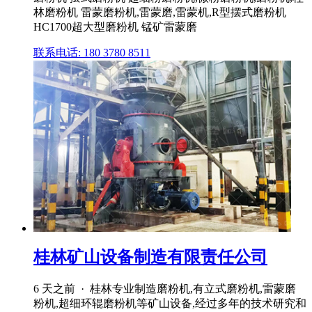
林磨粉机 雷蒙磨粉机,雷蒙磨,雷蒙机,R型摆式磨粉机
HC1700超大型磨粉机 锰矿雷蒙磨
联系电话: 180 3780 8511
桂林矿山设备制造有限责任公司
6 天之前 · 桂林专业制造磨粉机,有立式磨粉机,雷蒙磨
粉机,超细环辊磨粉机等矿山设备,经过多年的技术研究和