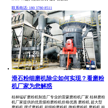
联系电话: 180 3780 8511
滑石粉细磨机除尘如何实现？看磨粉
机厂家为您解惑
桂林锰矿磨粉机制造厂专业的雷蒙磨粉机厂家 桂林磨粉
机厂家提供的优质煤粉磨粉机价格优惠 磨粉机 超大型
磨粉机 摆式磨粉机 超细粉磨粉机,微粉磨粉机,磨粉机,桂