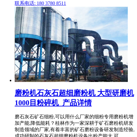
联系电话: 180 3780 8511
磨粉机石灰石超细磨粉机 大型研磨机
1000目粉碎机_产品详情
磨石灰石矿石细粉,可以用什么厂家的细粉专用磨粉机增
加产能,降低能耗？桂林作为一家深耕于矿石磨粉机研发
制造领域的厂家,有着丰富的矿石磨粉设备研发制造经验,
成功研制的石灰石超细磨粉机设备出粉产能大,可