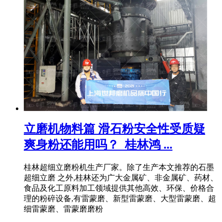
立磨机物料篇 滑石粉安全性受质疑
爽身粉还能用吗？_桂林鸿 ...
桂林超细立磨粉机生产厂家。除了生产本文推荐的石墨
超细立磨 之外,桂林还为广大金属矿、非金属矿、药材、
食品及化工原料加工领域提供其他高效、环保、价格合
理的粉碎设备,有雷蒙磨、新型雷蒙磨、大型雷蒙磨、超
细雷蒙磨、雷蒙磨磨粉