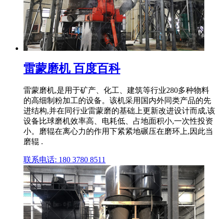
雷蒙磨机 百度百科
雷蒙磨机,是用于矿产、化工、建筑等行业280多种物料
的高细制粉加工的设备。该机采用国内外同类产品的先
进结构,并在同行业雷蒙磨的基础上更新改进设计而成,该
设备比球磨机效率高、电耗低、占地面积小,一次性投资
小。磨辊在离心力的作用下紧紧地碾压在磨环上,因此当
磨辊 .
联系电话: 180 3780 8511