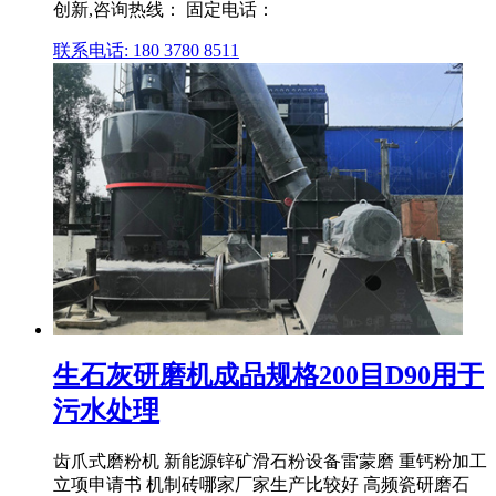
创新,咨询热线： 固定电话：
联系电话: 180 3780 8511
生石灰研磨机成品规格200目D90用于
污水处理
齿爪式磨粉机 新能源锌矿滑石粉设备雷蒙磨 重钙粉加工
立项申请书 机制砖哪家厂家生产比较好 高频瓷研磨石