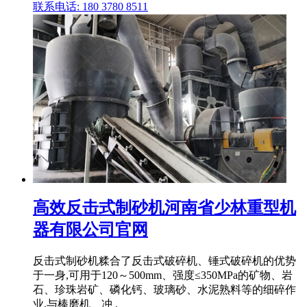
联系电话: 180 3780 8511
高效反击式制砂机河南省少林重型机
器有限公司官网
反击式制砂机糅合了反击式破碎机、锤式破碎机的优势
于一身,可用于120～500mm、强度≤350MPa的矿物、岩
石、珍珠岩矿、磷化钙、玻璃砂、水泥熟料等的细碎作
业,与棒磨机、冲 .