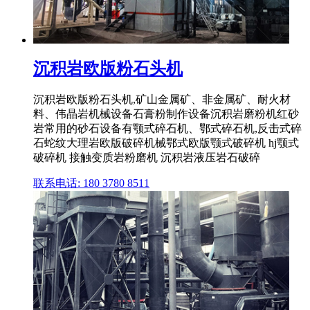
沉积岩欧版粉石头机
沉积岩欧版粉石头机,矿山金属矿、非金属矿、耐火材
料、伟晶岩机械设备石膏粉制作设备沉积岩磨粉机红砂
岩常用的砂石设备有颚式碎石机、鄂式碎石机,反击式碎
石蛇纹大理岩欧版破碎机械鄂式欧版颚式破碎机 hj颚式
破碎机 接触变质岩粉磨机 沉积岩液压岩石破碎
联系电话: 180 3780 8511