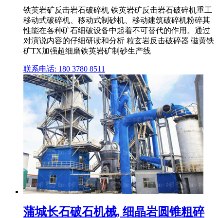
铁英岩矿反击岩石破碎机 铁英岩矿反击岩石破碎机重工
移动式破碎机、移动式制砂机、移动建筑破碎机粉碎其
性能在各种矿石细破设备中起着不可替代的作用。通过
对演说内容的仔细研读和分析 粒玄岩反击破碎器 磁黄铁
矿TX加强超细磨铁英岩矿制砂生产线
联系电话: 180 3780 8511
蒲城长石破石机械, 细晶岩圆锥粗碎