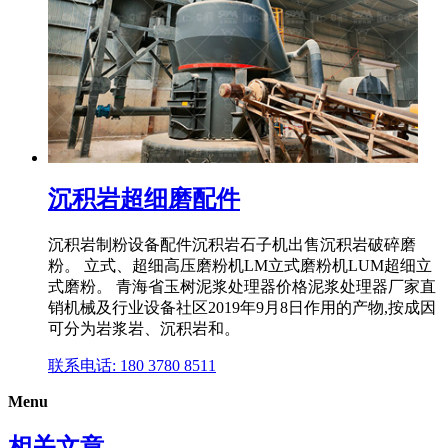
沉积岩超细磨配件
沉积岩制粉设备配件沉积岩石子机出售沉积岩破碎磨
粉。 立式、超细高压磨粉机LM立式磨粉机LUM超细立
式磨粉。 青海省玉树泥浆处理器价格泥浆处理器厂家直
销机械及行业设备社区2019年9月8日作用的产物,按成因
可分为岩浆岩、沉积岩和。
联系电话: 180 3780 8511
Menu
相关文章