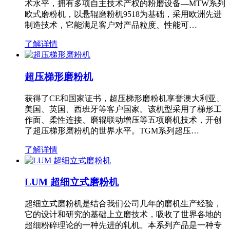
术水平，拥有多项自主技术产权的粉磨设备—MTW系列
欧式磨粉机，以悬辊磨粉机9518为基础，采用欧洲先进
制造技术，它能满足客户对产品粒度、性能可…
了解详情
超压梯形磨粉机
获得了CE和国家证书，超压梯形磨粉机享誉澳大利亚、
美国、英国、西班牙等客户国家。该机型采用了梯形工
作面、柔性连接、磨辊联动增压等五项磨机技术，开创
了超压梯形磨粉机的世界水平。TGM系列超压…
了解详情
LUM 超细立式磨粉机
超细立式磨粉机是结合我们公司几年的磨机生产经验，
它的设计和研究的基础上立磨技术，吸收了世界各地的
超细粉碎理论的一种先进的轧机。本系列产品是一种专