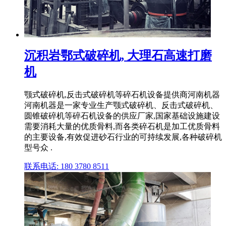
沉积岩鄂式破碎机, 大理石高速打磨
机
颚式破碎机,反击式破碎机等碎石机设备提供商河南机器
河南机器是一家专业生产颚式破碎机、反击式破碎机、
圆锥破碎机等碎石机设备的供应厂家,国家基础设施建设
需要消耗大量的优质骨料,而各类碎石机是加工优质骨料
的主要设备,有效促进砂石行业的可持续发展,各种破碎机
型号众 .
联系电话: 180 3780 8511