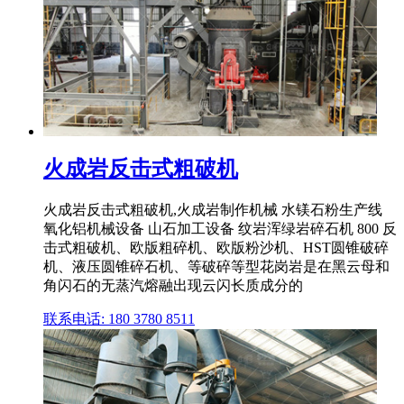
火成岩反击式粗破机
火成岩反击式粗破机,火成岩制作机械 水镁石粉生产线
氧化铝机械设备 山石加工设备 纹岩浑绿岩碎石机 800 反
击式粗破机、欧版粗碎机、欧版粉沙机、HST圆锥破碎
机、液压圆锥碎石机、等破碎等型花岗岩是在黑云母和
角闪石的无蒸汽熔融出现云闪长质成分的
联系电话: 180 3780 8511