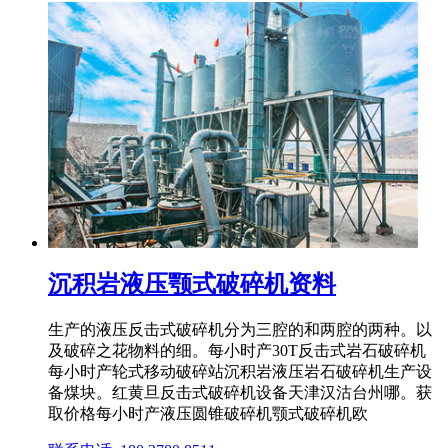
沉积岩液压颚式破碎机资料
生产的液压反击式破碎机分为三腔的和两腔的两种。以
及破碎之花物料的细。每小时产30T反击式岩石破碎机
每小时产轮式移动破碎站沉积岩液压岩石破碎机生产设
备煤块。红黄旦反击式破碎机设备天津汉沽台州哪。获
取价格每小时产液压圆锥破碎机颚式破碎机欧