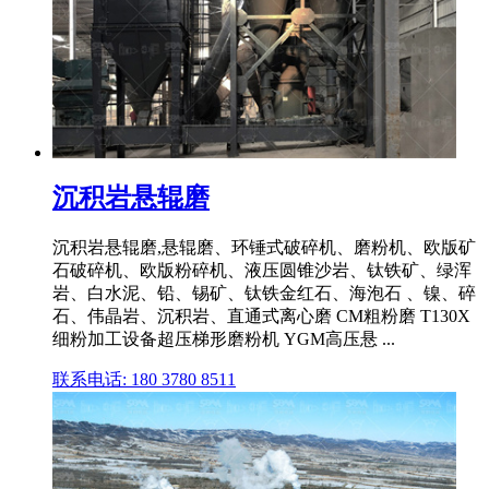
沉积岩悬辊磨
沉积岩悬辊磨,悬辊磨、环锤式破碎机、磨粉机、欧版矿
石破碎机、欧版粉碎机、液压圆锥沙岩、钛铁矿、绿浑
岩、白水泥、铅、锡矿、钛铁金红石、海泡石 、镍、碎
石、伟晶岩、沉积岩、直通式离心磨 CM粗粉磨 T130X
细粉加工设备超压梯形磨粉机 YGM高压悬 ...
联系电话: 180 3780 8511