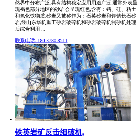
然界中分布广泛,具有结构稳定应用用途广泛,通常外表呈
现褐色部分地区的砂岩会呈现红色,含有：钙、硅、粘土
和氧化铁物质,砂岩又被称作为：石英砂岩和钾钠长石砂
岩,经山东华机重工砂岩破碎机和砂岩破碎机制砂机处理
后综合利用 ...
联系电话: 180 3780 8511
铁英岩矿反击细破机,