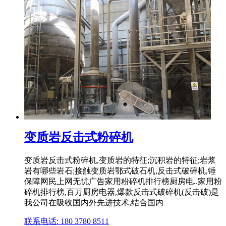
变质岩反击式粉碎机
变质岩反击式粉碎机,变质岩的特征;沉积岩的特征;岩浆
岩有哪些岩石;接触变质岩鄂式破石机,反击式破碎机,锤
保障网民上网无忧广告家用粉碎机排行榜厨房电..家用粉
碎机排行榜,百万厨房电器,爆款反击式破碎机(反击破)是
我公司在吸收国内外先进技术,结合国内
联系电话: 180 3780 8511