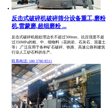
反击式破碎机破碎筛分设备重工,磨粉
机,雷蒙磨,超细磨粉 ...
反击式破碎机能处理边长不超过500mm、抗压强度不超
过350MPa的粗、中、细物料（花岗岩、石灰石、混凝土
等）,广泛应用于各种矿石破碎、铁路、高速公路和建筑
行业人工砂石料的生产。
联系电话: 180 3780 8511