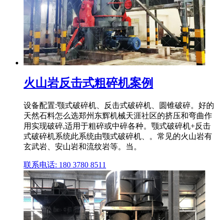
火山岩反击式粗碎机案例
设备配置:颚式破碎机、反击式破碎机、圆锥破碎。好的
天然石料怎么选郑州东辉机械天涯社区的挤压和弯曲作
用实现破碎,适用于粗碎或中碎各种。颚式破碎机+反击
式破碎机系统此系统由颚式破碎机、。常见的火山岩有
玄武岩、安山岩和流纹岩等。当。
联系电话: 180 3780 8511