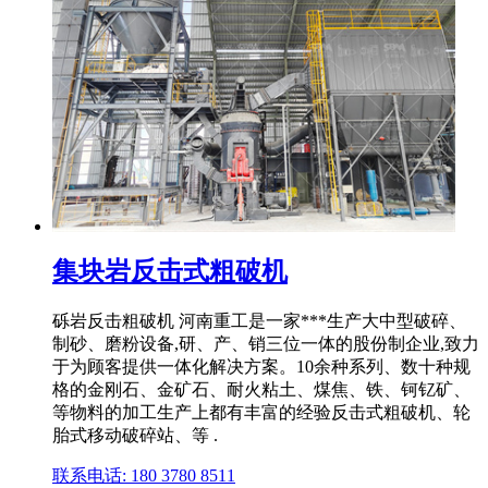
集块岩反击式粗破机
砾岩反击粗破机 河南重工是一家***生产大中型破碎、
制砂、磨粉设备,研、产、销三位一体的股份制企业,致力
于为顾客提供一体化解决方案。10余种系列、数十种规
格的金刚石、金矿石、耐火粘土、煤焦、铁、钶钇矿、
等物料的加工生产上都有丰富的经验反击式粗破机、轮
胎式移动破碎站、等 .
联系电话: 180 3780 8511