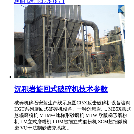
联系电话: 180 3780 8511
沉积岩旋回式破碎机技术参数
破碎机碎石安装生产线示意图CI5X反击破碎机设备咨询
HGT系列旋回式破碎机设备。一种沉积岩, ... MB5X摆式
悬辊磨粉机 MTM中速梯形砂磨机 MTW 欧版梯形磨粉
机 LM立式磨粉机 LUM超细立式磨粉机 SCM超细微粉
磨 VU干法制砂成套系统 ...