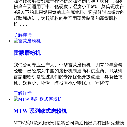
超细微粉磨粉机是一种细粉及超细粉的加工设备，此微
粉磨主要适用于中、低硬度，湿度小于6%，莫氏硬度在
9级以下的非易燃易爆的非金属物料。它是经过20多次的
试验和改进，为超细粉的生产而研发制造的新型磨粉
机，…
了解详情
雷蒙磨粉机
我们公司专业生产大、中型雷蒙磨粉机，拥有22年磨粉
经验，已经成为中国的磨粉机制造商和供应商。 R系列
雷蒙磨粉机是经过我们的专家优化升级改造，具有低损
耗、投资小、环保、占地面积小等优点，它比传…
了解详情
MTW 系列欧式磨粉机
MTW系列欧式磨粉机是我公司新近推出具有国际先进技