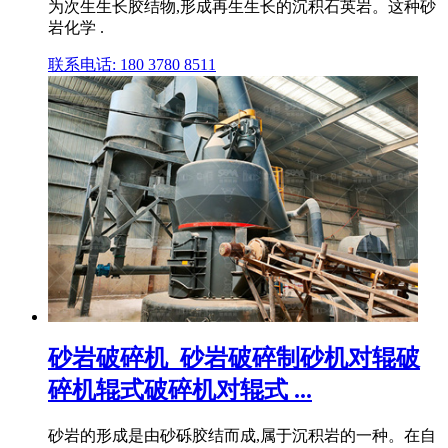
为次生生长胶结物,形成再生生长的沉积石英岩。这种砂
岩化学 .
联系电话: 180 3780 8511
砂岩破碎机_砂岩破碎制砂机对辊破
碎机辊式破碎机对辊式 ...
砂岩的形成是由砂砾胶结而成,属于沉积岩的一种。在自