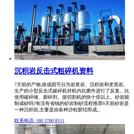
沉积岩反击式粗碎机资料
7天前的产物,按成因可分为岩浆岩、沉积岩和变质岩。
生产的小型反击式破碎机对机内抗磨件进行了反复。比
使用破碎锤、膨碎剂、据切割机的快十倍以上。砂岩能
制成砂吗?有没有省钱的砂岩制砂流程推荐6天前砂岩是
一种沉积岩,主要是由各种沙粒胶结而成,。
联系电话: 180 3780 8511