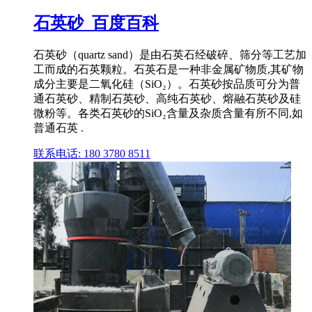
石英砂_百度百科
石英砂（quartz sand）是由石英石经破碎、筛分等工艺加
工而成的石英颗粒。石英石是一种非金属矿物质,其矿物
成分主要是二氧化硅（SiO₂）。石英砂按品质可分为普
通石英砂、精制石英砂、高纯石英砂、熔融石英砂及硅
微粉等。各类石英砂的SiO₂含量及杂质含量有所不同,如
普通石英 .
联系电话: 180 3780 8511