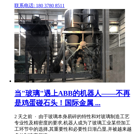
联系电话: 180 3780 8511
当"玻璃"遇上ABB的机器人——不再
是鸡蛋碰石头！国际金属 ...
2 天之前 · 由于玻璃本身易碎的特性和对玻璃制造工艺
专业性及精密度的要求,机器人成为了玻璃工业某些加工
工环节中的选择,其重要性和必要性日渐凸显,并被越来越