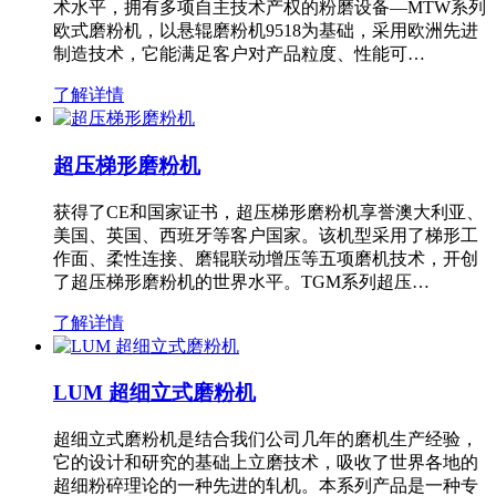
术水平，拥有多项自主技术产权的粉磨设备—MTW系列
欧式磨粉机，以悬辊磨粉机9518为基础，采用欧洲先进
制造技术，它能满足客户对产品粒度、性能可…
了解详情
超压梯形磨粉机
获得了CE和国家证书，超压梯形磨粉机享誉澳大利亚、
美国、英国、西班牙等客户国家。该机型采用了梯形工
作面、柔性连接、磨辊联动增压等五项磨机技术，开创
了超压梯形磨粉机的世界水平。TGM系列超压…
了解详情
LUM 超细立式磨粉机
超细立式磨粉机是结合我们公司几年的磨机生产经验，
它的设计和研究的基础上立磨技术，吸收了世界各地的
超细粉碎理论的一种先进的轧机。本系列产品是一种专