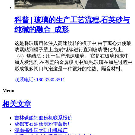
科普 | 玻璃的生产工艺流程,石英砂与
纯碱的融合_成形
这是将玻璃熔体注入高速旋转的模子中,由于离心力使玻
璃紧贴到模子壁上,旋转继续进行直到玻璃硬化为止。
（4）烧结法：用于生产泡沫玻璃。 它是在玻璃粉末中
加入发泡剂,在有盖的金属模具中加热,玻璃在加热过程中
形成很多闭口气泡这是一种很好的绝热、隔音材料。
联系电话: 180 3780 8511
Menu
相关文章
吉林碳酸钙磨粉机联系报价
成都市石油焦制粉雷蒙磨厂
湖南郴州国大矿山机械厂