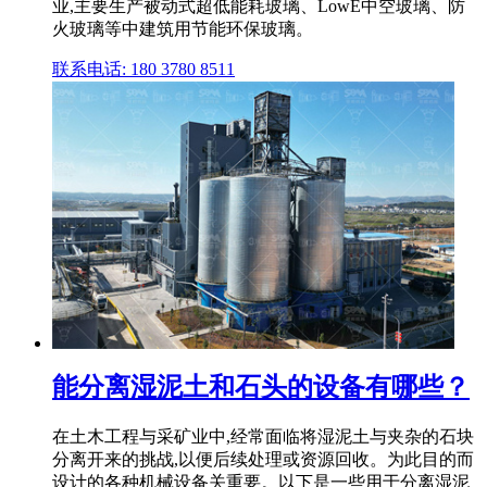
业,主要生产被动式超低能耗玻璃、LowE中空玻璃、防
火玻璃等中建筑用节能环保玻璃。
联系电话: 180 3780 8511
能分离湿泥土和石头的设备有哪些？
在土木工程与采矿业中,经常面临将湿泥土与夹杂的石块
分离开来的挑战,以便后续处理或资源回收。为此目的而
设计的各种机械设备关重要。以下是一些用于分离湿泥