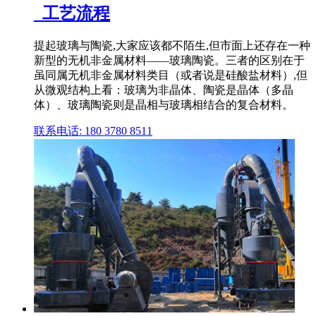
_工艺流程
提起玻璃与陶瓷,大家应该都不陌生,但市面上还存在一种
新型的无机非金属材料——玻璃陶瓷。三者的区别在于
虽同属无机非金属材料类目（或者说是硅酸盐材料）,但
从微观结构上看：玻璃为非晶体、陶瓷是晶体（多晶
体）、玻璃陶瓷则是晶相与玻璃相结合的复合材料。
联系电话: 180 3780 8511