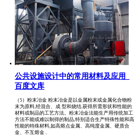
公共设施设计中的常用材料及应用_
百度文库
（5）粉末冶金 粉末冶金是以金属粉末或金属化合物粉
末为原料,经混合、成 型和烧结,获得所需形状和性能的
材料或制品的工艺方法。粉末冶金法能生产用传统加工
方法不能或难以制得的制品,特别适合生产特殊性能和高
性能的特殊材料,如高熔点金属、高纯度金属、硬质合
金、不互熔金 .