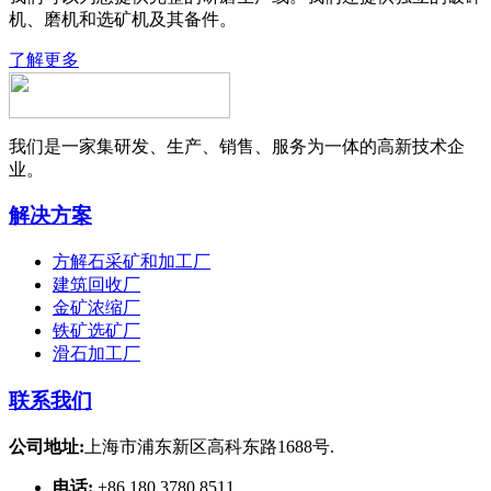
机、磨机和选矿机及其备件。
了解更多
我们是一家集研发、生产、销售、服务为一体的高新技术企
业。
解决方案
方解石采矿和加工厂
建筑回收厂
金矿浓缩厂
铁矿选矿厂
滑石加工厂
联系我们
公司地址:
上海市浦东新区高科东路1688号.
电话:
+86 180 3780 8511