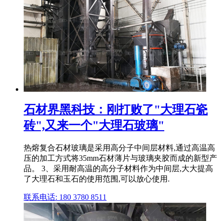
石材界黑科技：刚打败了"大理石瓷
砖",又来一个"大理石玻璃"
热熔复合石材玻璃是采用高分子中间层材料,通过高温高
压的加工方式将35mm石材薄片与玻璃夹胶而成的新型产
品。 3、采用耐高温的高分子材料作为中间层,大大提高
了大理石和玉石的使用范围,可以放心使用.
联系电话: 180 3780 8511