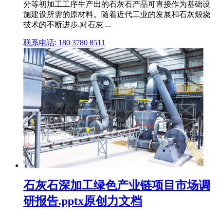
分等初加工工序生产出的石灰石产品可直接作为基础设
施建设所需的原材料。随着近代工业的发展和石灰煅烧
技术的不断进步,对石灰 ...
联系电话: 180 3780 8511
石灰石深加工绿色产业链项目市场调
研报告.pptx原创力文档