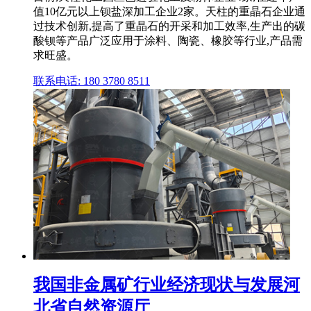
值10亿元以上钡盐深加工企业2家。天柱的重晶石企业通
过技术创新,提高了重晶石的开采和加工效率,生产出的碳
酸钡等产品广泛应用于涂料、陶瓷、橡胶等行业,产品需
求旺盛。
联系电话: 180 3780 8511
我国非金属矿行业经济现状与发展河
北省自然资源厅