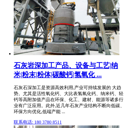
石灰岩深加工产品、设备与工艺|纳
米|粉末|粉体|碳酸钙|氢氧化 ...
石灰石深加工是资源高效利用,产业可持续发展的 大趋
势。尤其是活性氧化钙、大比表氢氧化钙、纳米钙、轻
钙等高附加值产品在环保、化工、建材、能源等诸多行
业有广泛应用。此外,近几年石灰产业结构不断向低碳、
环保方向优化,低端产能 ...
联系电话: 180 3780 8511