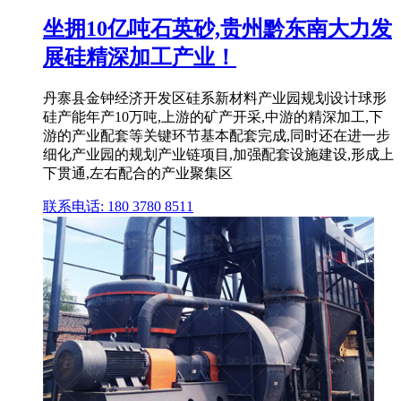
坐拥10亿吨石英砂,贵州黔东南大力发
展硅精深加工产业！
丹寨县金钟经济开发区硅系新材料产业园规划设计球形
硅产能年产10万吨,上游的矿产开采,中游的精深加工,下
游的产业配套等关键环节基本配套完成,同时还在进一步
细化产业园的规划产业链项目,加强配套设施建设,形成上
下贯通,左右配合的产业聚集区
联系电话: 180 3780 8511