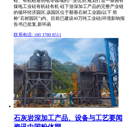
硅、有机硅基热电等领域的产业优势,规划打造一条拥有
煤电工业硅有机硅有机 硅下游深加工产品的完整产业链
的循环经济园区,该园区位于鄯善石材工业园(以下 简
称"石材园区")内。目前已建设40万吨工业硅(环境影响报
告书已批复,新环函
联系电话: 180 3780 8511
石灰岩深加工产品、设备与工艺要闻