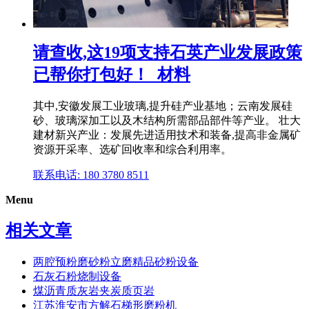
请查收,这19项支持石英产业发展政策
已帮你打包好！_材料
其中,安徽发展工业玻璃,提升硅产业基地；云南发展硅
砂、玻璃深加工以及木结构所需部品部件等产业。 壮大
建材新兴产业：发展先进适用技术和装备,提高非金属矿
资源开采率、选矿回收率和综合利用率。
联系电话: 180 3780 8511
Menu
相关文章
两腔预粉磨砂粉立磨精品砂粉设备
石灰石粉烧制设备
煤沥青质灰岩夹炭质页岩
江苏淮安市方解石梯形磨粉机