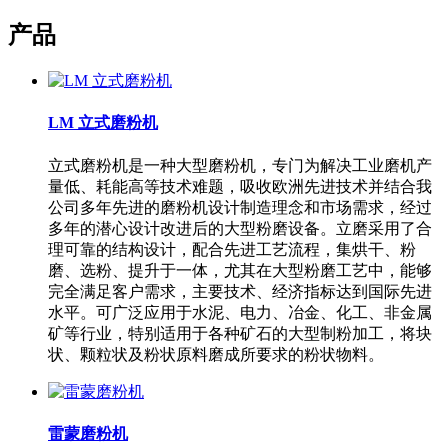
产品
LM 立式磨粉机
立式磨粉机是一种大型磨粉机，专门为解决工业磨机产
量低、耗能高等技术难题，吸收欧洲先进技术并结合我
公司多年先进的磨粉机设计制造理念和市场需求，经过
多年的潜心设计改进后的大型粉磨设备。立磨采用了合
理可靠的结构设计，配合先进工艺流程，集烘干、粉
磨、选粉、提升于一体，尤其在大型粉磨工艺中，能够
完全满足客户需求，主要技术、经济指标达到国际先进
水平。可广泛应用于水泥、电力、冶金、化工、非金属
矿等行业，特别适用于各种矿石的大型制粉加工，将块
状、颗粒状及粉状原料磨成所要求的粉状物料。
雷蒙磨粉机