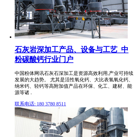
石灰岩深加工产品、设备与工艺_中
粉碳酸钙行业门户
中国粉体网讯石灰石深加工是资源高效利用,产业可持续
发展的大趋势。 尤其是活性氧化钙、大比表氢氧化钙、
纳米钙、轻钙等高附加值产品在环保、化工、建材、能
源等诸 .
联系电话: 180 3780 8511