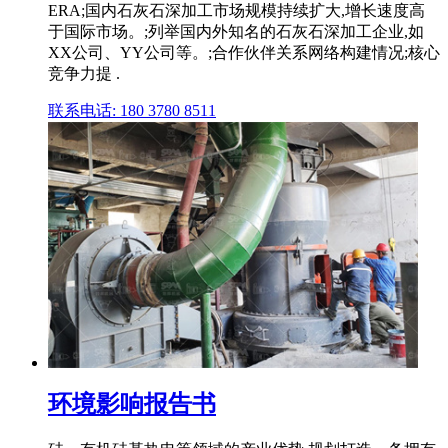
ERA;国内石灰石深加工市场规模持续扩大,增长速度高
于国际市场。;列举国内外知名的石灰石深加工企业,如
XX公司、YY公司等。;合作伙伴关系网络构建情况;核心
竞争力提 .
联系电话: 180 3780 8511
环境影响报告书