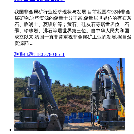
我国非金属矿行业经济现状与发展 目前我国有92种非金
属矿物,这些资源的储量十分丰富,储量居世界位的有石灰
石、膨润土、菱镁矿等；萤石、硅灰石等居世界位；石
墨、珍珠岩、沸石等居世界第三位。自中华人民共和国
成立以来,我国一直非常重视非金属矿工业的发展,据自然
资源部 ...
联系电话: 180 3780 8511