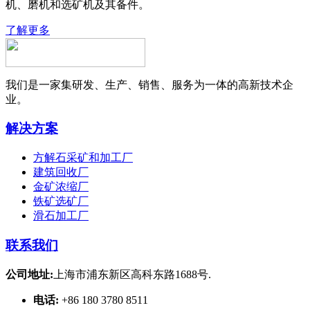
机、磨机和选矿机及其备件。
了解更多
我们是一家集研发、生产、销售、服务为一体的高新技术企
业。
解决方案
方解石采矿和加工厂
建筑回收厂
金矿浓缩厂
铁矿选矿厂
滑石加工厂
联系我们
公司地址:
上海市浦东新区高科东路1688号.
电话:
+86 180 3780 8511