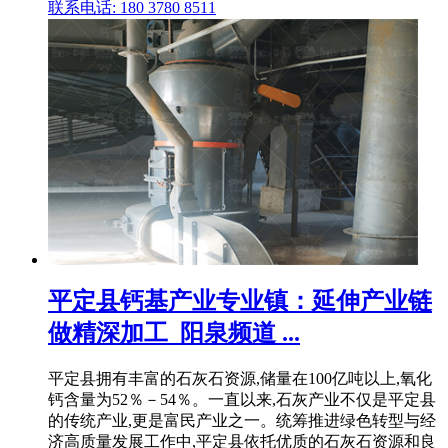
联系电话: 180 3780 8511
平定县钙基产业专业镇：延伸产业链
做精深加工_阳泉频道 ...
平定县拥有丰富的石灰石资源,储量在100亿吨以上,氧化
钙含量为52％－54％。一直以来,石灰产业不仅是平定县
的传统产业,更是富民产业之一。统筹推进绿色转型与经
济高质量发展工作中,平定县依托优质的石灰石资源和良