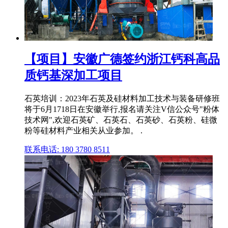
【项目】安徽广德签约浙江钙科高品
质钙基深加工项目
石英培训：2023年石英及硅材料加工技术与装备研修班
将于6月1718日在安徽举行,报名请关注V信公众号"粉体
技术网",欢迎石英矿、石英石、石英砂、石英粉、硅微
粉等硅材料产业相关从业参加。 .
联系电话: 180 3780 8511