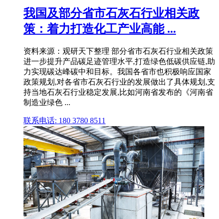
我国及部分省市石灰石行业相关政
策：着力打造化工产业高能 ...
资料来源：观研天下整理 部分省市石灰石行业相关政策
进一步提升产品碳足迹管理水平,打造绿色低碳供应链,助
力实现碳达峰碳中和目标。我国各省市也积极响应国家
政策规划,对各省市石灰石行业的发展做出了具体规划,支
持当地石灰石行业稳定发展,比如河南省发布的《河南省
制造业绿色 ...
联系电话: 180 3780 8511