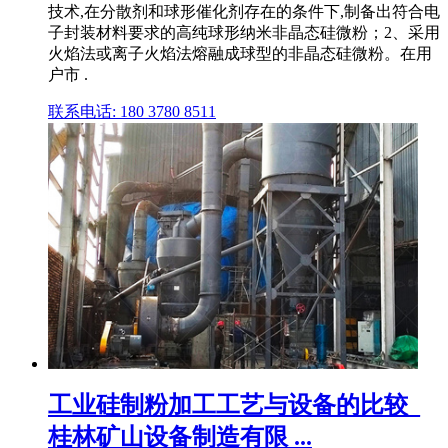
技术,在分散剂和球形催化剂存在的条件下,制备出符合电
子封装材料要求的高纯球形纳米非晶态硅微粉；2、采用
火焰法或离子火焰法熔融成球型的非晶态硅微粉。在用
户市 .
联系电话: 180 3780 8511
工业硅制粉加工工艺与设备的比较_
桂林矿山设备制造有限 ...