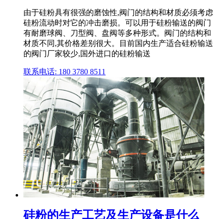
由于硅粉具有很强的磨蚀性,阀门的结构和材质必须考虑
硅粉流动时对它的冲击磨损。可以用于硅粉输送的阀门
有耐磨球阀、刀型阀、盘阀等多种形式。阀门的结构和
材质不同,其价格差别很大。目前国内生产适合硅粉输送
的阀门厂家较少,国外进口的硅粉输送
联系电话: 180 3780 8511
硅粉的生产工艺及生产设备是什么_