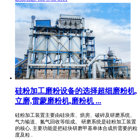
硅粉加工磨粉设备的选择超细磨粉机,
立磨,雷蒙磨粉机,磨粉机 ...
硅粉加工装置主要由硅块库、烘房、破碎及研磨系统、
气力输送、氮气回收等组成。 研磨系统是硅粉加工装置
的核心, 主要功能是把硅块研磨甲基单体合成所需要的粒
度及粒 .