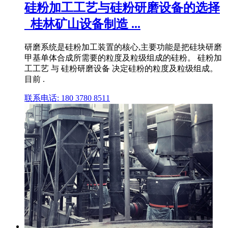
硅粉加工工艺与硅粉研磨设备的选择
_桂林矿山设备制造 ...
研磨系统是硅粉加工装置的核心,主要功能是把硅块研磨
甲基单体合成所需要的粒度及粒级组成的硅粉。 硅粉加
工工艺 与 硅粉研磨设备 决定硅粉的粒度及粒级组成。
目前 .
联系电话: 180 3780 8511