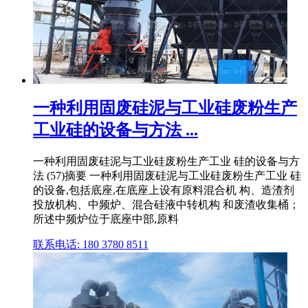
一种利用固废硅泥与工业硅废粉生产
工业硅的设备与方法 ...
一种利用固废硅泥与工业硅废粉生产工业 硅的设备与方
法 (57)摘要 一种利用固废硅泥与工业硅废粉生产工业 硅
的设备,包括底座,在底座上设有原料混合机 构、造渣剂
投放机构、中频炉、混合硅液中转机构 和废渣收集桶；
所述中频炉位于底座中部,原料
联系电话: 180 3780 8511