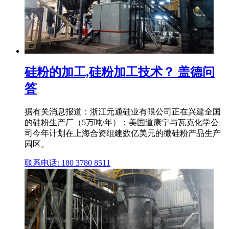
硅粉的加工,硅粉加工技术？ 盖德问
答
据有关消息报道：浙江元通硅业有限公司正在兴建全国
的硅粉生产厂（5万吨/年）；美国道康宁与瓦克化学公
司今年计划在上海合资组建数亿美元的微硅粉产品生产
园区。
联系电话: 180 3780 8511