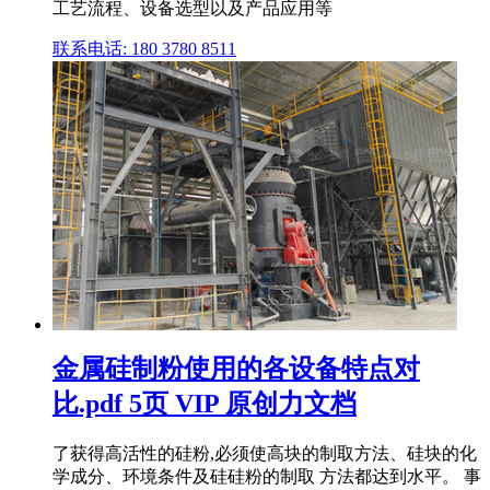
工艺流程、设备选型以及产品应用等
联系电话: 180 3780 8511
金属硅制粉使用的各设备特点对
比.pdf 5页 VIP 原创力文档
了获得高活性的硅粉,必须使高块的制取方法、硅块的化
学成分、环境条件及硅硅粉的制取 方法都达到水平。 事