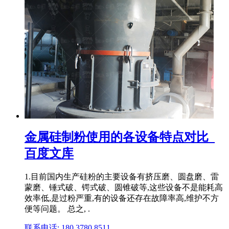
金属硅制粉使用的各设备特点对比_
百度文库
1.目前国内生产硅粉的主要设备有挤压磨、圆盘磨、雷
蒙磨、锤式破、锷式破、圆锥破等,这些设备不是能耗高
效率低,是过粉严重,有的设备还存在故障率高,维护不方
便等问题。 总之, .
联系电话: 180 3780 8511