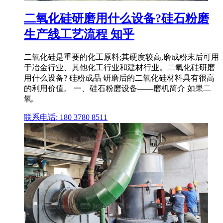
二氧化硅研磨用什么设备?硅石粉磨
生产线工艺流程 知乎
二氧化硅是重要的化工原料;其硬度较高,磨成粉末后可用
于冶金行业、其他化工行业和建材行业。二氧化硅研磨
用什么设备? 硅粉成品 研磨后的二氧化硅材料具有很高
的利用价值。 一、硅石粉磨设备——磨机简介 如果二
氧.
联系电话: 180 3780 8511