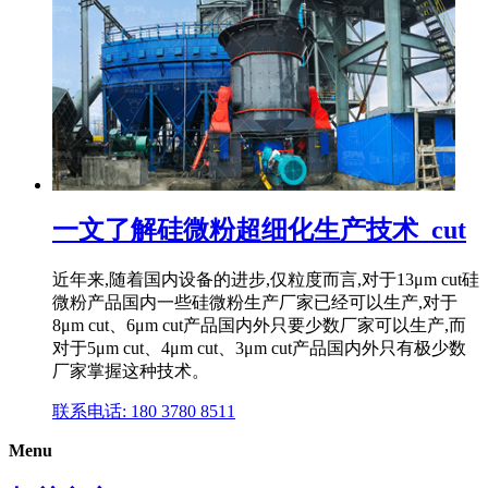
一文了解硅微粉超细化生产技术_cut
近年来,随着国内设备的进步,仅粒度而言,对于13μm cut硅
微粉产品国内一些硅微粉生产厂家已经可以生产,对于
8μm cut、6μm cut产品国内外只要少数厂家可以生产,而
对于5μm cut、4μm cut、3μm cut产品国内外只有极少数
厂家掌握这种技术。
联系电话: 180 3780 8511
Menu