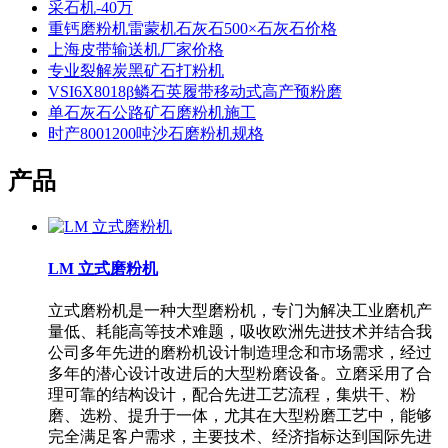
采石机-40万
重钙磨粉机雷蒙机石灰石500×石灰石价格
上海皮带输送机厂家价格
专业裂解炭黑矿石打粉机
VSI6X8018β鳞石英履带移动式高产预粉磨
单石灰石公路矿石磨粉机施工
时产8001200吨沙石磨粉机规格
产品
LM 立式磨粉机
立式磨粉机是一种大型磨粉机，专门为解决工业磨机产
量低、耗能高等技术难题，吸收欧洲先进技术并结合我
公司多年先进的磨粉机设计制造理念和市场需求，经过
多年的潜心设计改进后的大型粉磨设备。立磨采用了合
理可靠的结构设计，配合先进工艺流程，集烘干、粉
磨、选粉、提升于一体，尤其在大型粉磨工艺中，能够
完全满足客户需求，主要技术、经济指标达到国际先进