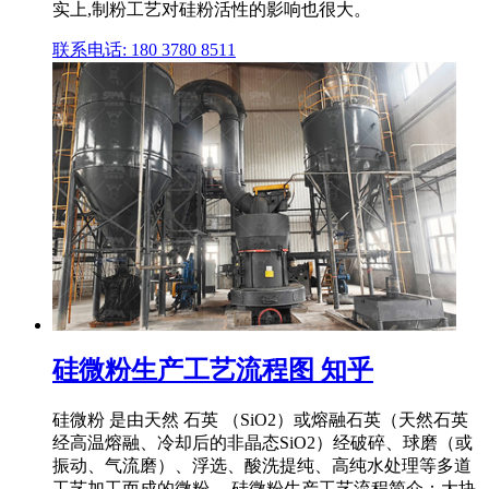
实上,制粉工艺对硅粉活性的影响也很大。
联系电话: 180 3780 8511
硅微粉生产工艺流程图 知乎
硅微粉 是由天然 石英 （SiO2）或熔融石英（天然石英
经高温熔融、冷却后的非晶态SiO2）经破碎、球磨（或
振动、气流磨）、浮选、酸洗提纯、高纯水处理等多道
工艺加工而成的微粉。 硅微粉生产工艺流程简介：大块