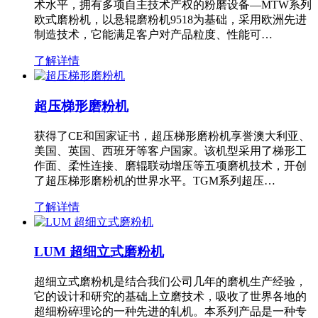
术水平，拥有多项自主技术产权的粉磨设备—MTW系列
欧式磨粉机，以悬辊磨粉机9518为基础，采用欧洲先进
制造技术，它能满足客户对产品粒度、性能可…
了解详情
超压梯形磨粉机
获得了CE和国家证书，超压梯形磨粉机享誉澳大利亚、
美国、英国、西班牙等客户国家。该机型采用了梯形工
作面、柔性连接、磨辊联动增压等五项磨机技术，开创
了超压梯形磨粉机的世界水平。TGM系列超压…
了解详情
LUM 超细立式磨粉机
超细立式磨粉机是结合我们公司几年的磨机生产经验，
它的设计和研究的基础上立磨技术，吸收了世界各地的
超细粉碎理论的一种先进的轧机。本系列产品是一种专