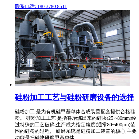
联系电话: 180 3780 8511
硅粉加工工艺与硅粉研磨设备的选择
硅粉加工 是为有机硅甲基单体合成装置配套提供合格硅
粉。 硅粉加工工艺 是指将冶炼出来的硅块(25 ~80mm)经
过特殊的工艺破碎,生产成为指定粒度(通常80~400μm)范
围的硅粉的过程。 研磨系统是硅粉加工装置的核心,主要
功能是把硅块研磨甲基单体 ...