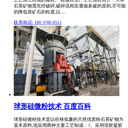
石英矿物需先经破碎,破碎流程应遵循多破的原则,尽可能
的降低原矿石的粒度,以 ...
联系电话: 180 3780 8511
球形硅微粉技术 百度百科
球形硅微粉技术是以价格低廉的天然优质粉石英矿物为
基本原料,现采用两种主要工艺制成：1、采用溶胶凝胶