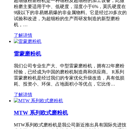
超细微粉磨粉机是一种细粉及超细粉的加工设备，此微
粉磨主要适用于中、低硬度，湿度小于6%，莫氏硬度在
9级以下的非易燃易爆的非金属物料。它是经过20多次的
试验和改进，为超细粉的生产而研发制造的新型磨粉
机，…
了解详情
雷蒙磨粉机
我们公司专业生产大、中型雷蒙磨粉机，拥有22年磨粉
经验，已经成为中国的磨粉机制造商和供应商。 R系列
雷蒙磨粉机是经过我们的专家优化升级改造，具有低损
耗、投资小、环保、占地面积小等优点，它比传…
了解详情
MTW 系列欧式磨粉机
MTW系列欧式磨粉机是我公司新近推出具有国际先进技