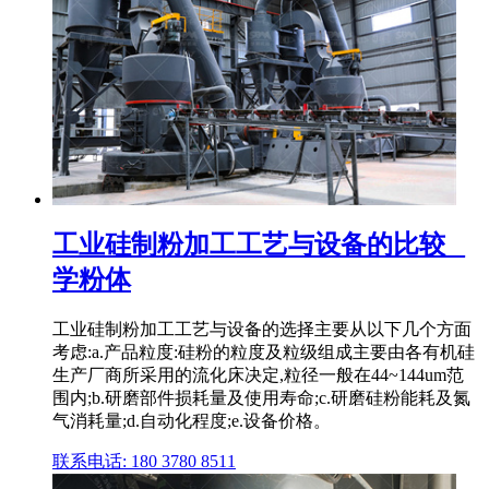
工业硅制粉加工工艺与设备的比较 _
学粉体
工业硅制粉加工工艺与设备的选择主要从以下几个方面
考虑:a.产品粒度:硅粉的粒度及粒级组成主要由各有机硅
生产厂商所采用的流化床决定,粒径一般在44~144um范
围内;b.研磨部件损耗量及使用寿命;c.研磨硅粉能耗及氮
气消耗量;d.自动化程度;e.设备价格。
联系电话: 180 3780 8511