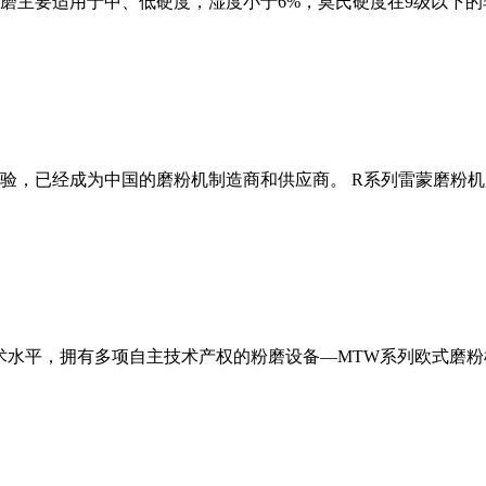
磨主要适用于中、低硬度，湿度小于6%，莫氏硬度在9级以下的
经验，已经成为中国的磨粉机制造商和供应商。 R系列雷蒙磨粉
术水平，拥有多项自主技术产权的粉磨设备—MTW系列欧式磨粉机