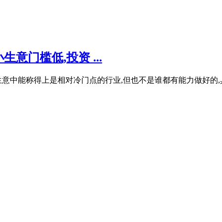
意门槛低,投资 ...
意中能称得上是相对冷门点的行业,但也不是谁都有能力做好的,具