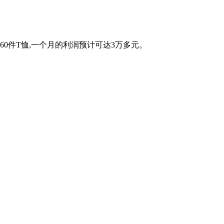
60件T恤,一个月的利润预计可达3万多元。