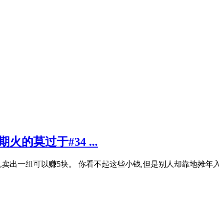
的莫过于#34 ...
一双,卖出一组可以赚5块。 你看不起这些小钱,但是别人却靠地摊