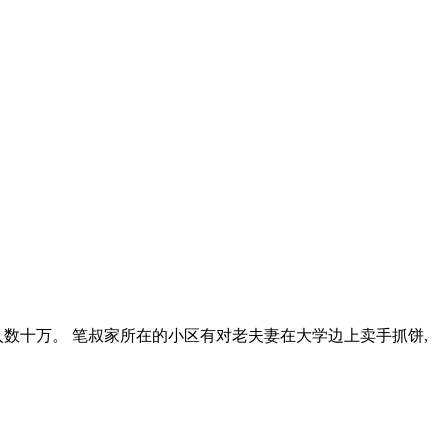
年入数十万。 笔叔家所在的小区有对老夫妻在大学边上卖手抓饼,