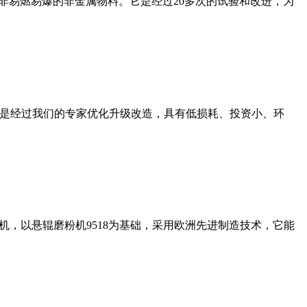
非易燃易爆的非金属物料。它是经过20多次的试验和改进，为
机是经过我们的专家优化升级改造，具有低损耗、投资小、环
，以悬辊磨粉机9518为基础，采用欧洲先进制造技术，它能