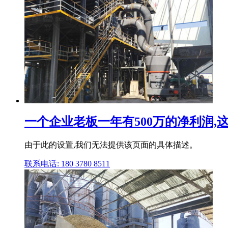
一个企业老板一年有500万的净利润,
由于此的设置,我们无法提供该页面的具体描述。
联系电话: 180 3780 8511