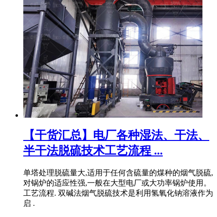
【干货汇总】电厂各种湿法、干法、
半干法脱硫技术工艺流程 ...
单塔处理脱硫量大,适用于任何含硫量的煤种的烟气脱硫,
对锅炉的适应性强,一般在大型电厂或大功率锅炉使用。
工艺流程. 双碱法烟气脱硫技术是利用氢氧化钠溶液作为
启 .