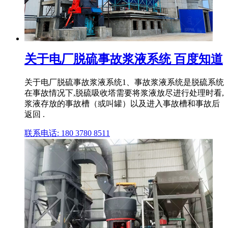
关于电厂脱硫事故浆液系统 百度知道
关于电厂脱硫事故浆液系统1、事故浆液系统是脱硫系统
在事故情况下,脱硫吸收塔需要将浆液放尽进行处理时看,
浆液存放的事故槽（或叫罐）以及进入事故槽和事故后
返回 .
联系电话: 180 3780 8511