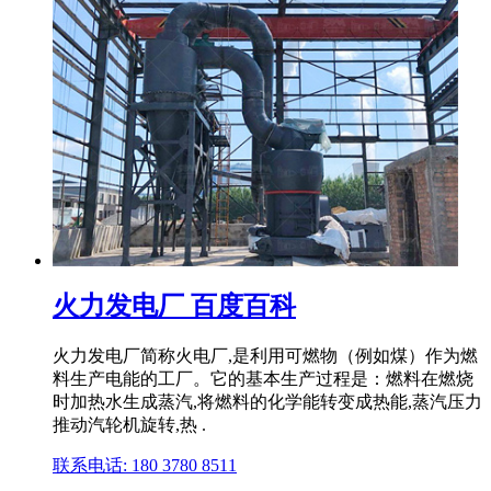
火力发电厂 百度百科
火力发电厂简称火电厂,是利用可燃物（例如煤）作为燃
料生产电能的工厂。它的基本生产过程是：燃料在燃烧
时加热水生成蒸汽,将燃料的化学能转变成热能,蒸汽压力
推动汽轮机旋转,热 .
联系电话: 180 3780 8511