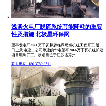
浅谈火电厂脱硫系统节能降耗的重要
性及措施 北极星环保网
望亭发电厂2×66万千瓦超超临界燃煤机组工程开工 近
日,上海电建二公司承建的华电望亭2×66万千瓦机组扩建
项目顺利开工。该项目位于江苏省苏州 ...
联系电话: 180 3780 8511