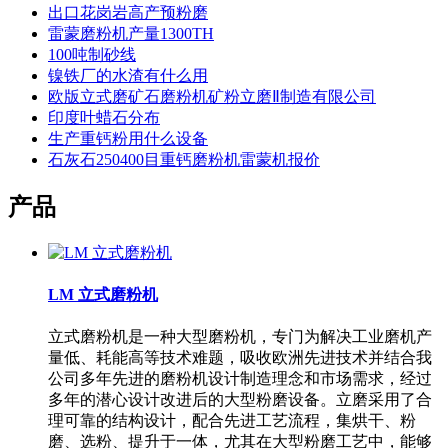
出口花岗岩高产预粉磨
雷蒙磨粉机产量1300TH
100吨制砂线
镍铁厂的水渣有什么用
欧版立式磨矿石磨粉机矿粉立磨Ⅱ制造有限公司
印度叶蜡石分布
生产重钙粉用什么设备
石灰石250400目重钙磨粉机雷蒙机报价
产品
LM 立式磨粉机
立式磨粉机是一种大型磨粉机，专门为解决工业磨机产
量低、耗能高等技术难题，吸收欧洲先进技术并结合我
公司多年先进的磨粉机设计制造理念和市场需求，经过
多年的潜心设计改进后的大型粉磨设备。立磨采用了合
理可靠的结构设计，配合先进工艺流程，集烘干、粉
磨、选粉、提升于一体，尤其在大型粉磨工艺中，能够