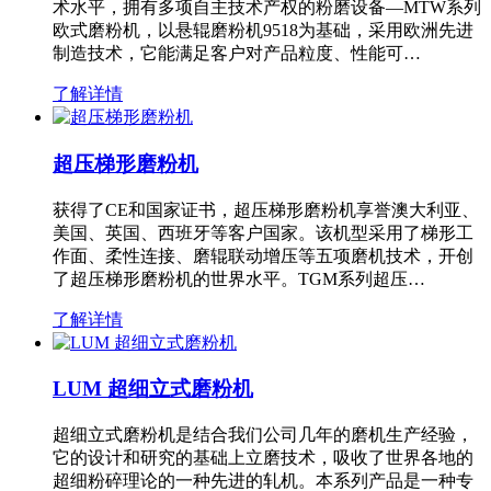
术水平，拥有多项自主技术产权的粉磨设备—MTW系列
欧式磨粉机，以悬辊磨粉机9518为基础，采用欧洲先进
制造技术，它能满足客户对产品粒度、性能可…
了解详情
超压梯形磨粉机
获得了CE和国家证书，超压梯形磨粉机享誉澳大利亚、
美国、英国、西班牙等客户国家。该机型采用了梯形工
作面、柔性连接、磨辊联动增压等五项磨机技术，开创
了超压梯形磨粉机的世界水平。TGM系列超压…
了解详情
LUM 超细立式磨粉机
超细立式磨粉机是结合我们公司几年的磨机生产经验，
它的设计和研究的基础上立磨技术，吸收了世界各地的
超细粉碎理论的一种先进的轧机。本系列产品是一种专