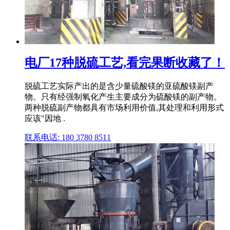
电厂17种脱硫工艺,看完果断收藏了！
脱硫工艺实际产出的是含少量硫酸镁的亚硫酸镁副产
物。只有经强制氧化产生主要成分为硫酸镁的副产物。
两种脱硫副产物都具有市场利用价值,其处理和利用形式
应该"因地 .
联系电话: 180 3780 8511