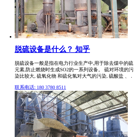
脱硫设备是什么？ 知乎
脱硫设备一般是指在电力行业生产中,用于除去煤中的硫
元素,防止燃烧时生成SO2的一系列设备。 硫对环境的污
染比较大, 硫氧化物 和硫化氢对大气的污染, 硫酸盐 、 .
联系电话: 180 3780 8511