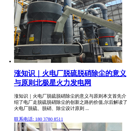
涨知识｜火电厂脱硫脱硝除尘的意义
与原则北极星火力发电网
涨知识｜火电厂脱硫脱硝除尘的意义与原则本文首先介
绍了电厂走脱硫脱硝除尘的创新之路的价值,尔后解读了
火电厂脱硫、脱硝、除尘设计原则 ...
联系电话: 180 3780 8511