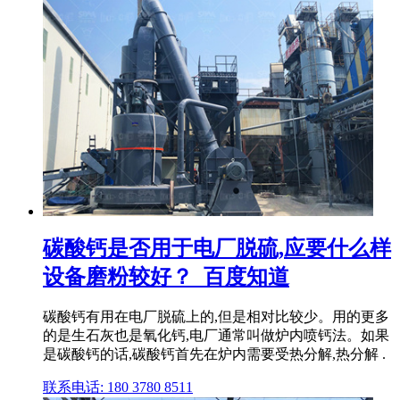
碳酸钙是否用于电厂脱硫,应要什么样
设备磨粉较好？_百度知道
碳酸钙有用在电厂脱硫上的,但是相对比较少。用的更多
的是生石灰也是氧化钙,电厂通常叫做炉内喷钙法。如果
是碳酸钙的话,碳酸钙首先在炉内需要受热分解,热分解 .
联系电话: 180 3780 8511