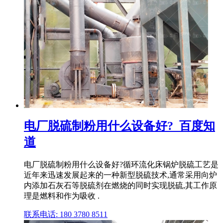
电厂脱硫制粉用什么设备好?_百度知
道
电厂脱硫制粉用什么设备好?循环流化床锅炉脱硫工艺是
近年来迅速发展起来的一种新型脱硫技术,通常采用向炉
内添加石灰石等脱硫剂在燃烧的同时实现脱硫,其工作原
理是燃料和作为吸收 .
联系电话: 180 3780 8511