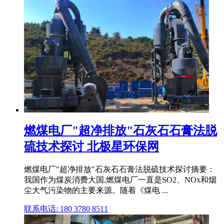
燃煤电厂"超净排放"石灰石石膏法脱
硫技术探讨 北极星环保网
燃煤电厂"超净排放"石灰石石膏法脱硫技术探讨摘要：
我国作为煤炭消费大国,燃煤电厂一直是SO2、NOx和烟
尘大气污染物的主要来源。随着《煤电 ...
联系电话: 180 3780 8511