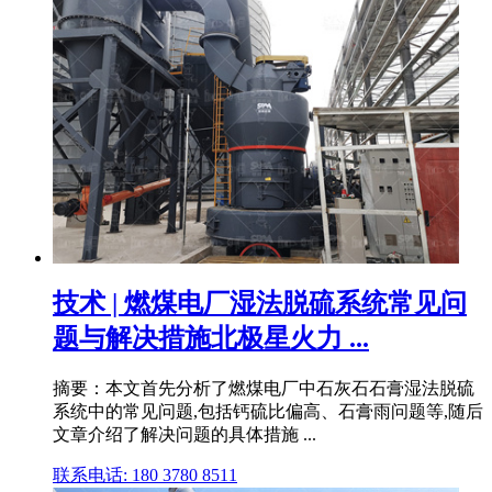
技术 | 燃煤电厂湿法脱硫系统常见问
题与解决措施北极星火力 ...
摘要：本文首先分析了燃煤电厂中石灰石石膏湿法脱硫
系统中的常见问题,包括钙硫比偏高、石膏雨问题等,随后
文章介绍了解决问题的具体措施 ...
联系电话: 180 3780 8511