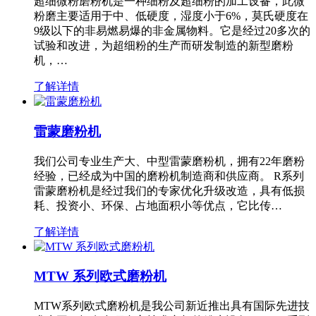
超细微粉磨粉机是一种细粉及超细粉的加工设备，此微
粉磨主要适用于中、低硬度，湿度小于6%，莫氏硬度在
9级以下的非易燃易爆的非金属物料。它是经过20多次的
试验和改进，为超细粉的生产而研发制造的新型磨粉
机，…
了解详情
雷蒙磨粉机
我们公司专业生产大、中型雷蒙磨粉机，拥有22年磨粉
经验，已经成为中国的磨粉机制造商和供应商。 R系列
雷蒙磨粉机是经过我们的专家优化升级改造，具有低损
耗、投资小、环保、占地面积小等优点，它比传…
了解详情
MTW 系列欧式磨粉机
MTW系列欧式磨粉机是我公司新近推出具有国际先进技