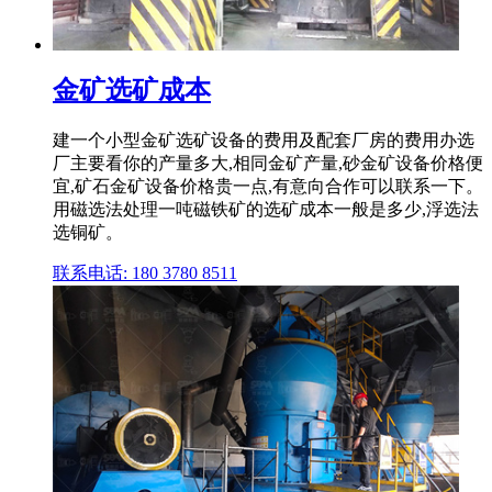
金矿选矿成本
建一个小型金矿选矿设备的费用及配套厂房的费用办选
厂主要看你的产量多大,相同金矿产量,砂金矿设备价格便
宜,矿石金矿设备价格贵一点,有意向合作可以联系一下。
用磁选法处理一吨磁铁矿的选矿成本一般是多少,浮选法
选铜矿。
联系电话: 180 3780 8511