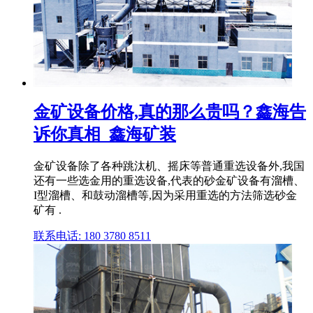
金矿设备价格,真的那么贵吗？鑫海告
诉你真相_鑫海矿装
金矿设备除了各种跳汰机、摇床等普通重选设备外,我国
还有一些选金用的重选设备,代表的砂金矿设备有溜槽、
I型溜槽、和鼓动溜槽等,因为采用重选的方法筛选砂金
矿有 .
联系电话: 180 3780 8511