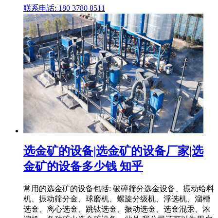
联系电话: 180 3780 8511
选金矿的设备|选金矿的设备厂家|选
金矿的设备多少钱 知乎
常用的选金矿的设备包括: 破碎筛分选金设备、振动给料
机、振动筛分金、球磨机、螺旋分级机、浮选机、溜槽
选金、离心选金、跳钛选金、振动选金、选金混汞、浓