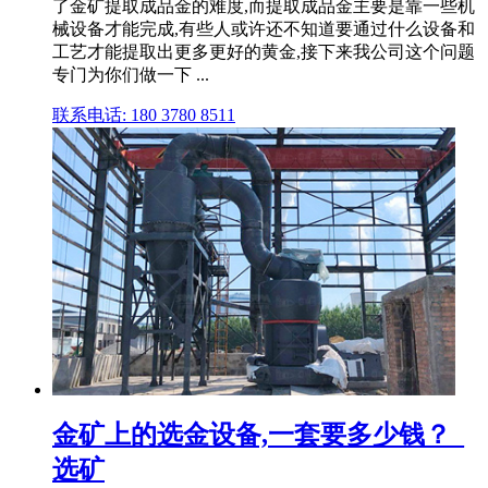
了金矿提取成品金的难度,而提取成品金主要是靠一些机
械设备才能完成,有些人或许还不知道要通过什么设备和
工艺才能提取出更多更好的黄金,接下来我公司这个问题
专门为你们做一下 ...
联系电话: 180 3780 8511
金矿上的选金设备,一套要多少钱？_
选矿