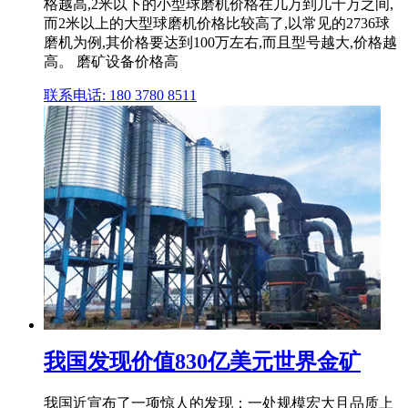
格越高,2米以下的小型球磨机价格在几万到几十万之间,
而2米以上的大型球磨机价格比较高了,以常见的2736球
磨机为例,其价格要达到100万左右,而且型号越大,价格越
高。 磨矿设备价格高
联系电话: 180 3780 8511
我国发现价值830亿美元世界金矿
我国近宣布了一项惊人的发现：一处规模宏大且品质上