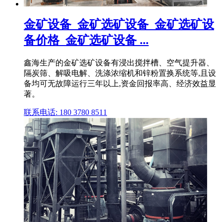
金矿设备_金矿选矿设备_金矿选矿设
备价格_金矿选矿设备 ...
鑫海生产的金矿选矿设备有浸出搅拌槽、空气提升器、
隔炭筛、解吸电解、洗涤浓缩机和锌粉置换系统等,且设
备均可无故障运行三年以上,资金回报率高、经济效益显
著。
联系电话: 180 3780 8511