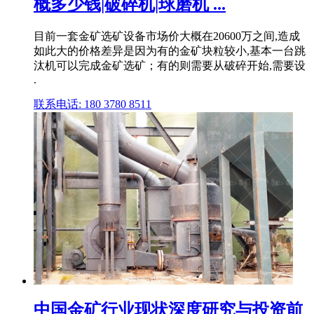
概多少钱|破碎机|球磨机 ...
目前一套金矿选矿设备市场价大概在20600万之间,造成
如此大的价格差异是因为有的金矿块粒较小,基本一台跳
汰机可以完成金矿选矿；有的则需要从破碎开始,需要设
.
联系电话: 180 3780 8511
中国金矿行业现状深度研究与投资前