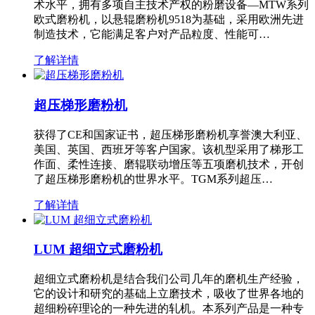
术水平，拥有多项自主技术产权的粉磨设备—MTW系列
欧式磨粉机，以悬辊磨粉机9518为基础，采用欧洲先进
制造技术，它能满足客户对产品粒度、性能可…
了解详情
超压梯形磨粉机
获得了CE和国家证书，超压梯形磨粉机享誉澳大利亚、
美国、英国、西班牙等客户国家。该机型采用了梯形工
作面、柔性连接、磨辊联动增压等五项磨机技术，开创
了超压梯形磨粉机的世界水平。TGM系列超压…
了解详情
LUM 超细立式磨粉机
超细立式磨粉机是结合我们公司几年的磨机生产经验，
它的设计和研究的基础上立磨技术，吸收了世界各地的
超细粉碎理论的一种先进的轧机。本系列产品是一种专