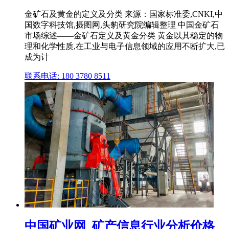
金矿石及黄金的定义及分类 来源：国家标准委,CNKI,中
国数字科技馆,摄图网,头豹研究院编辑整理 中国金矿石
市场综述——金矿石定义及黄金分类 黄金以其稳定的物
理和化学性质,在工业与电子信息领域的应用不断扩大,已
成为计
联系电话: 180 3780 8511
中国矿业网_矿产信息行业分析价格