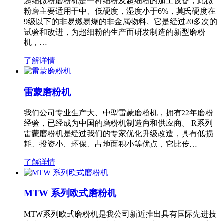
超细微粉磨粉机是一种细粉及超细粉的加工设备，此微
粉磨主要适用于中、低硬度，湿度小于6%，莫氏硬度在
9级以下的非易燃易爆的非金属物料。它是经过20多次的
试验和改进，为超细粉的生产而研发制造的新型磨粉
机，…
了解详情
雷蒙磨粉机
我们公司专业生产大、中型雷蒙磨粉机，拥有22年磨粉
经验，已经成为中国的磨粉机制造商和供应商。 R系列
雷蒙磨粉机是经过我们的专家优化升级改造，具有低损
耗、投资小、环保、占地面积小等优点，它比传…
了解详情
MTW 系列欧式磨粉机
MTW系列欧式磨粉机是我公司新近推出具有国际先进技