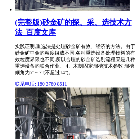
(完整版)砂金矿的探、采、选技术方
法_百度文库
实践证明,重选法是处理砂金矿有效、经济的方法。由于
砂金矿中金的粒度组成不同,各种重选设备处理物料的有
效粒度界限也不同,所以合理的砂金矿选别流程应是几种
重选设备的联合作业。 4、木制固定溜槽技术参数 溜槽
倾角为5°～7°(不超过14°)。
联系电话: 180 3780 8511