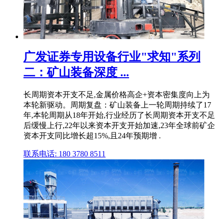
广发证券专用设备行业"求知"系列
二：矿山装备深度 ...
长周期资本开支不足,金属价格高企+资本密集度向上为
本轮新驱动。周期复盘：矿山装备上一轮周期持续了17
年,本轮周期从18年开始,行业经历了长周期资本开支不足
后缓慢上行,22年以来资本开支开始加速,23年全球前矿企
资本开支同比增长超15%,且24年预期增 .
联系电话: 180 3780 8511