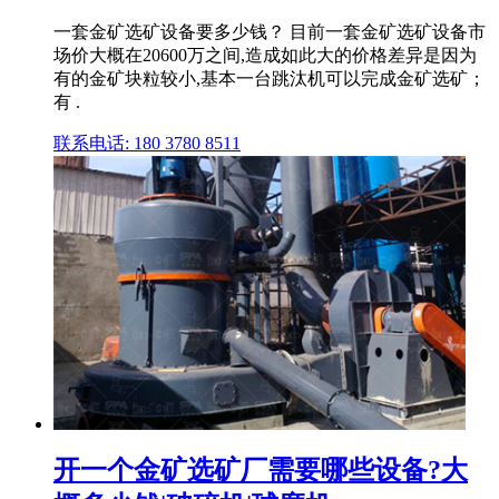
一套金矿选矿设备要多少钱？ 目前一套金矿选矿设备市
场价大概在20600万之间,造成如此大的价格差异是因为
有的金矿块粒较小,基本一台跳汰机可以完成金矿选矿；
有 .
联系电话: 180 3780 8511
开一个金矿选矿厂需要哪些设备?大