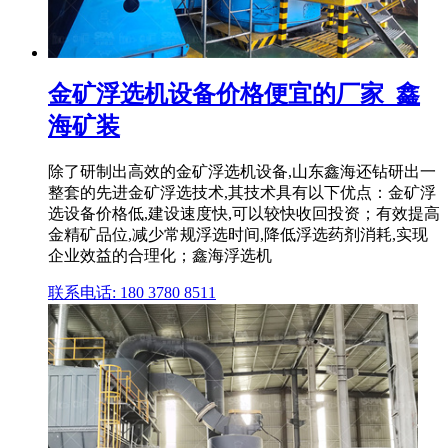
金矿浮选机设备价格便宜的厂家_鑫
海矿装
除了研制出高效的金矿浮选机设备,山东鑫海还钻研出一
整套的先进金矿浮选技术,其技术具有以下优点：金矿浮
选设备价格低,建设速度快,可以较快收回投资；有效提高
金精矿品位,减少常规浮选时间,降低浮选药剂消耗,实现
企业效益的合理化；鑫海浮选机
联系电话: 180 3780 8511