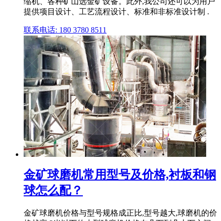
缩机、各种矿山选金矿设备。此外,我公司还可以为用户
提供项目设计、工艺流程设计、标准和非标准设计制 .
联系电话: 180 3780 8511
金矿球磨机常用型号及价格,衬板和钢
球怎么配？
金矿球磨机价格与型号规格成正比,型号越大,球磨机的价