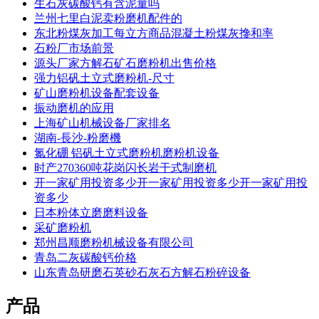
生石灰碳酸钙有含泥量吗
兰州七里白泥卖粉磨机配件的
东北粉煤灰加工每立方商品混凝土粉煤灰搀和率
石粉厂市场前景
源头厂家方解石矿石磨粉机出售价格
强力铝矾土立式磨粉机-尺寸
矿山磨粉机设备配套设备
振动磨机的应用
上海矿山机械设备厂家排名
湖南-長沙-粉磨機
氮化硼 铝矾土立式磨粉机磨粉机设备
时产270360吨花岗闪长岩干式制磨机
开一家矿用投资多少开一家矿用投资多少开一家矿用投
资多少
日本粉体立磨磨料设备
采矿磨粉机
郑州昌顺磨粉机械设备有限公司
青岛二灰碳酸钙价格
山东青岛研磨石英砂石灰石方解石粉碎设备
产品