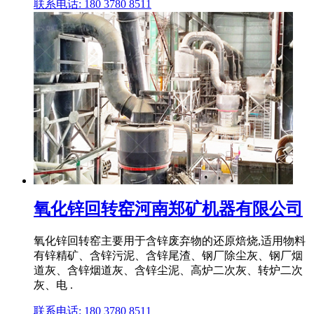
联系电话: 180 3780 8511
氧化锌回转窑河南郑矿机器有限公司
氧化锌回转窑主要用于含锌废弃物的还原焙烧,适用物料
有锌精矿、含锌污泥、含锌尾渣、钢厂除尘灰、钢厂烟
道灰、含锌烟道灰、含锌尘泥、高炉二次灰、转炉二次
灰、电 .
联系电话: 180 3780 8511