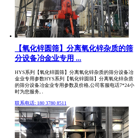
【氧化锌圆筛】分离氧化锌杂质的筛
分设备冶金业专用 ...
HYS系列【氧化锌圆筛】分离氧化锌杂质的筛分设备冶
金业专用参数HYS系列【氧化锌圆筛】分离氧化锌杂质
的筛分设备冶金业专用参数及价格,公司客服电话7*24小
时为您服务, .
联系电话: 180 3780 8511