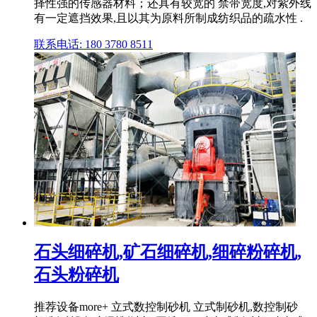
择性强的传感器材料；还具有较宽的 禁带宽度,对紫外线
有一定遮挡效果,且以其为原料所制成纺织品的疏水性 .
联系电话: 180 3780 8511
石头细碎机,矿石细碎机,细碎粉碎机,
石头粉碎机
推荐设备more+ 立式数控制砂机 立式制砂机,数控制砂