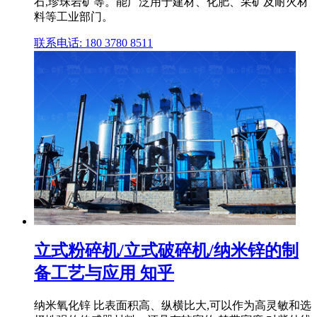
石,珍珠岩矿等。能广泛用于建材、化肥、采矿及耐火材
料等工业部门。
联系电话: 180 3780 8511
立式粉碎机/立式破碎机/纳米锌的制
备工艺与应用 知乎
纳米氧化锌 比表面积高、纵横比大,可以作为高灵敏和选