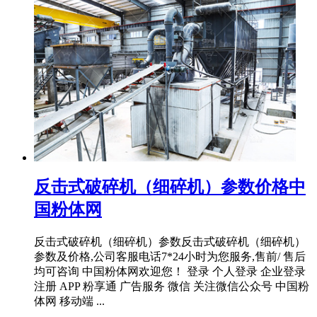
反击式破碎机（细碎机）参数价格中
国粉体网
反击式破碎机（细碎机）参数反击式破碎机（细碎机）
参数及价格,公司客服电话7*24小时为您服务,售前/ 售后
均可咨询 中国粉体网欢迎您！ 登录 个人登录 企业登录
注册 APP 粉享通 广告服务 微信 关注微信公众号 中国粉
体网 移动端 ...