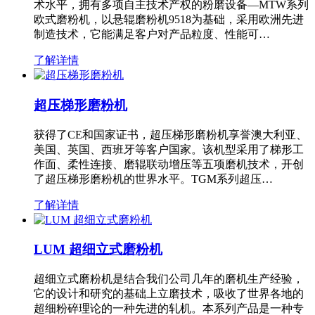
术水平，拥有多项自主技术产权的粉磨设备—MTW系列
欧式磨粉机，以悬辊磨粉机9518为基础，采用欧洲先进
制造技术，它能满足客户对产品粒度、性能可…
了解详情
超压梯形磨粉机
获得了CE和国家证书，超压梯形磨粉机享誉澳大利亚、
美国、英国、西班牙等客户国家。该机型采用了梯形工
作面、柔性连接、磨辊联动增压等五项磨机技术，开创
了超压梯形磨粉机的世界水平。TGM系列超压…
了解详情
LUM 超细立式磨粉机
超细立式磨粉机是结合我们公司几年的磨机生产经验，
它的设计和研究的基础上立磨技术，吸收了世界各地的
超细粉碎理论的一种先进的轧机。本系列产品是一种专