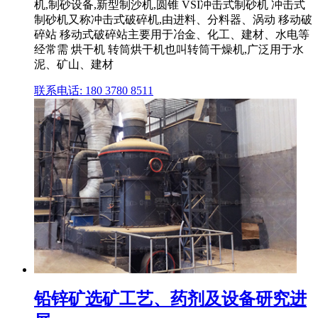
机,制砂设备,新型制沙机,圆锥 VSI冲击式制砂机 冲击式
制砂机又称冲击式破碎机,由进料、分料器、涡动 移动破
碎站 移动式破碎站主要用于冶金、化工、建材、水电等
经常需 烘干机 转筒烘干机也叫转筒干燥机,广泛用于水
泥、矿山、建材
联系电话: 180 3780 8511
铅锌矿选矿工艺、药剂及设备研究进