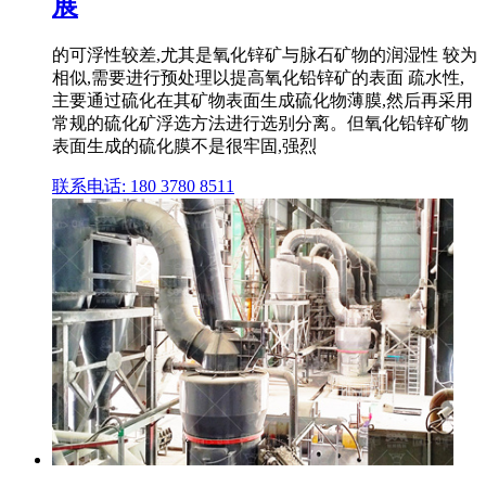
展
的可浮性较差,尤其是氧化锌矿与脉石矿物的润湿性 较为
相似,需要进行预处理以提高氧化铅锌矿的表面 疏水性,
主要通过硫化在其矿物表面生成硫化物薄膜,然后再采用
常规的硫化矿浮选方法进行选别分离。但氧化铅锌矿物
表面生成的硫化膜不是很牢固,强烈
联系电话: 180 3780 8511