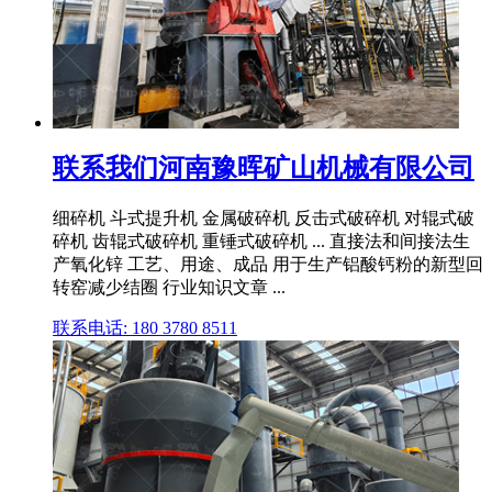
联系我们河南豫晖矿山机械有限公司
细碎机 斗式提升机 金属破碎机 反击式破碎机 对辊式破
碎机 齿辊式破碎机 重锤式破碎机 ... 直接法和间接法生
产氧化锌 工艺、用途、成品 用于生产铝酸钙粉的新型回
转窑减少结圈 行业知识文章 ...
联系电话: 180 3780 8511