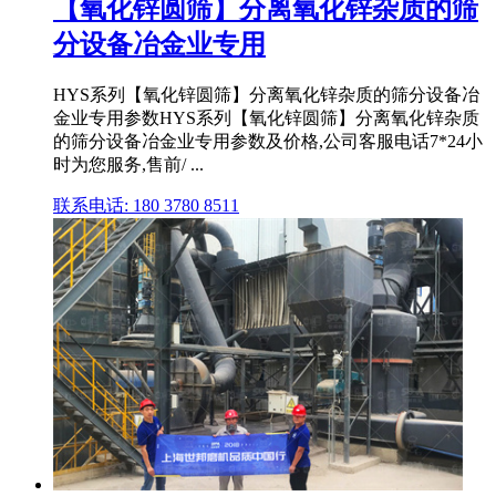
【氧化锌圆筛】分离氧化锌杂质的筛
分设备冶金业专用
HYS系列【氧化锌圆筛】分离氧化锌杂质的筛分设备冶
金业专用参数HYS系列【氧化锌圆筛】分离氧化锌杂质
的筛分设备冶金业专用参数及价格,公司客服电话7*24小
时为您服务,售前/ ...
联系电话: 180 3780 8511