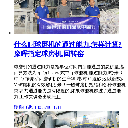
什么叫球磨机的通过能力,怎样计算?
豫晖指定球磨机,回转窑
球磨机的通过能力是指单位时间内所能通过的总矿量,基
计算方洗为 q=Q(1+c)/v 式中 q 球磨机 能过能力,吨/米 3
时. Q 按原矿计磨矿机的生产率,吨/时 C 返砂比,以倍数计
V 球磨机的有效容积, 米 3 一般球磨机规格和各种球磨机
类型.共通过能力是有限度的,如果球磨机超过了通过能
力,工作失调会出现胀肚 ...
联系电话: 180 3780 8511