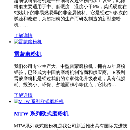
超细微粉磨粉机是一种细粉及超细粉的加工设备，此微
粉磨主要适用于中、低硬度，湿度小于6%，莫氏硬度在
9级以下的非易燃易爆的非金属物料。它是经过20多次的
试验和改进，为超细粉的生产而研发制造的新型磨粉
机，…
了解详情
雷蒙磨粉机
我们公司专业生产大、中型雷蒙磨粉机，拥有22年磨粉
经验，已经成为中国的磨粉机制造商和供应商。 R系列
雷蒙磨粉机是经过我们的专家优化升级改造，具有低损
耗、投资小、环保、占地面积小等优点，它比传…
了解详情
MTW 系列欧式磨粉机
MTW系列欧式磨粉机是我公司新近推出具有国际先进技