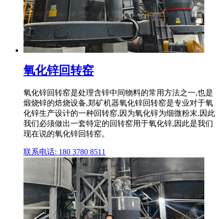
氧化锌回转窑
氧化锌回转窑是处理含锌中间物料的常用方法之一,也是
煅烧锌的焙烧设备,郑矿机器氧化锌回转窑是专业对于氧
化锌生产设计的一种回转窑,因为氧化锌为细微粉末,因此
我们必须做出一套特定的回转窑用于氧化锌,因此是我们
现在说的氧化锌回转窑。
联系电话: 180 3780 8511