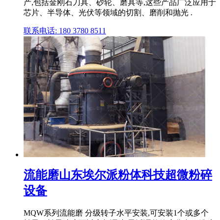
产,包括金刚石刀具、砂轮、磨具等,这些产品广泛应用于
芯片、半导体、光伏等领域的切割、磨削和抛光 .
联系电话: 180 3780 8511
流能磨山东埃尔派粉体科技超微粉碎
设备
MQW系列流能磨 分级转子水平安装,可安装1个或多个