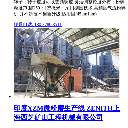
转子；转子速度可以变频调速,灵活调整粒度分布；粉碎
粒度范围D50：125微米；采用德国技术,高精度气流粉碎
机,并不断技术创新升级,适用目(45um1um)。
联系电话: 180 3780 8511
印度XZM微粉磨生产线 ZENITH上
海西芝矿山工程机械有限公司