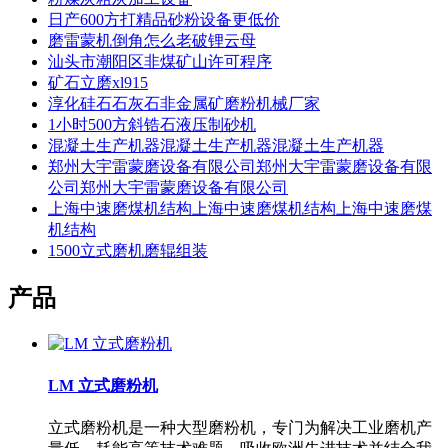
日产600方打精品砂粉设备更低价
磨雷蒙机倒角怎么老破锂云母
汕头市潮阳区非煤矿山许可程序
矿石立磨xl915
淳化硅石石灰石非金属矿磨粉机械厂家
1小时500方斜锆石液压制砂机
混凝土生产机器混凝土生产机器混凝土生产机器
郑州大宇雷蒙磨设备有限公司郑州大宇雷蒙磨设备有限
公司郑州大宇雷蒙磨设备有限公司
上海中速磨煤机结构上海中速磨煤机结构上海中速磨煤
机结构
1500立式磨机磨辊组装
产品
LM 立式磨粉机
立式磨粉机是一种大型磨粉机，专门为解决工业磨机产