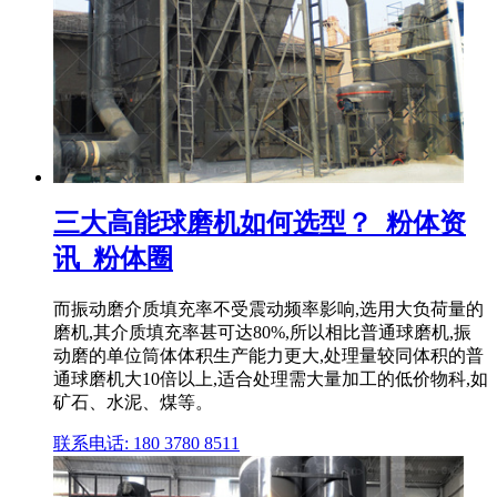
三大高能球磨机如何选型？_粉体资
讯_粉体圈
而振动磨介质填充率不受震动频率影响,选用大负荷量的
磨机,其介质填充率甚可达80%,所以相比普通球磨机,振
动磨的单位筒体体积生产能力更大,处理量较同体积的普
通球磨机大10倍以上,适合处理需大量加工的低价物科,如
矿石、水泥、煤等。
联系电话: 180 3780 8511