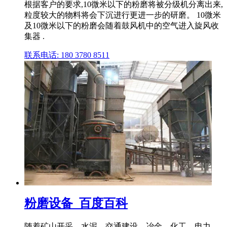
根据客户的要求,10微米以下的粉磨将被分级机分离出来,
粒度较大的物料将会下沉进行更进一步的研磨。 10微米
及10微米以下的粉磨会随着鼓风机中的空气进入旋风收
集器 .
联系电话: 180 3780 8511
粉磨设备_百度百科
随着矿山开采、水泥、交通建设、冶金、化工、电力、