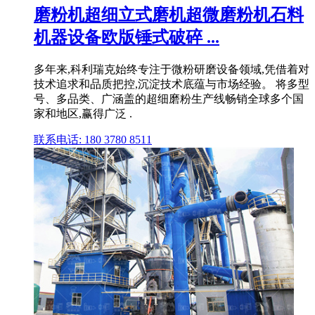
磨粉机超细立式磨机超微磨粉机石料
机器设备欧版锤式破碎 ...
多年来,科利瑞克始终专注于微粉研磨设备领域,凭借着对
技术追求和品质把控,沉淀技术底蕴与市场经验。 将多型
号、多品类、广涵盖的超细磨粉生产线畅销全球多个国
家和地区,赢得广泛 .
联系电话: 180 3780 8511