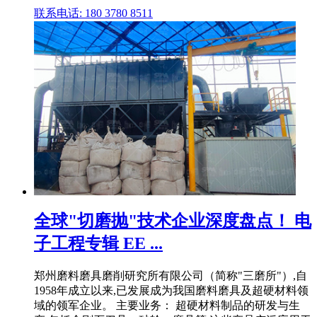
联系电话: 180 3780 8511
全球"切磨抛"技术企业深度盘点！ 电
子工程专辑 EE ...
郑州磨料磨具磨削研究所有限公司（简称"三磨所"）,自
1958年成立以来,已发展成为我国磨料磨具及超硬材料领
域的领军企业。 主要业务： 超硬材料制品的研发与生