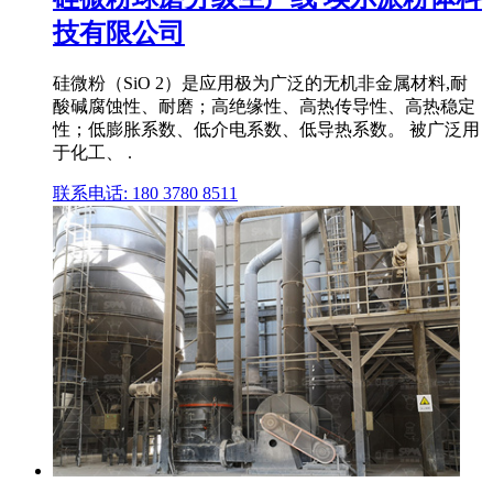
技有限公司
硅微粉（SiO 2）是应用极为广泛的无机非金属材料,耐
酸碱腐蚀性、耐磨；高绝缘性、高热传导性、高热稳定
性；低膨胀系数、低介电系数、低导热系数。 被广泛用
于化工、 .
联系电话: 180 3780 8511