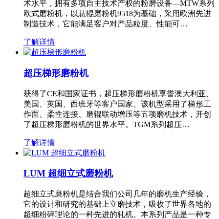
术水平，拥有多项自主技术产权的粉磨设备—MTW系列
欧式磨粉机，以悬辊磨粉机9518为基础，采用欧洲先进
制造技术，它能满足客户对产品粒度、性能可…
了解详情
超压梯形磨粉机
获得了CE和国家证书，超压梯形磨粉机享誉澳大利亚、
美国、英国、西班牙等客户国家。该机型采用了梯形工
作面、柔性连接、磨辊联动增压等五项磨机技术，开创
了超压梯形磨粉机的世界水平。TGM系列超压…
了解详情
LUM 超细立式磨粉机
超细立式磨粉机是结合我们公司几年的磨机生产经验，
它的设计和研究的基础上立磨技术，吸收了世界各地的
超细粉碎理论的一种先进的轧机。本系列产品是一种专