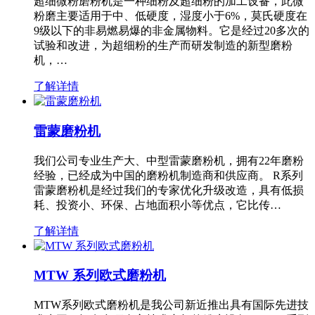
超细微粉磨粉机是一种细粉及超细粉的加工设备，此微
粉磨主要适用于中、低硬度，湿度小于6%，莫氏硬度在
9级以下的非易燃易爆的非金属物料。它是经过20多次的
试验和改进，为超细粉的生产而研发制造的新型磨粉
机，…
了解详情
雷蒙磨粉机
我们公司专业生产大、中型雷蒙磨粉机，拥有22年磨粉
经验，已经成为中国的磨粉机制造商和供应商。 R系列
雷蒙磨粉机是经过我们的专家优化升级改造，具有低损
耗、投资小、环保、占地面积小等优点，它比传…
了解详情
MTW 系列欧式磨粉机
MTW系列欧式磨粉机是我公司新近推出具有国际先进技