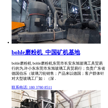
bohle磨粉机_中国矿机基地
bohle磨粉机 bohle磨粉机东莞市长安东旭玻璃工具贸易
行的为,许小东东莞市东旭玻璃工具贸易行；负责广东省
德国伯乐（玻璃刀轮销售；产品来以德国；客户群体针
对大型玻璃工厂如：（深 .
联系电话: 180 3780 8511