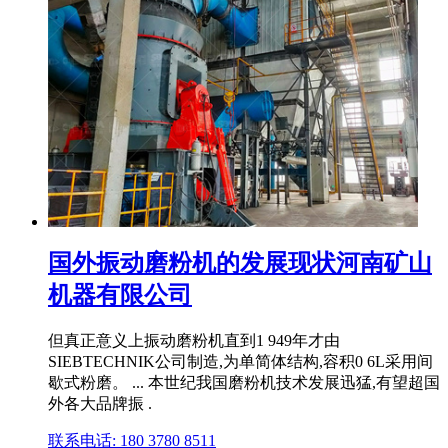
国外振动磨粉机的发展现状河南矿山
机器有限公司
但真正意义上振动磨粉机直到1 949年才由
SIEBTECHNIK公司制造,为单简体结构,容积0 6L采用间
歇式粉磨。 ... 本世纪我国磨粉机技术发展迅猛,有望超国
外各大品牌振 .
联系电话: 180 3780 8511