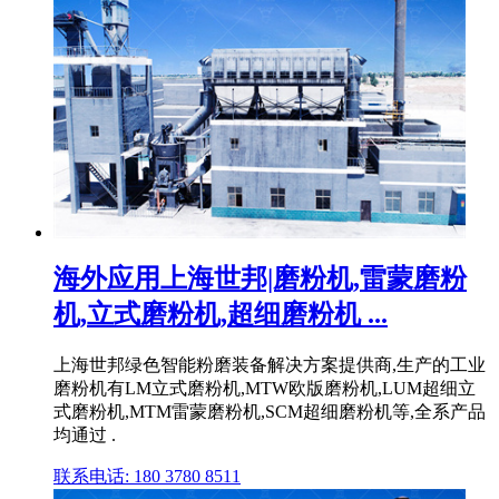
海外应用上海世邦|磨粉机,雷蒙磨粉
机,立式磨粉机,超细磨粉机 ...
上海世邦绿色智能粉磨装备解决方案提供商,生产的工业
磨粉机有LM立式磨粉机,MTW欧版磨粉机,LUM超细立
式磨粉机,MTM雷蒙磨粉机,SCM超细磨粉机等,全系产品
均通过 .
联系电话: 180 3780 8511