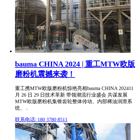
bauma CHINA 2024 | 重工MTW欧版
磨粉机震撼来袭！
重工携MTW欧版磨粉机惊艳亮相bauma CHINA 202411
月 26 日 29 日技术革新 带领潮流行业盛会 共谋发展
MTW欧版磨粉机集锥齿轮整体传动、内部稀油润滑系
统、 .
联系电话: 180 3780 8511