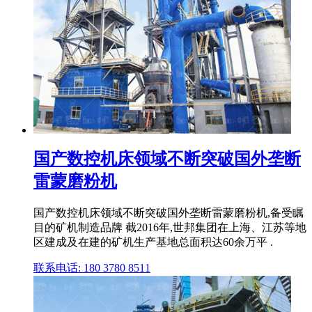
国产数控机床领域不断突破国外垄断
雷蒙磨粉机
国产数控机床领域不断突破国外垄断雷蒙磨粉机,备受瞩
目的矿机制造品牌 截2016年,世邦集团在上海、江苏等地
区建成及在建的矿机生产基地总面积达60余万平 .
联系电话: 180 3780 8511