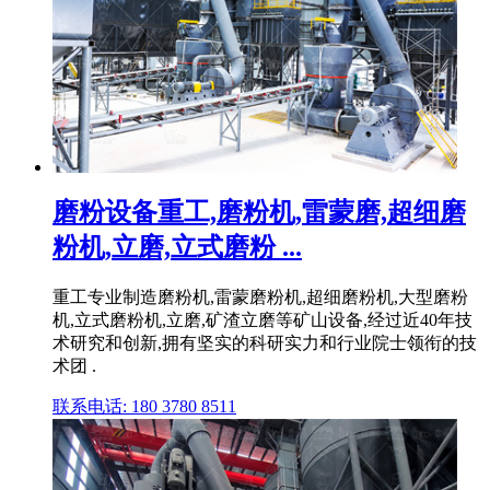
磨粉设备重工,磨粉机,雷蒙磨,超细磨
粉机,立磨,立式磨粉 ...
重工专业制造磨粉机,雷蒙磨粉机,超细磨粉机,大型磨粉
机,立式磨粉机,立磨,矿渣立磨等矿山设备,经过近40年技
术研究和创新,拥有坚实的科研实力和行业院士领衔的技
术团 .
联系电话: 180 3780 8511