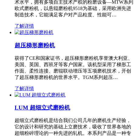
术水平，拥有多项自主技术产权的粉磨设备—MTW系列
欧式磨粉机，以悬辊磨粉机9518为基础，采用欧洲先进
制造技术，它能满足客户对产品粒度、性能可…
了解详情
超压梯形磨粉机
获得了CE和国家证书，超压梯形磨粉机享誉澳大利亚、
美国、英国、西班牙等客户国家。该机型采用了梯形工
作面、柔性连接、磨辊联动增压等五项磨机技术，开创
了超压梯形磨粉机的世界水平。TGM系列超压…
了解详情
LUM 超细立式磨粉机
超细立式磨粉机是结合我们公司几年的磨机生产经验，
它的设计和研究的基础上立磨技术，吸收了世界各地的
超细粉碎理论的一种先进的轧机。本系列产品是一种专