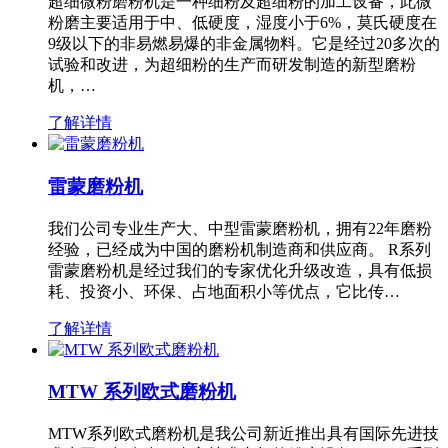
超细微粉磨粉机是一种细粉及超细粉的加工设备，此微
粉磨主要适用于中、低硬度，湿度小于6%，莫氏硬度在
9级以下的非易燃易爆的非金属物料。它是经过20多次的
试验和改进，为超细粉的生产而研发制造的新型磨粉
机，…
了解详情
雷蒙磨粉机
我们公司专业生产大、中型雷蒙磨粉机，拥有22年磨粉
经验，已经成为中国的磨粉机制造商和供应商。 R系列
雷蒙磨粉机是经过我们的专家优化升级改造，具有低损
耗、投资小、环保、占地面积小等优点，它比传…
了解详情
MTW 系列欧式磨粉机
MTW系列欧式磨粉机是我公司新近推出具有国际先进技