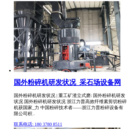
国外粉碎机研发状况_采石场设备网
国外粉碎机研发状况 | 重工矿渣立式磨: 国外粉碎机研发
状况 国外粉碎机研发状况 浙江力普高效纤维素剪切粉碎
机获国家_力 中国粉碎技术者——浙江力普粉碎设备有
限公司积 .
联系电话: 180 3780 8511