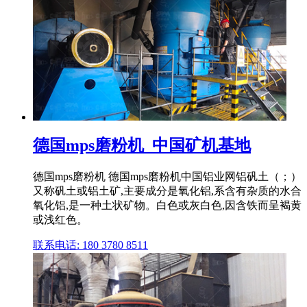
德国mps磨粉机_中国矿机基地
德国mps磨粉机 德国mps磨粉机中国铝业网铝矾土（；）
又称矾土或铝土矿,主要成分是氧化铝,系含有杂质的水合
氧化铝,是一种土状矿物。白色或灰白色,因含铁而呈褐黄
或浅红色。
联系电话: 180 3780 8511