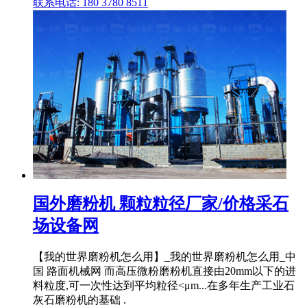
联系电话: 180 3780 8511
国外磨粉机 颗粒粒径厂家/价格采石
场设备网
【我的世界磨粉机怎么用】_我的世界磨粉机怎么用_中
国 路面机械网 而高压微粉磨粉机直接由20mm以下的进
料粒度,可一次性达到平均粒径<μm...在多年生产工业石
灰石磨粉机的基础 .