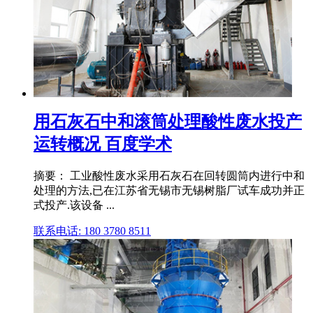
用石灰石中和滚筒处理酸性废水投产
运转概况 百度学术
摘要： 工业酸性废水采用石灰石在回转圆筒内进行中和
处理的方法,已在江苏省无锡市无锡树脂厂试车成功并正
式投产.该设备 ...
联系电话: 180 3780 8511