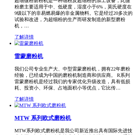
超细微粉磨粉机是一种细粉及超细粉的加工设备，此微
粉磨主要适用于中、低硬度，湿度小于6%，莫氏硬度在
9级以下的非易燃易爆的非金属物料。它是经过20多次的
试验和改进，为超细粉的生产而研发制造的新型磨粉
机，…
了解详情
雷蒙磨粉机
我们公司专业生产大、中型雷蒙磨粉机，拥有22年磨粉
经验，已经成为中国的磨粉机制造商和供应商。 R系列
雷蒙磨粉机是经过我们的专家优化升级改造，具有低损
耗、投资小、环保、占地面积小等优点，它比传…
了解详情
MTW 系列欧式磨粉机
MTW系列欧式磨粉机是我公司新近推出具有国际先进技