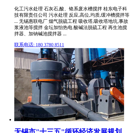
化工污水处理 石灰石,酸、铬系废水槽搅拌 桂东电子科
技有限责任公司 污水处理 反应,高位,均质,缓冲槽搅拌等
... 无锡惠联电厂 烟气脱硫工程 吸收塔,吸收塔地坑,事故
浆液池等搅拌 金坛加怡热电 酸碱法脱硫工程 再生池搅
拌器、加钠碱池搅拌器 ...
联系电话: 180 3780 8511
无锡市"十三五"循环经济发展规划