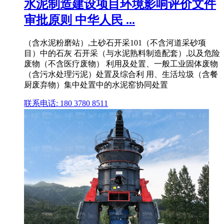
水泥制造建设项目环境影响评价文件
审批原则 中华人民 ...
（含水泥粉磨站）,土砂石开采101（不含河道采砂项
目）中的石灰 石开采（与水泥熟料制造配套）,以及危险
废物（不含医疗废物） 利用及处置、一般工业固体废物
（含污水处理污泥）处置及综合利 用、生活垃圾（含餐
厨废弃物）集中处置中的水泥窑协同处置
联系电话: 180 3780 8511