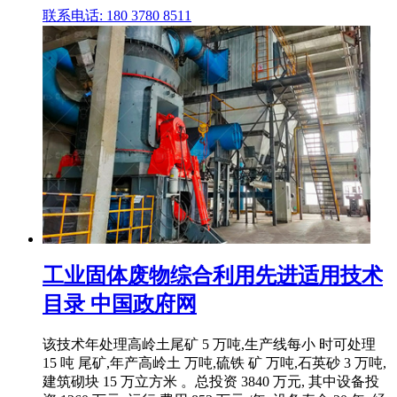
联系电话: 180 3780 8511
工业固体废物综合利用先进适用技术
目录 中国政府网
该技术年处理高岭土尾矿 5 万吨,生产线每小 时可处理
15 吨 尾矿,年产高岭土 万吨,硫铁 矿 万吨,石英砂 3 万吨,
建筑砌块 15 万立方米 。总投资 3840 万元, 其中设备投