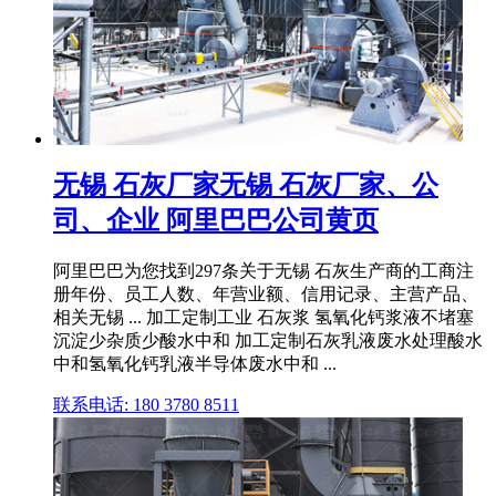
无锡 石灰厂家无锡 石灰厂家、公
司、企业 阿里巴巴公司黄页
阿里巴巴为您找到297条关于无锡 石灰生产商的工商注
册年份、员工人数、年营业额、信用记录、主营产品、
相关无锡 ... 加工定制工业 石灰浆 氢氧化钙浆液不堵塞
沉淀少杂质少酸水中和 加工定制石灰乳液废水处理酸水
中和氢氧化钙乳液半导体废水中和 ...
联系电话: 180 3780 8511