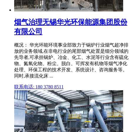
烟气治理无锡华光环保能源集团股份
有限公司
概况： 华光环能环境事业部致力于锅炉行业烟气超净排
放的业务领域,在非电行业的尾部烟气处置是细分领域的
先导者,可承担锅炉、冶金、化工、水泥等行业含有硫化
物、氮氧化物、粉尘、脱白、可挥发有机物等烟气净化
处理、环保工程的技术开发、系统设计、咨询服务等。
同时,承接流化床 ...
联系电话: 180 3780 8511