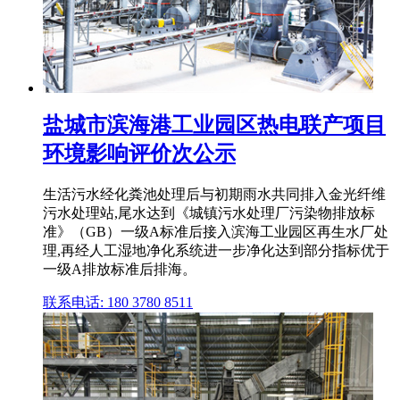
盐城市滨海港工业园区热电联产项目
环境影响评价次公示
生活污水经化粪池处理后与初期雨水共同排入金光纤维
污水处理站,尾水达到《城镇污水处理厂污染物排放标
准》（GB）一级A标准后接入滨海工业园区再生水厂处
理,再经人工湿地净化系统进一步净化达到部分指标优于
一级A排放标准后排海。
联系电话: 180 3780 8511