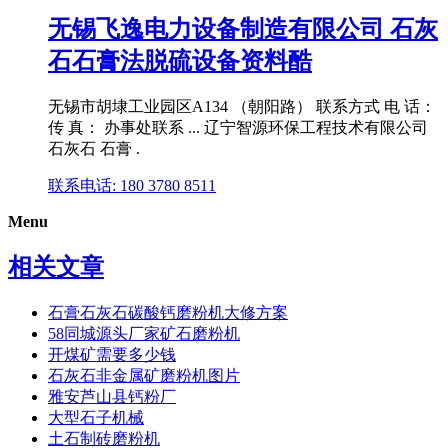
无锡飞逸电力设备制造有限公司 石灰
石石膏法脱硫设备资料酷
无锡市胡埭工业园区A134 （朝阳路） 联系方式 电 话：
传 真： 办事处联系 ... 辽宁智源环保工程技术有限公司
石灰石 石膏 .
联系电话: 180 3780 8511
Menu
相关文章
石膏石灰石碳酸钙磨粉机大修方案
58同城源头厂家矿石磨粉机
开煤矿需要多少钱
石灰石非金属矿磨粉机图片
雅安芦山县钙粉厂
大型石子机械
土石制砖磨粉机