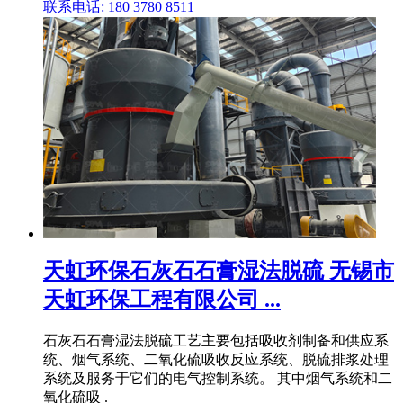
联系电话: 180 3780 8511
天虹环保石灰石石膏湿法脱硫 无锡市
天虹环保工程有限公司 ...
石灰石石膏湿法脱硫工艺主要包括吸收剂制备和供应系
统、烟气系统、二氧化硫吸收反应系统、脱硫排浆处理
系统及服务于它们的电气控制系统。 其中烟气系统和二
氧化硫吸 .