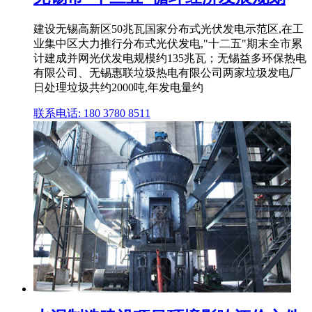
建设无锡高新区50兆瓦国家分布式光伏发电示范区,在工
业集中区大力推行分布式光伏发电,"十二五"期末全市累
计建成并网光伏发电规模约135兆瓦；无锡益多环保热电
有限公司、无锡惠联垃圾热电有限公司两家垃圾发电厂
日处理垃圾共约2000吨,年发电量约
联系电话: 180 3780 8511