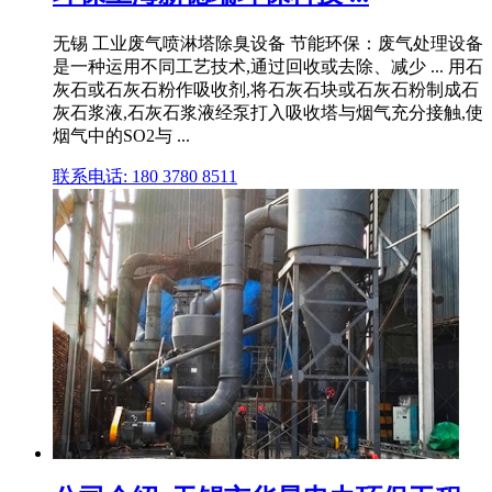
无锡 工业废气喷淋塔除臭设备 节能环保：废气处理设备
是一种运用不同工艺技术,通过回收或去除、减少 ... 用石
灰石或石灰石粉作吸收剂,将石灰石块或石灰石粉制成石
灰石浆液,石灰石浆液经泵打入吸收塔与烟气充分接触,使
烟气中的SO2与 ...
联系电话: 180 3780 8511