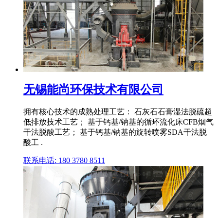
无锡能尚环保技术有限公司
拥有核心技术的成熟处理工艺： 石灰石石膏湿法脱硫超
低排放技术工艺； 基于钙基/钠基的循环流化床CFB烟气
干法脱酸工艺； 基于钙基/钠基的旋转喷雾SDA干法脱
酸工 .
联系电话: 180 3780 8511