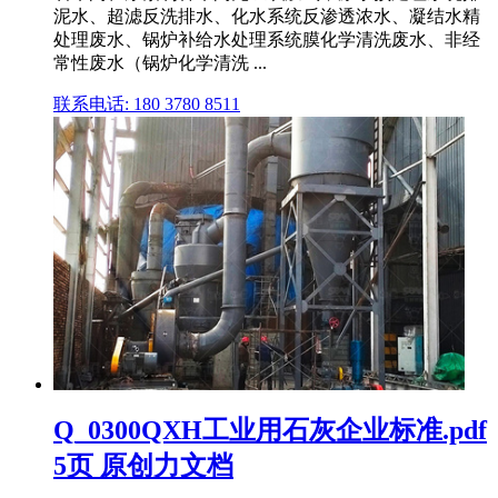
泥水、超滤反洗排水、化水系统反渗透浓水、凝结水精
处理废水、锅炉补给水处理系统膜化学清洗废水、非经
常性废水（锅炉化学清洗 ...
联系电话: 180 3780 8511
Q_0300QXH工业用石灰企业标准.pdf
5页 原创力文档