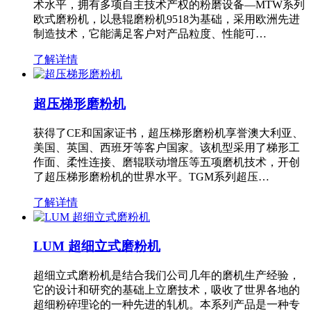
术水平，拥有多项自主技术产权的粉磨设备—MTW系列
欧式磨粉机，以悬辊磨粉机9518为基础，采用欧洲先进
制造技术，它能满足客户对产品粒度、性能可…
了解详情
超压梯形磨粉机
获得了CE和国家证书，超压梯形磨粉机享誉澳大利亚、
美国、英国、西班牙等客户国家。该机型采用了梯形工
作面、柔性连接、磨辊联动增压等五项磨机技术，开创
了超压梯形磨粉机的世界水平。TGM系列超压…
了解详情
LUM 超细立式磨粉机
超细立式磨粉机是结合我们公司几年的磨机生产经验，
它的设计和研究的基础上立磨技术，吸收了世界各地的
超细粉碎理论的一种先进的轧机。本系列产品是一种专