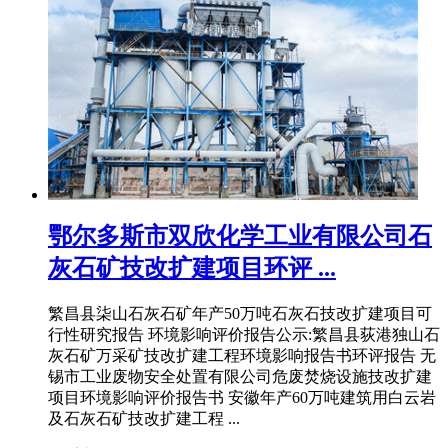
鄂尔多斯市双欣化学工业有限公司石
灰石矿技改扩建项目环评 ...
繁昌县柒山石灰石矿年产50万吨石灰石技改扩建项目可
行性研究报告 环境影响评价报告公示:繁昌县荻港独山石
灰石矿万采矿技改扩建工程环境影响报告书环评报告 无
锡市工业废物安全处置有限公司危废焚烧设施技改扩建
项目环境影响评价报告书 安徽年产60万吨建筑用白云岩
及石灰石矿技改扩建工程 ...