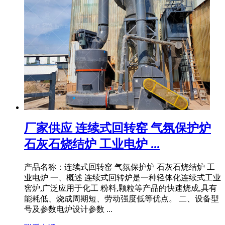
厂家供应 连续式回转窑 气氛保护炉
石灰石烧结炉 工业电炉 ...
产品名称：连续式回转窑 气氛保护炉 石灰石烧结炉 工
业电炉 一、概述 连续式回转炉是一种轻体化连续式工业
窖炉,广泛应用于化工 粉料,颗粒等产品的快速烧成,具有
能耗低、烧成周期短、劳动强度低等优点。 二、设备型
号及参数电炉设计参数 ...