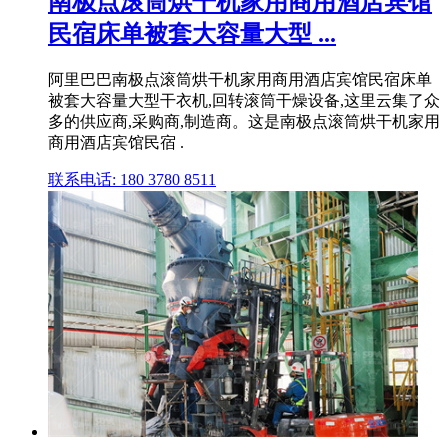
南极点滚筒烘干机家用商用酒店宾馆
民宿床单被套大容量大型 ...
阿里巴巴南极点滚筒烘干机家用商用酒店宾馆民宿床单
被套大容量大型干衣机,回转滚筒干燥设备,这里云集了众
多的供应商,采购商,制造商。这是南极点滚筒烘干机家用
商用酒店宾馆民宿 .
联系电话: 180 3780 8511