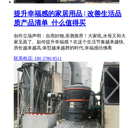
提升幸福感的家居用品 | 改善生活品
质产品清单_什么值得买
创作立场声明：自用好物,亲测推荐！大家吼,水母又和大
家见面了。如何提升幸福感？在这个生活节奏越来越快,
房价越来越高,体型越来越胖的时代,幸福感仿佛离
联系电话: 180 3780 8511