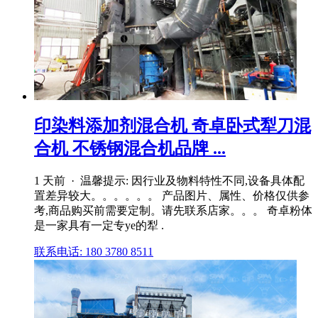
印染料添加剂混合机 奇卓卧式犁刀混
合机 不锈钢混合机品牌 ...
1 天前 · 温馨提示: 因行业及物料特性不同,设备具体配
置差异较大。。。。。。 产品图片、属性、价格仅供参
考,商品购买前需要定制。请先联系店家。。。 奇卓粉体
是一家具有一定专ye的犁 .
联系电话: 180 3780 8511