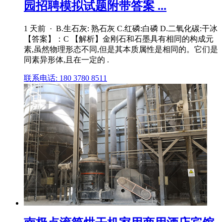
园招聘模拟试题附带答案 ...
1 天前 · B.生石灰: 熟石灰 C.红磷:白磷 D.二氧化碳:干冰
【答案】：C 【解析】金刚石和石墨具有相同的构成元
素,虽然物理形态不同,但是其本质属性是相同的。它们是
同素异形体,且在一定的 .
联系电话: 180 3780 8511