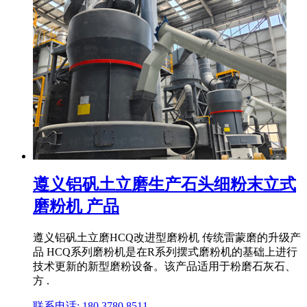
遵义铝矾土立磨生产石头细粉末立式
磨粉机 产品
遵义铝矾土立磨HCQ改进型磨粉机 传统雷蒙磨的升级产
品 HCQ系列磨粉机是在R系列摆式磨粉机的基础上进行
技术更新的新型磨粉设备。该产品适用于粉磨石灰石、
方 .
联系电话: 180 3780 8511