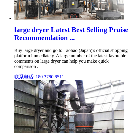
large dryer Latest Best Selling Praise
Recommendation ...
Buy large dryer and go to Taobao (Japan)'s official shopping
platform immediately. A large number of the latest favorable
comments on large dryer can help you make quick
comparison .
联系电话: 180 3780 8511