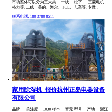
市场整体可以分为三大类： 一线： 松下 、 三菱电机 、
格力等. 二线：美的、海尔、TCL、志高等. 专做 .
联系电话: 180 3780 8511
家用除湿机_报价杭州正岛电器设备
有限公司
品牌 ： 关注度： 1030 样本： 暂无 型号： 产地： 浙江