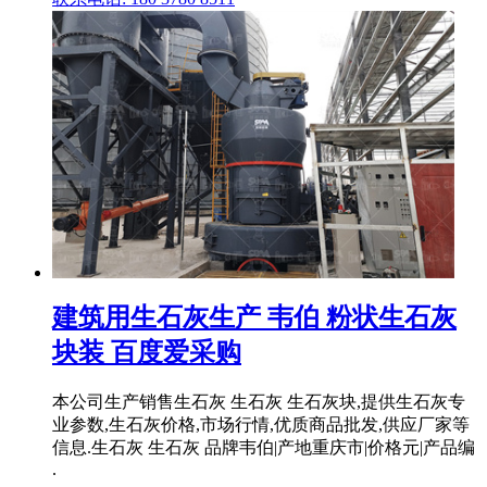
建筑用生石灰生产 韦伯 粉状生石灰
块装 百度爱采购
本公司生产销售生石灰 生石灰 生石灰块,提供生石灰专
业参数,生石灰价格,市场行情,优质商品批发,供应厂家等
信息.生石灰 生石灰 品牌韦伯|产地重庆市|价格元|产品编
.