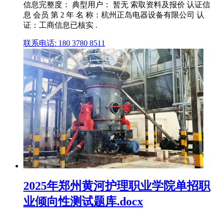
信息完整度： 典型用户： 暂无 索取资料及报价 认证信
息 会员 第 2 年 名 称：杭州正岛电器设备有限公司 认
证：工商信息已核实 .
联系电话: 180 3780 8511
2025年郑州黄河护理职业学院单招职
业倾向性测试题库.docx