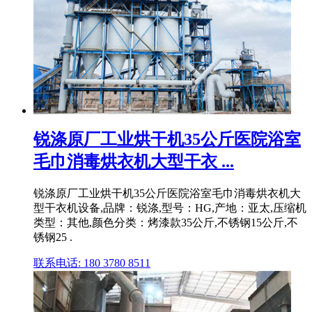
锐涤原厂工业烘干机35公斤医院浴室
毛巾消毒烘衣机大型干衣 ...
锐涤原厂工业烘干机35公斤医院浴室毛巾消毒烘衣机大
型干衣机设备,品牌：锐涤,型号：HG,产地：亚太,压缩机
类型：其他,颜色分类：烤漆款35公斤,不锈钢15公斤,不
锈钢25 .
联系电话: 180 3780 8511