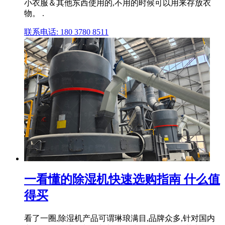
小衣服＆其他东西使用的,不用的时候可以用来存放衣
物。 .
联系电话: 180 3780 8511
一看懂的除湿机快速选购指南 什么值
得买
看了一圈,除湿机产品可谓琳琅满目,品牌众多,针对国内