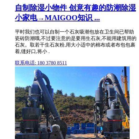
自制除湿小物件 创意有趣的防潮除湿
小家电→MAIGOO知识 ...
平时我们也可以自制一个石灰吸潮包放在卫生间已帮助
瓷砖防潮哦,不过要注意的是要用生石灰,不能用建筑用的
石灰。取若干生石灰粉,用大小适中的棉布或者布包包裹
着,缝好口,将小 .
联系电话: 180 3780 8511