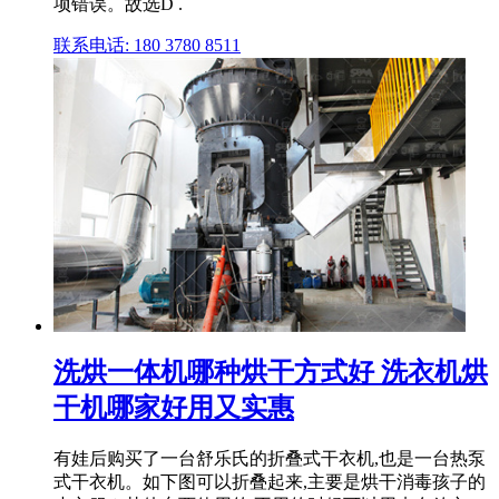
项错误。故选D .
联系电话: 180 3780 8511
洗烘一体机哪种烘干方式好 洗衣机烘
干机哪家好用又实惠
有娃后购买了一台舒乐氏的折叠式干衣机,也是一台热泵
式干衣机。如下图可以折叠起来,主要是烘干消毒孩子的