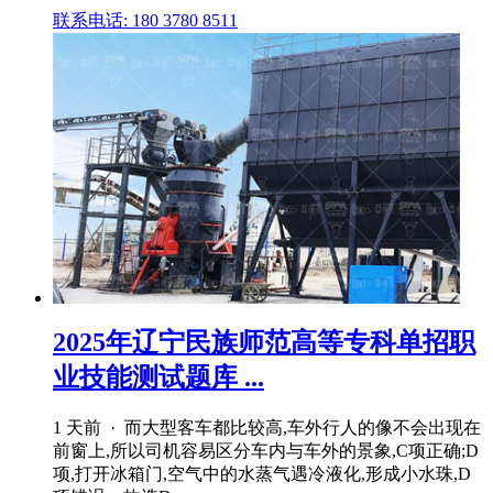
联系电话: 180 3780 8511
2025年辽宁民族师范高等专科单招职
业技能测试题库 ...
1 天前 · 而大型客车都比较高,车外行人的像不会出现在
前窗上,所以司机容易区分车内与车外的景象,C项正确;D
项,打开冰箱门,空气中的水蒸气遇冷液化,形成小水珠,D