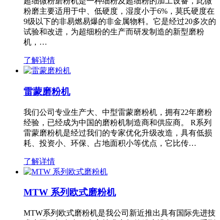
超细微粉磨粉机是一种细粉及超细粉的加工设备，此微
粉磨主要适用于中、低硬度，湿度小于6%，莫氏硬度在
9级以下的非易燃易爆的非金属物料。它是经过20多次的
试验和改进，为超细粉的生产而研发制造的新型磨粉
机，…
了解详情
雷蒙磨粉机
我们公司专业生产大、中型雷蒙磨粉机，拥有22年磨粉
经验，已经成为中国的磨粉机制造商和供应商。 R系列
雷蒙磨粉机是经过我们的专家优化升级改造，具有低损
耗、投资小、环保、占地面积小等优点，它比传…
了解详情
MTW 系列欧式磨粉机
MTW系列欧式磨粉机是我公司新近推出具有国际先进技