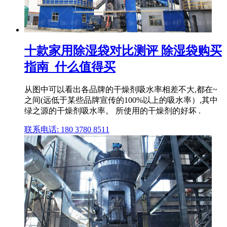
十款家用除湿袋对比测评 除湿袋购买
指南_什么值得买
从图中可以看出各品牌的干燥剂吸水率相差不大,都在~
之间(远低于某些品牌宣传的100%以上的吸水率）,其中
绿之源的干燥剂吸水率。 所使用的干燥剂的好坏 .
联系电话: 180 3780 8511