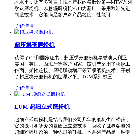
术水平，拥有多项自主技术产权的粉磨设备—MTW系列
欧式磨粉机，以悬辊磨粉机9518为基础，采用欧洲先进
制造技术，它能满足客户对产品粒度、性能可…
了解详情
超压梯形磨粉机
获得了CE和国家证书，超压梯形磨粉机享誉澳大利亚、
美国、英国、西班牙等客户国家。该机型采用了梯形工
作面、柔性连接、磨辊联动增压等五项磨机技术，开创
了超压梯形磨粉机的世界水平。TGM系列超压…
了解详情
LUM 超细立式磨粉机
超细立式磨粉机是结合我们公司几年的磨机生产经验，
它的设计和研究的基础上立磨技术，吸收了世界各地的
超细粉碎理论的一种先进的轧机。本系列产品是一种专