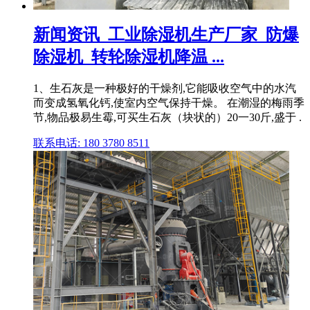
新闻资讯_工业除湿机生产厂家_防爆
除湿机_转轮除湿机降温 ...
1、生石灰是一种极好的干燥剂,它能吸收空气中的水汽
而变成氢氧化钙,使室内空气保持干燥。 在潮湿的梅雨季
节,物品极易生霉,可买生石灰（块状的）20一30斤,盛于 .
联系电话: 180 3780 8511