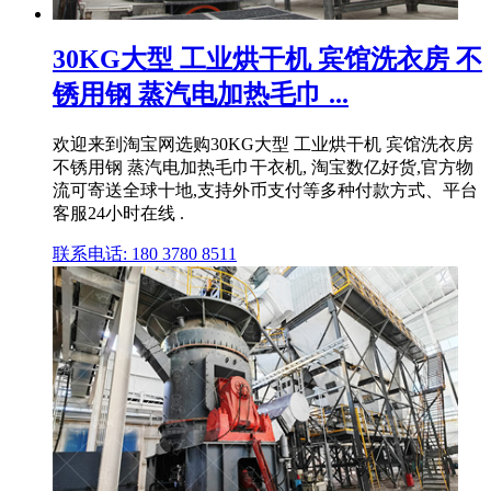
30KG大型 工业烘干机 宾馆洗衣房 不
锈用钢 蒸汽电加热毛巾 ...
欢迎来到淘宝网选购30KG大型 工业烘干机 宾馆洗衣房
不锈用钢 蒸汽电加热毛巾干衣机, 淘宝数亿好货,官方物
流可寄送全球十地,支持外币支付等多种付款方式、平台
客服24小时在线 .
联系电话: 180 3780 8511