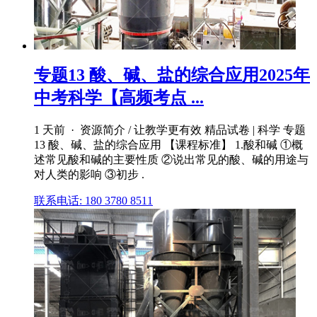
专题13 酸、碱、盐的综合应用2025年
中考科学【高频考点 ...
1 天前 · 资源简介 / 让教学更有效 精品试卷 | 科学 专题
13 酸、碱、盐的综合应用 【课程标准】 1.酸和碱 ①概
述常见酸和碱的主要性质 ②说出常见的酸、碱的用途与
对人类的影响 ③初步 .
联系电话: 180 3780 8511