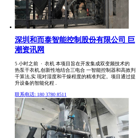
深圳和而泰智能控制股份有限公司 巨
潮资讯网
5 小时之前 · 衣机 本项目旨在开发集成双变频技术的
热泵干衣机,创新性地结合三电合 一智能控制器和高效判
干算法,实 现对湿度和干燥程度的精准判定。项目通过提
升设备的智能化程 .
联系电话: 180 3780 8511