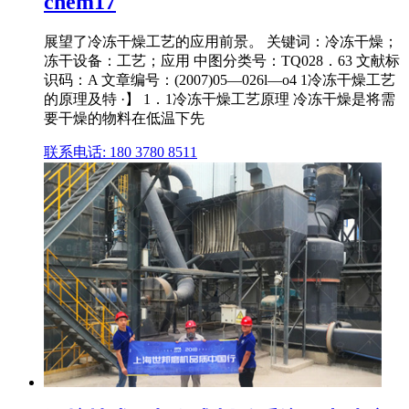
chem17
展望了冷冻干燥工艺的应用前景。 关键词：冷冻干燥；
冻干设备：工艺；应用 中图分类号：TQ028．63 文献标
识码：A 文章编号：(2007)05—026l—o4 1冷冻干燥工艺
的原理及特 ·】 1．1冷冻干燥工艺原理 冷冻干燥是将需
要干燥的物料在低温下先
联系电话: 180 3780 8511