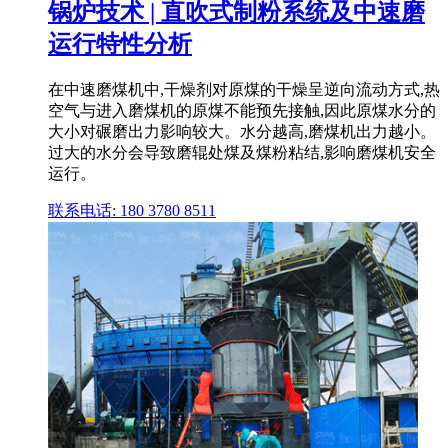
锅炉技术 | 直吹式制粉系统及中速磨
运行特性分析
在中速磨煤机中,干燥剂对原煤的干燥呈逆向流动方式,热
空气与进入磨煤机的原煤不能预先接触,因此原煤水分的
大小对碾磨出力影响较大。水分越高,磨煤机出力越小。
过大的水分会导致磨辊处煤及煤粉粘结,影响磨煤机安全
运行。
联系电话: 180 3780 8511