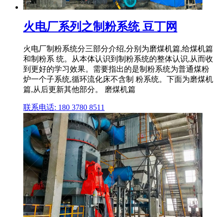
火电厂系列之制粉系统 豆丁网
火电厂制粉系统分三部分介绍,分别为磨煤机篇,给煤机篇
和制粉系 统。从本体认识到制粉系统的整体认识,从而收
到更好的学习效果。需要指出的是制粉系统为普通煤粉
炉一个子系统,循环流化床不含制 粉系统。下面为磨煤机
篇,从后更新其他部分。 磨煤机篇
联系电话: 180 3780 8511