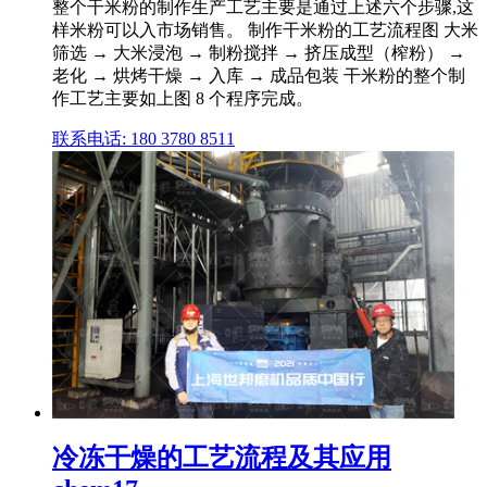
整个干米粉的制作生产工艺主要是通过上述六个步骤,这
样米粉可以入市场销售。 制作干米粉的工艺流程图 大米
筛选 → 大米浸泡 → 制粉搅拌 → 挤压成型（榨粉） →
老化 → 烘烤干燥 → 入库 → 成品包装 干米粉的整个制
作工艺主要如上图 8 个程序完成。
联系电话: 180 3780 8511
冷冻干燥的工艺流程及其应用