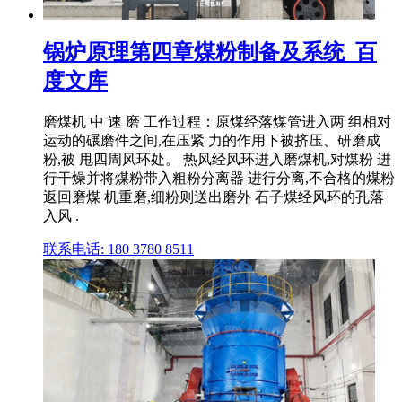
锅炉原理第四章煤粉制备及系统_百
度文库
磨煤机 中 速 磨 工作过程：原煤经落煤管进入两 组相对
运动的碾磨件之间,在压紧 力的作用下被挤压、研磨成
粉,被 甩四周风环处。 热风经风环进入磨煤机,对煤粉 进
行干燥并将煤粉带入粗粉分离器 进行分离,不合格的煤粉
返回磨煤 机重磨,细粉则送出磨外 石子煤经风环的孔落
入风 .
联系电话: 180 3780 8511