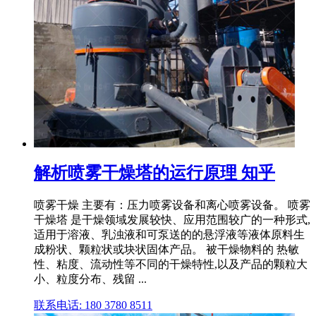
解析喷雾干燥塔的运行原理 知乎
喷雾干燥 主要有：压力喷雾设备和离心喷雾设备。 喷雾
干燥塔 是干燥领域发展较快、应用范围较广的一种形式,
适用于溶液、乳浊液和可泵送的的悬浮液等液体原料生
成粉状、颗粒状或块状固体产品。 被干燥物料的 热敏
性、粘度、流动性等不同的干燥特性,以及产品的颗粒大
小、粒度分布、残留 ...
联系电话: 180 3780 8511