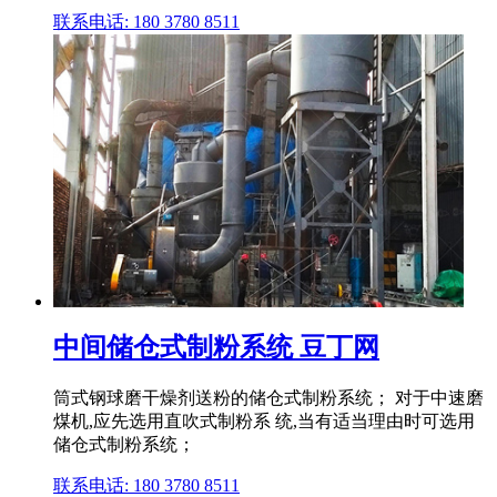
联系电话: 180 3780 8511
中间储仓式制粉系统 豆丁网
筒式钢球磨干燥剂送粉的储仓式制粉系统； 对于中速磨
煤机,应先选用直吹式制粉系 统,当有适当理由时可选用
储仓式制粉系统；
联系电话: 180 3780 8511