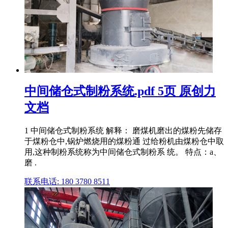
中间储仓式制粉系统.pdf 5页 原创力
文档
1 中间储仓式制粉系统 解释： 磨煤机磨出的煤粉先储存
于煤粉仓中,锅炉燃烧用的煤粉通 过给粉机由煤粉仓中取
用,这种制粉系统称为中间储仓式制粉系 统。 特点：a、
磨 .
联系电话: 180 3780 8511