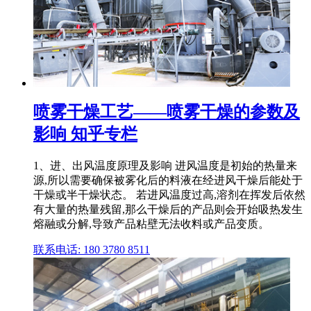
喷雾干燥工艺——喷雾干燥的参数及
影响 知乎专栏
1、进、出风温度原理及影响 进风温度是初始的热量来
源,所以需要确保被雾化后的料液在经进风干燥后能处于
干燥或半干燥状态。 若进风温度过高,溶剂在挥发后依然
有大量的热量残留,那么干燥后的产品则会开始吸热发生
熔融或分解,导致产品粘壁无法收料或产品变质。
联系电话: 180 3780 8511