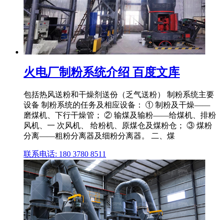
火电厂制粉系统介绍 百度文库
包括热风送粉和干燥剂送份（乏气送粉） 制粉系统主要
设备 制粉系统的任务及相应设备： ① 制粉及干燥——
磨煤机、下行干燥管； ② 输煤及输粉——给煤机、排粉
风机、一 次风机、 给粉机、原煤仓及煤粉仓； ③ 煤粉
分离——粗粉分离器及细粉分离器。 二、煤
联系电话: 180 3780 8511