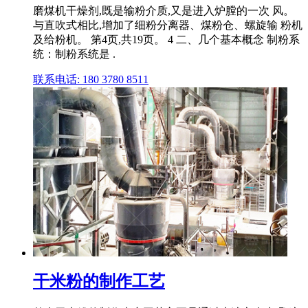
磨煤机干燥剂,既是输粉介质,又是进入炉膛的一次 风。
与直吹式相比,增加了细粉分离器、煤粉仓、螺旋输 粉机
及给粉机。 第4页,共19页。 4 二、几个基本概念 制粉系
统：制粉系统是 .
联系电话: 180 3780 8511
干米粉的制作工艺