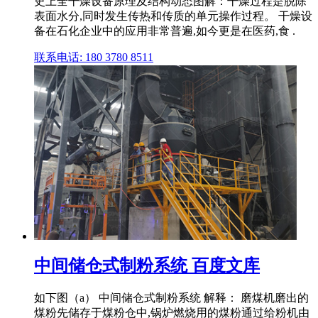
史上全干燥设备原理及结构动态图解：干燥过程是脱除
表面水分,同时发生传热和传质的单元操作过程。 干燥设
备在石化企业中的应用非常普遍,如今更是在医药,食 .
联系电话: 180 3780 8511
中间储仓式制粉系统 百度文库
如下图（a） 中间储仓式制粉系统 解释： 磨煤机磨出的
煤粉先储存于煤粉仓中,锅炉燃烧用的煤粉通过给粉机由