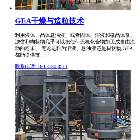
GEA干燥与造粒技术
利用液体、晶体悬浊液、或者固体、溶液和微晶体浆、
滤饼和糊状物几乎可以把任何无机化合物加工成自由流
动的粉末。 无论进料为溶液、悬浊液还是糊状物,GEA
都能提供技 .
联系电话: 180 3780 8511