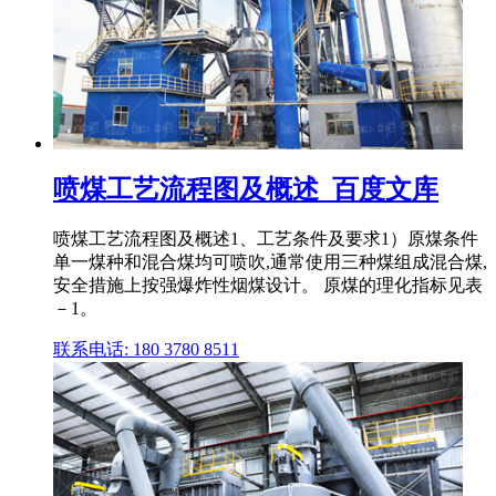
喷煤工艺流程图及概述_百度文库
喷煤工艺流程图及概述1、工艺条件及要求1）原煤条件
单一煤种和混合煤均可喷吹,通常使用三种煤组成混合煤,
安全措施上按强爆炸性烟煤设计。 原煤的理化指标见表
－1。
联系电话: 180 3780 8511