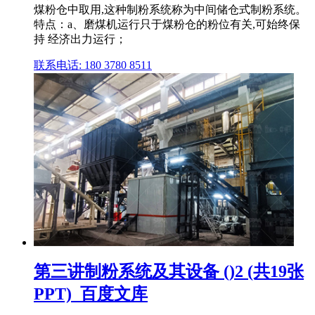
煤粉仓中取用,这种制粉系统称为中间储仓式制粉系统。
特点：a、磨煤机运行只于煤粉仓的粉位有关,可始终保
持 经济出力运行；
联系电话: 180 3780 8511
第三讲制粉系统及其设备 ()2 (共19张
PPT)_百度文库