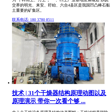
交界的明光、来安、盱眙、六合4县区是我国凹凸棒石黏
土重要的矿集区。
联系电话: 180 3780 8511
技术 | 31个干燥器结构原理动图以及
原理演示 带你一次看个够 ...