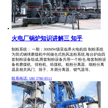
火电厂锅炉知识讲解三 知乎
制粉系统： 一期：300MW级亚临界火电机组 制粉系统
为筒式钢球磨煤机中间储仓式热风送粉系统,每台炉由四
套制粉设备组成,两套制粉设备共用一个粉仓,每套制粉设
备有磨煤机、排粉机、给煤机、粗粉分离器、细粉分离
器及相关风门、筛子、木屑分离器、锁气器等。
联系电话: 180 3780 8511