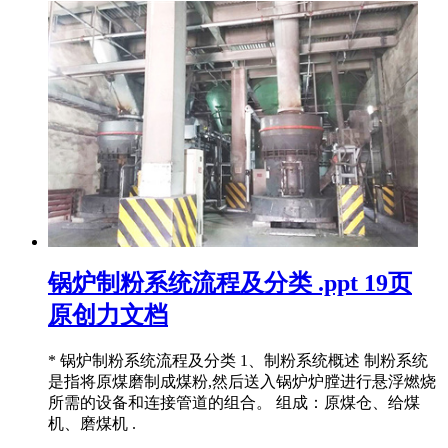
锅炉制粉系统流程及分类 .ppt 19页
原创力文档
* 锅炉制粉系统流程及分类 1、制粉系统概述 制粉系统
是指将原煤磨制成煤粉,然后送入锅炉炉膛进行悬浮燃烧
所需的设备和连接管道的组合。 组成：原煤仓、给煤
机、磨煤机 .