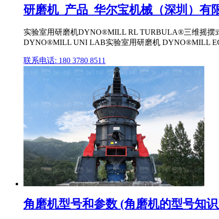
研磨机_产品_华尔宝机械（深圳）有限公司 c
实验室用研磨机DYNO®MILL RL TURBULA®三维摇摆
DYNO®MILL UNI LAB实验室用研磨机 DYNO®MILL
联系电话: 180 3780 8511
角磨机型号和参数 (角磨机的型号知识