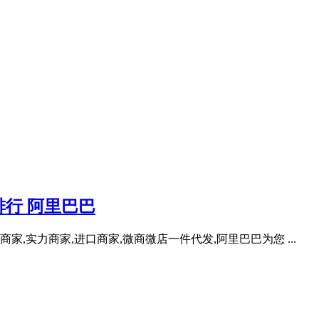
行 阿里巴巴
家,实力商家,进口商家,微商微店一件代发,阿里巴巴为您 ...