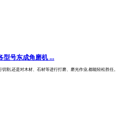
号东成角磨机 ...
行切割,还是对木材、石材等进行打磨、磨光作业,都能轻松胜任。 1