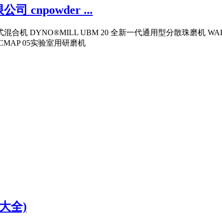
npowder ...
式混合机 DYNO®MILL UBM 20 全新一代通用型分散珠磨机 WA
 ECMAP 05实验室用研磨机
大全)