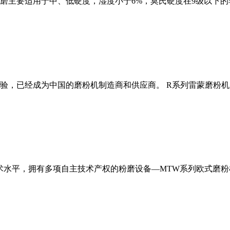
磨主要适用于中、低硬度，湿度小于6%，莫氏硬度在9级以下的
经验，已经成为中国的磨粉机制造商和供应商。 R系列雷蒙磨粉
术水平，拥有多项自主技术产权的粉磨设备—MTW系列欧式磨粉机