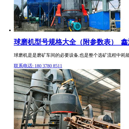
球磨机型号规格大全（附参数表）_鑫
球磨机是是磨矿车间的必要设备,也是整个选矿流程中耗能
联系电话: 180 3780 8511