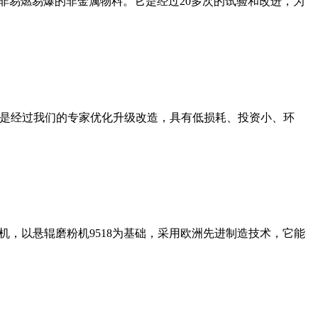
非易燃易爆的非金属物料。它是经过20多次的试验和改进，为
机是经过我们的专家优化升级改造，具有低损耗、投资小、环
，以悬辊磨粉机9518为基础，采用欧洲先进制造技术，它能