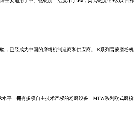
磨主要适用于中、低硬度，湿度小于6%，莫氏硬度在9级以下的
经验，已经成为中国的磨粉机制造商和供应商。 R系列雷蒙磨粉
术水平，拥有多项自主技术产权的粉磨设备—MTW系列欧式磨粉机