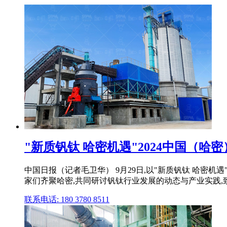
"新质钒钛 哈密机遇"2024中国（
中国日报（记者毛卫华） 9月29日,以"新质钒钛 哈密
家们齐聚哈密,共同研讨钒钛行业发展的动态与产业实践,致
联系电话: 180 3780 8511