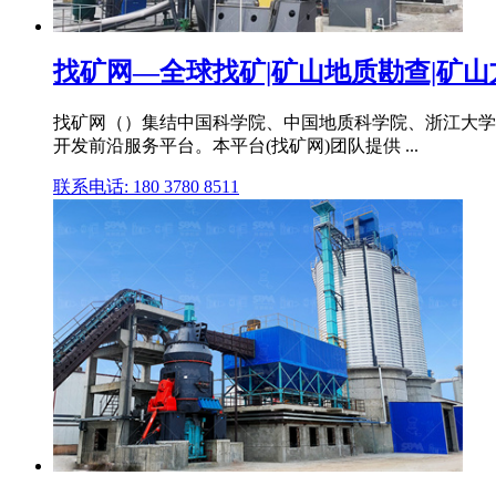
找矿网—全球找矿|矿山地质勘查|矿山方案
找矿网（）集结中国科学院、中国地质科学院、浙江大学
开发前沿服务平台。本平台(找矿网)团队提供 ...
联系电话: 180 3780 8511