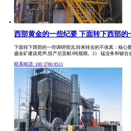
西部黄金的一些纪要 下面转下西部的一些
下面转下西部的一些调研情况,转来转去的不保真：核心要
盛金矿建设尾声,投产后贡献3吨规模。2） 锰业务和铍合金
联系电话: 180 3780 8511