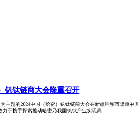
哈密）钒钛链商大会隆重召开
机遇"为主题的2024中国（哈密）钒钛链商大会在新疆哈密市隆
力于携手探索推动哈密乃我国钒钛产业实现高 ...