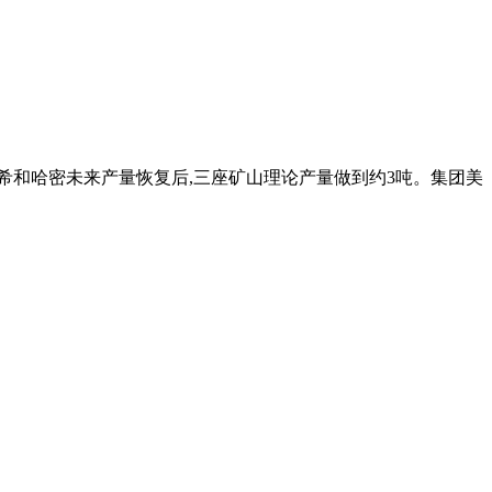
阿希和哈密未来产量恢复后,三座矿山理论产量做到约3吨。集团美