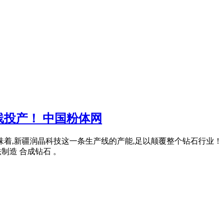
线投产！ 中国粉体网
味着,新疆润晶科技这一条生产线的产能,足以颠覆整个钻石行业
制造 合成钻石 。