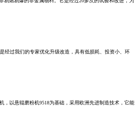
非易燃易爆的非金属物料。它是经过20多次的试验和改进，为
机是经过我们的专家优化升级改造，具有低损耗、投资小、环
，以悬辊磨粉机9518为基础，采用欧洲先进制造技术，它能