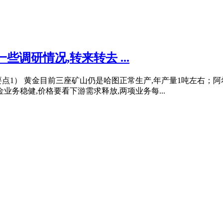
调研情况,转来转去 ...
点1） 黄金目前三座矿山仍是哈图正常生产,年产量1吨左右；
业务稳健,价格要看下游需求释放,两项业务每...