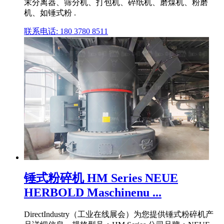
末分离器、筛分机、打包机、碎纸机、磨煤机、粉磨
机、如锤式粉 .
联系电话: 180 3780 8511
锤式粉碎机 HM Series NEUE
HERBOLD Maschinenu ...
DirectIndustry（工业在线展会）为您提供锤式粉碎机产