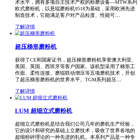
术水平，拥有多项自主技术产权的粉磨设备—MTW系列
欧式磨粉机，以悬辊磨粉机9518为基础，采用欧洲先进
制造技术，它能满足客户对产品粒度、性能可…
了解详情
超压梯形磨粉机
获得了CE和国家证书，超压梯形磨粉机享誉澳大利亚、
美国、英国、西班牙等客户国家。该机型采用了梯形工
作面、柔性连接、磨辊联动增压等五项磨机技术，开创
了超压梯形磨粉机的世界水平。TGM系列超压…
了解详情
LUM 超细立式磨粉机
超细立式磨粉机是结合我们公司几年的磨机生产经验，
它的设计和研究的基础上立磨技术，吸收了世界各地的
超细粉碎理论的一种先进的轧机。本系列产品是一种专