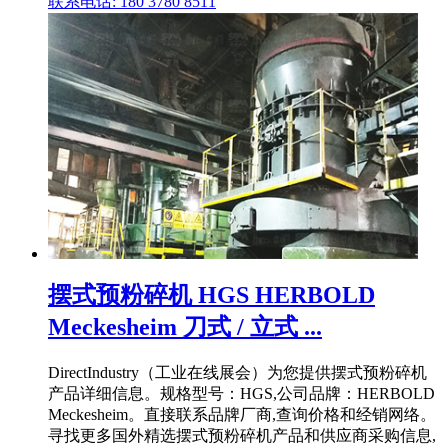
联系电话: 180 3780 8511
摆式预粉碎机 HGS HERBOLD
Meckesheim 刀式 / 立式 ...
DirectIndustry（工业在线展会）为您提供摆式预粉碎机
产品详细信息。规格型号：HGS,公司品牌：HERBOLD
Meckesheim。直接联系品牌厂商,查询价格和经销网络。
寻找更多国外精选摆式预粉碎机产品和供应商采购信息,