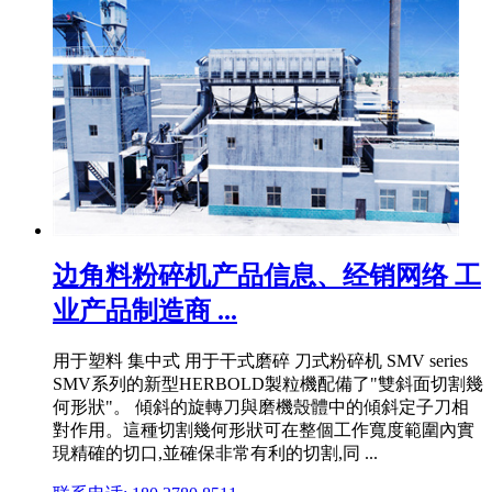
边角料粉碎机产品信息、经销网络 工
业产品制造商 ...
用于塑料 集中式 用于干式磨碎 刀式粉碎机 SMV series
SMV系列的新型HERBOLD製粒機配備了"雙斜面切割幾
何形狀"。 傾斜的旋轉刀與磨機殼體中的傾斜定子刀相
對作用。這種切割幾何形狀可在整個工作寬度範圍內實
現精確的切口,並確保非常有利的切割,同 ...