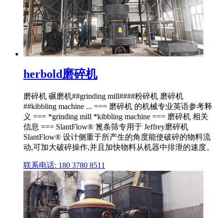
herbold磨碎机
磨碎机 碾磨机##grinding mill####粉碎机 磨碎机
##kibbling machine ... === 磨碎机 的机械专业英语参考释
义 === *grinding mill *kibbling machine === 磨碎机 相关
信息 === SlantFlow® 篦条筛专用于 Jeffrey磨碎机
SlantFlow® 设计侧重于所产生的角度能使破碎的物料流
动,可加大破碎操作,并且加快物料从机器中排泄的速度。
联系电话: 180 3780 8511