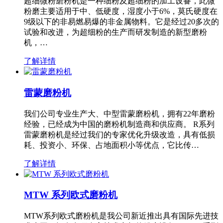
超细微粉磨粉机是一种细粉及超细粉的加工设备，此微
粉磨主要适用于中、低硬度，湿度小于6%，莫氏硬度在
9级以下的非易燃易爆的非金属物料。它是经过20多次的
试验和改进，为超细粉的生产而研发制造的新型磨粉
机，…
了解详情
雷蒙磨粉机
我们公司专业生产大、中型雷蒙磨粉机，拥有22年磨粉
经验，已经成为中国的磨粉机制造商和供应商。 R系列
雷蒙磨粉机是经过我们的专家优化升级改造，具有低损
耗、投资小、环保、占地面积小等优点，它比传…
了解详情
MTW 系列欧式磨粉机
MTW系列欧式磨粉机是我公司新近推出具有国际先进技