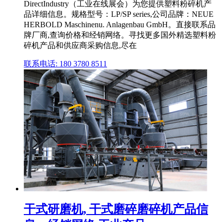
DirectIndustry（工业在线展会）为您提供塑料粉碎机产
品详细信息。规格型号：LP/SP series,公司品牌：NEUE
HERBOLD Maschinenu. Anlagenbau GmbH。直接联系品
牌厂商,查询价格和经销网络。寻找更多国外精选塑料粉
碎机产品和供应商采购信息,尽在
联系电话: 180 3780 8511
干式研磨机, 干式磨碎磨碎机产品信