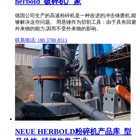
herbold_破碎机厂家
德国公司生产的高速粉碎机是一种改进的冲击锤磨机,能
够解决这些问题。 用悬锤作为切割工具：由于具有回避
外来物的能力,因而不受外来物的影响。
联系电话: 180 3780 8511
NEUE HERBOLD粉碎机产品库_型