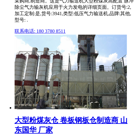
采购商,制造商。这是气力输送机大型粉煤灰高配置 脉冲
除尘气力输灰机应用于火力发电的详细页面。订货号:2,
加工定制:是,货号:3941,类型:低压气力输送机,品牌:其他,
型号: .
联系电话: 180 3780 8511
大型粉煤灰仓 卷板钢板仓制造商 山
东国华 厂家