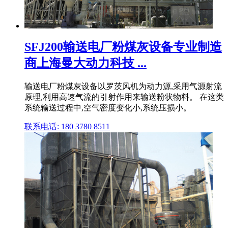
SFJ200输送电厂粉煤灰设备专业制造
商上海曼大动力科技 ...
输送电厂粉煤灰设备以罗茨风机为动力源,采用气源射流
原理,利用高速气流的引射作用来输送粉状物料。 在这类
系统输送过程中,空气密度变化小,系统压损小。
联系电话: 180 3780 8511