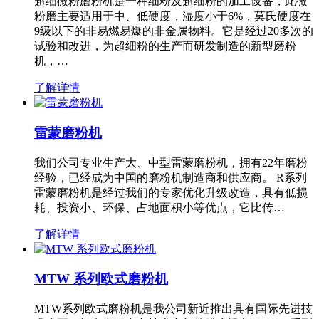
超细微粉磨粉机是一种细粉及超细粉的加工设备，此微
粉磨主要适用于中、低硬度，湿度小于6%，莫氏硬度在
9级以下的非易燃易爆的非金属物料。它是经过20多次的
试验和改进，为超细粉的生产而研发制造的新型磨粉
机，…
了解详情
雷蒙磨粉机
我们公司专业生产大、中型雷蒙磨粉机，拥有22年磨粉
经验，已经成为中国的磨粉机制造商和供应商。 R系列
雷蒙磨粉机是经过我们的专家优化升级改造，具有低损
耗、投资小、环保、占地面积小等优点，它比传…
了解详情
MTW 系列欧式磨粉机
MTW系列欧式磨粉机是我公司新近推出具有国际先进技