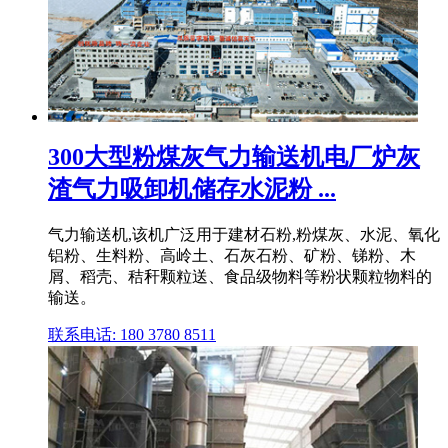
300大型粉煤灰气力输送机电厂炉灰
渣气力吸卸机储存水泥粉 ...
气力输送机,该机广泛用于建材石粉,粉煤灰、水泥、氧化
铝粉、生料粉、高岭土、石灰石粉、矿粉、锑粉、木
屑、稻壳、秸秆颗粒送、食品级物料等粉状颗粒物料的
输送。
联系电话: 180 3780 8511