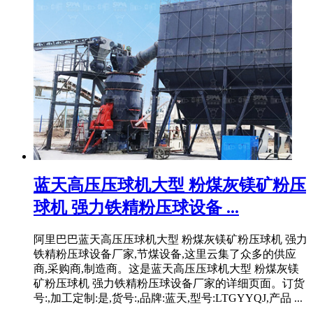
蓝天高压压球机大型 粉煤灰镁矿粉压
球机 强力铁精粉压球设备 ...
阿里巴巴蓝天高压压球机大型 粉煤灰镁矿粉压球机 强力
铁精粉压球设备厂家,节煤设备,这里云集了众多的供应
商,采购商,制造商。这是蓝天高压压球机大型 粉煤灰镁
矿粉压球机 强力铁精粉压球设备厂家的详细页面。订货
号:,加工定制:是,货号:,品牌:蓝天,型号:LTGYYQJ,产品 ...