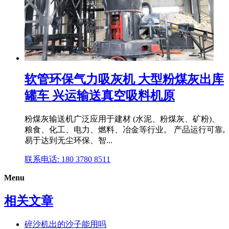
软管环保气力吸灰机 大型粉煤灰出库
罐车 兴运输送真空吸料机原
粉煤灰输送机广泛应用于建材 (水泥、粉煤灰、矿粉)、
粮食、化工、电力、燃料、冶金等行业。 产品运行可靠,
易于达到无尘环保、智...
联系电话: 180 3780 8511
Menu
相关文章
碎沙机出的沙子能用吗