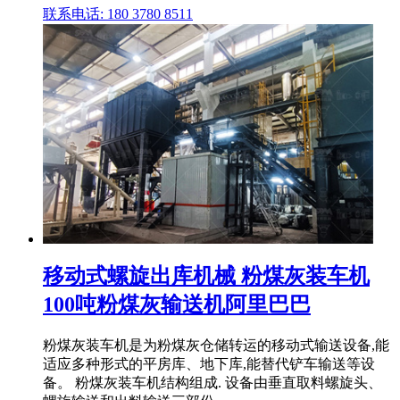
联系电话: 180 3780 8511
移动式螺旋出库机械 粉煤灰装车机
100吨粉煤灰输送机阿里巴巴
粉煤灰装车机是为粉煤灰仓储转运的移动式输送设备,能
适应多种形式的平房库、地下库,能替代铲车输送等设
备。 粉煤灰装车机结构组成. 设备由垂直取料螺旋头、