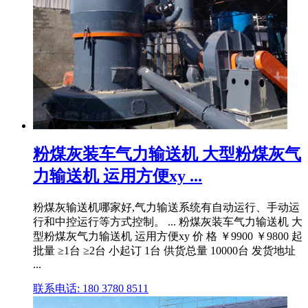
粉煤灰装车气力输送机 大型粉煤灰气
力输送机 运用方便xy ...
粉煤灰输送机哪家好,气力输送系统有自动运行、手动运
行和中控运行等方式控制。 ... 粉煤灰装车气力输送机 大
型粉煤灰气力输送机 运用方便xy 价 格 ￥9900 ￥9800 起
批量 ≥1台 ≥2台 小起订 1台 供货总量 10000台 发货地址
...
联系电话: 180 3780 8511