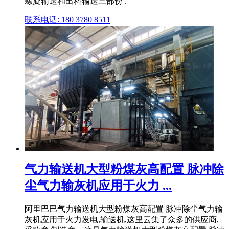
螺旋输送和出料输送三部份 .
联系电话: 180 3780 8511
气力输送机大型粉煤灰高配置 脉冲除
尘气力输灰机应用于火力 ...
阿里巴巴气力输送机大型粉煤灰高配置 脉冲除尘气力输
灰机应用于火力发电,输送机,这里云集了众多的供应商,