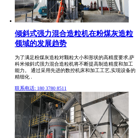
倾斜式强力混合造粒机在粉煤灰造粒
领域的发展趋势
为了满足粉煤灰造粒对颗粒大小和形状的高精度要求,萨
科米倾斜式强力混合造粒机将不断提高制造精度和加工
能力。 通过采用先进的数控机床和加工工艺,实现设备的
精细化 .
联系电话: 180 3780 8511