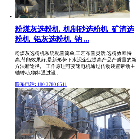
粉煤灰选粉机_机制砂选粉机_矿渣选
粉机_铝灰选粉机_钠 ...
粉煤灰选粉机系统配置简单,工艺布置灵活,选粉效率特
高,节能效果好,是新形势下水泥企业提高产品产质量的新
方法新途径。 工作原理可变速电机通过传动装置带动主
轴转动,物料通过设 .
联系电话: 180 3780 8511