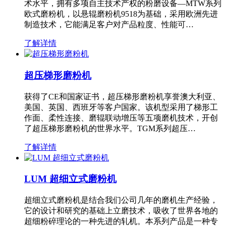
术水平，拥有多项自主技术产权的粉磨设备—MTW系列
欧式磨粉机，以悬辊磨粉机9518为基础，采用欧洲先进
制造技术，它能满足客户对产品粒度、性能可…
了解详情
超压梯形磨粉机
获得了CE和国家证书，超压梯形磨粉机享誉澳大利亚、
美国、英国、西班牙等客户国家。该机型采用了梯形工
作面、柔性连接、磨辊联动增压等五项磨机技术，开创
了超压梯形磨粉机的世界水平。TGM系列超压…
了解详情
LUM 超细立式磨粉机
超细立式磨粉机是结合我们公司几年的磨机生产经验，
它的设计和研究的基础上立磨技术，吸收了世界各地的
超细粉碎理论的一种先进的轧机。本系列产品是一种专