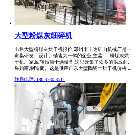
大型粉煤灰细碎机
出售大型粉煤灰烘干机报价,郑州市丰达矿山机械厂是一
家集研发、设计、销售为一体的企业,主营: ... 粉煤灰烘
干机厂家,回转滚筒干燥设备,这里云集了众多的供应商,
采购商,制造商。这是供应广东大型陶瓷土烘干机价格 ...
联系电话: 180 3780 8511