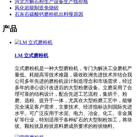
河北方解石粉生产设备生产线价格
风化岩能制造免烧砖
石灰石碳酸钙磨粉机出料慢原因
产品
LM 立式磨粉机
立式磨粉机是一种大型磨粉机，专门为解决工业磨机产
量低、耗能高等技术难题，吸收欧洲先进技术并结合我
公司多年先进的磨粉机设计制造理念和市场需求，经过
多年的潜心设计改进后的大型粉磨设备。立磨采用了合
理可靠的结构设计，配合先进工艺流程，集烘干、粉
磨、选粉、提升于一体，尤其在大型粉磨工艺中，能够
完全满足客户需求，主要技术、经济指标达到国际先进
水平。可广泛应用于水泥、电力、冶金、化工、非金属
矿等行业，特别适用于各种矿石的大型制粉加工，将块
状、颗粒状及粉状原料磨成所要求的粉状物料。