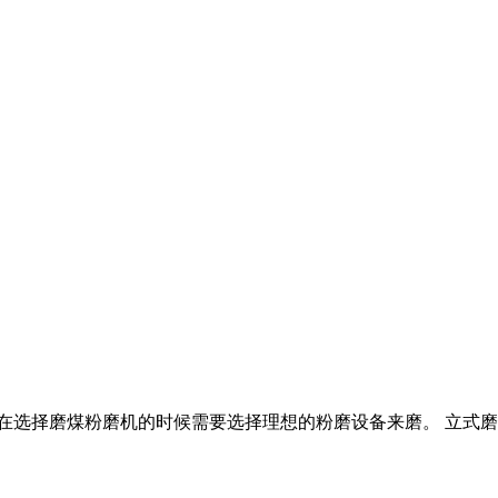
,在选择磨煤粉磨机的时候需要选择理想的粉磨设备来磨。 立式