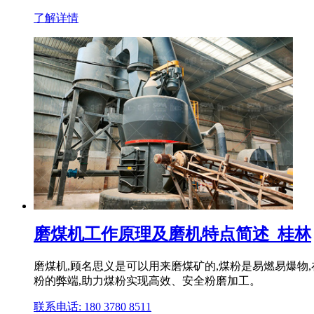
了解详情
磨煤机工作原理及磨机特点简述_桂林
磨煤机,顾名思义是可以用来磨煤矿的,煤粉是易燃易爆物
粉的弊端,助力煤粉实现高效、安全粉磨加工。
联系电话: 180 3780 8511