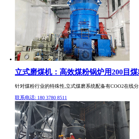
立式磨煤机：高效煤粉锅炉用200目
针对煤粉行业的特殊性,立式煤磨系统配备有COO2在线分
联系电话: 180 3780 8511