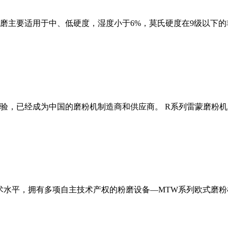
磨主要适用于中、低硬度，湿度小于6%，莫氏硬度在9级以下的
经验，已经成为中国的磨粉机制造商和供应商。 R系列雷蒙磨粉
术水平，拥有多项自主技术产权的粉磨设备—MTW系列欧式磨粉机