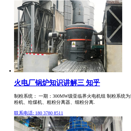
火电厂锅炉知识讲解三 知乎
制粉系统： 一期：300MW级亚临界火电机组 制粉系
粉机、给煤机、粗粉分离器、细粉分离.
联系电话: 180 3780 8511