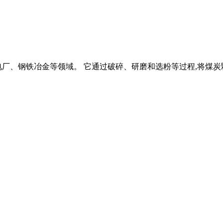
厂、钢铁冶金等领域。 它通过破碎、研磨和选粉等过程,将煤炭颗